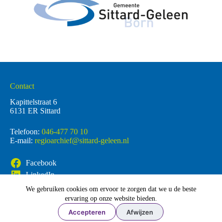
Contact
Kapittelstraat 6
6131 ER Sittard
Telefoon:
046-477 70 10
E-mail:
regioarchief@sittard-geleen.nl
Facebook
LinkedIn
We gebruiken cookies om ervoor te zorgen dat we u de beste
ervaring op onze website bieden.
Accepteren
Afwijzen