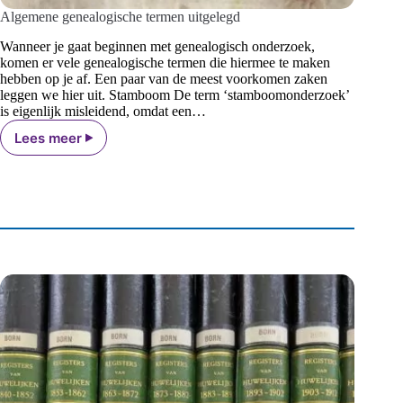
Algemene genealogische termen uitgelegd
Wanneer je gaat beginnen met genealogisch onderzoek,
komen er vele genealogische termen die hiermee te maken
hebben op je af. Een paar van de meest voorkomen zaken
leggen we hier uit. Stamboom De term ‘stamboomonderzoek’
is eigenlijk misleidend, omdat een…
Lees meer
Algemene
genealogische
termen
uitgelegd