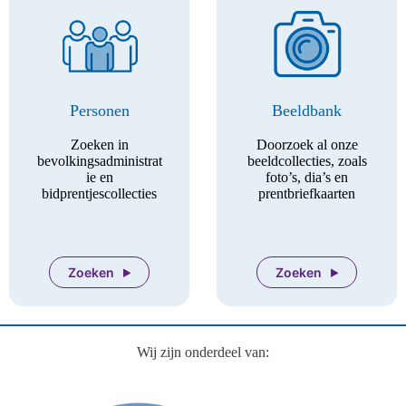
Personen
Beeldbank
Zoeken in
Doorzoek al onze
bevolkingsadministrat
beeldcollecties, zoals
ie en
foto’s, dia’s en
bidprentjescollecties
prentbriefkaarten
Zoeken
Zoeken
Wij zijn onderdeel van: