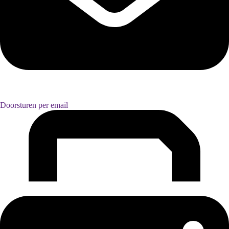
Doorsturen per email