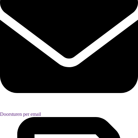
Doorsturen per email