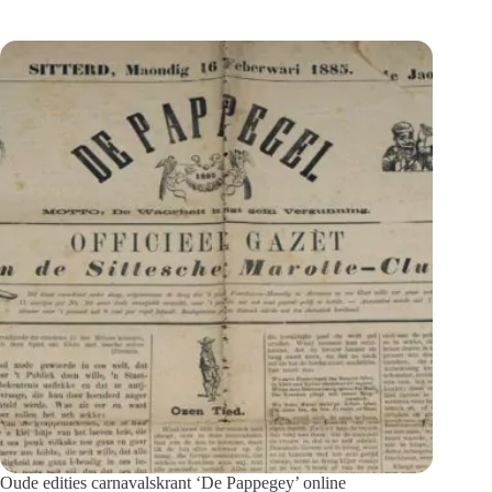
Oude edities carnavalskrant ‘De Pappegey’ online