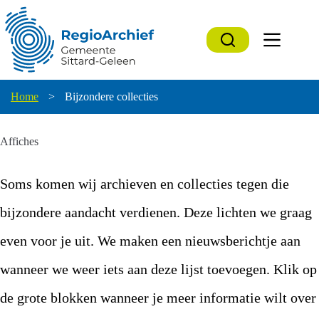
Ga
naar
de
inhoud
Home
>
Bijzondere collecties
Affiches
Soms komen wij archieven en collecties tegen die
bijzondere aandacht verdienen. Deze lichten we graag
even voor je uit. We maken een nieuwsberichtje aan
wanneer we weer iets aan deze lijst toevoegen. Klik op
de grote blokken wanneer je meer informatie wilt over