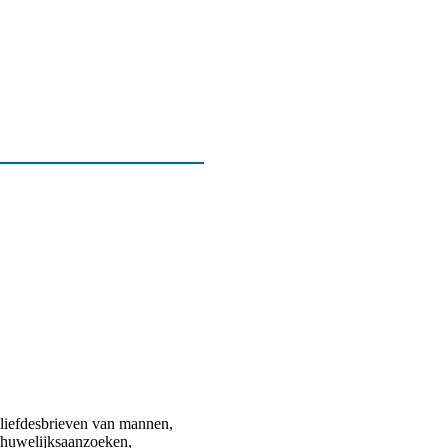
 liefdesbrieven van mannen,
 huwelijksaanzoeken,