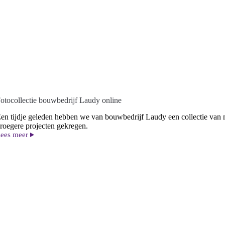
otocollectie bouwbedrijf Laudy online
en tijdje geleden hebben we van bouwbedrijf Laudy een collectie van 
roegere projecten gekregen.
ees meer
otocollectie
ouwbedrijf
audy
nline