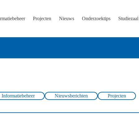
ormatiebeheer
Projecten
Nieuws
Onderzoektips
Studiezaal
Informatiebeheer
Nieuwsberichten
Projecten