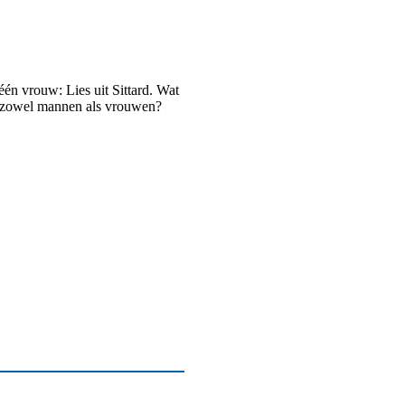
één vrouw: Lies uit Sittard. Wat
n zowel mannen als vrouwen?