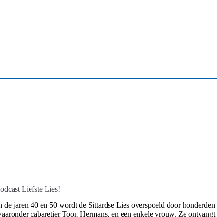
rieven
odcast Liefste Lies!
n de jaren 40 en 50 wordt de Sittardse Lies overspoeld door honderden
aaronder cabaretier Toon Hermans, en een enkele vrouw. Ze ontvangt