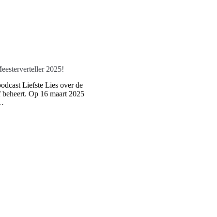
Meesterverteller 2025!
dcast Liefste Lies over de
ef beheert. Op 16 maart 2025
n…