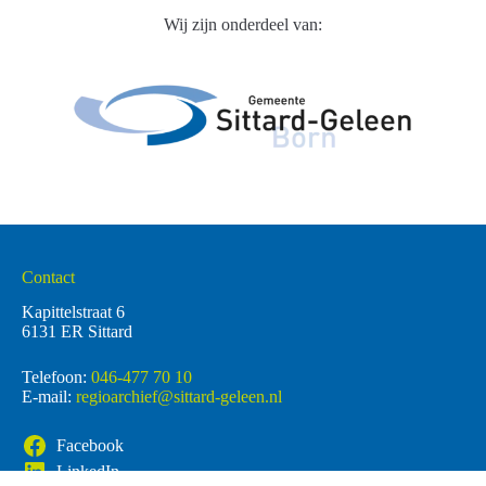
Wij zijn onderdeel van:
Contact
Kapittelstraat 6
6131 ER Sittard
Telefoon:
046-477 70 10
E-mail:
regioarchief@sittard-geleen.nl
Facebook
LinkedIn