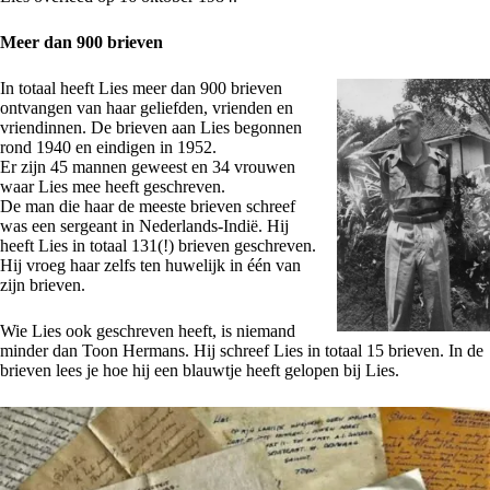
Meer dan 900 brieven
In totaal heeft Lies meer dan 900 brieven
ontvangen van haar geliefden, vrienden en
vriendinnen. De brieven aan Lies begonnen
rond 1940 en eindigen in 1952.
Er zijn 45 mannen geweest en 34 vrouwen
waar Lies mee heeft geschreven.
De man die haar de meeste brieven schreef
was een sergeant in Nederlands-Indië. Hij
heeft Lies in totaal 131(!) brieven geschreven.
Hij vroeg haar zelfs ten huwelijk in één van
zijn brieven.
Wie Lies ook geschreven heeft, is niemand
minder dan Toon Hermans. Hij schreef Lies in totaal 15 brieven. In de
brieven lees je hoe hij een blauwtje heeft gelopen bij Lies.