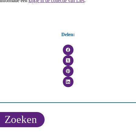
informatie een
kijkje in de collectie van Lies
.
Delen:
Zoeken