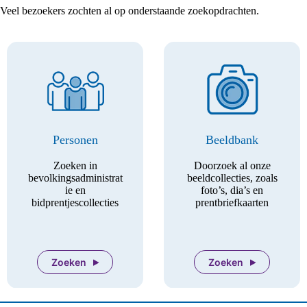
Veel bezoekers zochten al op onderstaande zoekopdrachten.
Personen
Beeldbank
Zoeken in
Doorzoek al onze
bevolkingsadministrat
beeldcollecties, zoals
ie en
foto’s, dia’s en
bidprentjescollecties
prentbriefkaarten
Zoeken
Zoeken