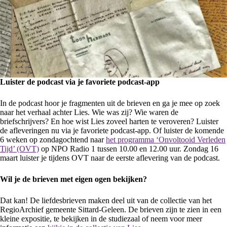
Luister de podcast via je favoriete podcast-app
In de podcast hoor je fragmenten uit de brieven en ga je mee op zoek
naar het verhaal achter Lies. Wie was zij? Wie waren de
briefschrijvers? En hoe wist Lies zoveel harten te veroveren? Luister
de afleveringen nu via je favoriete podcast-app. Of luister de komende
6 weken op zondagochtend naar
het programma ‘Onvoltooid Verleden
Tijd’ (OVT)
op NPO Radio 1 tussen 10.00 en 12.00 uur. Zondag 16
maart luister je tijdens OVT naar de eerste aflevering van de podcast.
Wil je de brieven met eigen ogen bekijken?
Dat kan! De liefdesbrieven maken deel uit van de collectie van het
RegioArchief gemeente Sittard-Geleen. De brieven zijn te zien in een
kleine expositie, te bekijken in de studiezaal of neem voor meer