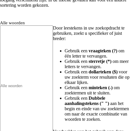
sortering worden gekozen.
Alle woorden
Door leestekens in uw zoekopdracht te
gebruiken, zoekt u specifieker of juist
breder:
Gebruik een
vraagteken (?)
om
één letter te vervangen.
Gebruik een
sterretje (*)
om meer
letters te vervangen.
Gebruik een
dollarteken ($)
voor
uw zoekterm voor resultaten die op
elkaar lijken.
Gebruik een
minteken (-)
om
zoektermen uit te sluiten.
Gebruik een
Dubbele
aanhalingstekens (" ")
aan het
begin en einde van uw zoektermen
om naar de exacte combinatie van
woorden te zoeken.