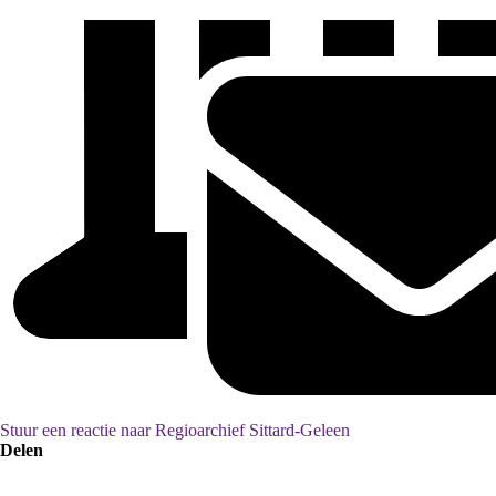
Stuur een reactie naar Regioarchief Sittard-Geleen
Delen