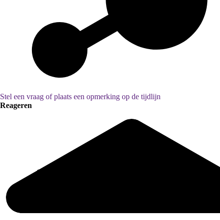
Stel een vraag of plaats een opmerking op de tijdlijn
Reageren