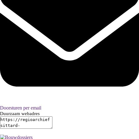
Doorsturen per email
Duurzaam webadres