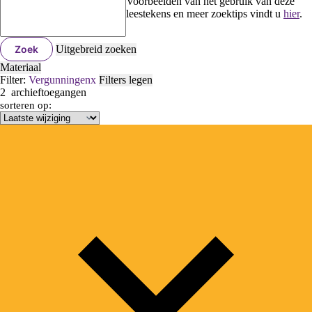
Voorbeelden van het gebruik van deze
leestekens en meer zoektips vindt u
hier
.
Zoek
Uitgebreid zoeken
Materiaal
Filter:
Vergunningen
x
Filters legen
2
archieftoegangen
sorteren op: