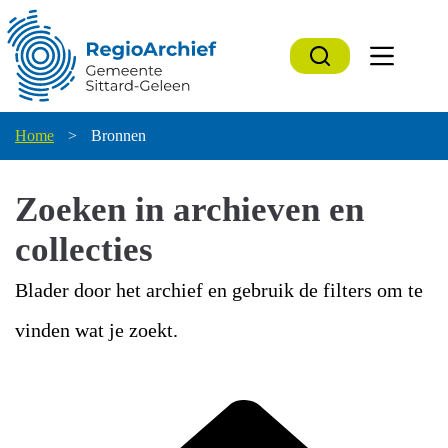
Ga
naar
de
inhoud
Home
>
Bronnen
Zoeken in archieven en
collecties
Blader door het archief en gebruik de filters om te
vinden wat je zoekt.