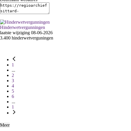
Hinderwetvergunningen
laatste wijziging 08-06-2026
3.400 hinderwetverguningen
1
...
2
3
4
5
6
...
1
Meer