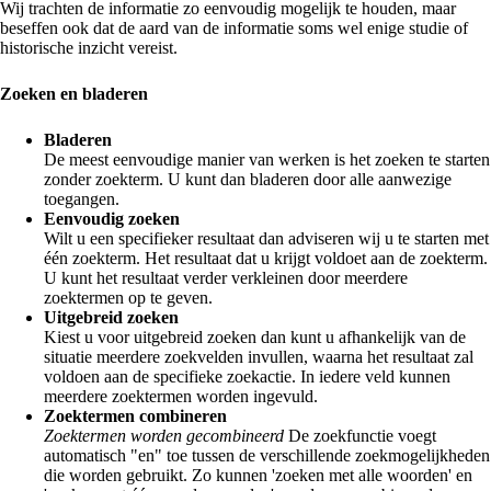
Wij trachten de informatie zo eenvoudig mogelijk te houden, maar
beseffen ook dat de aard van de informatie soms wel enige studie of
historische inzicht vereist.
Zoeken en bladeren
Bladeren
De meest eenvoudige manier van werken is het zoeken te starten
zonder zoekterm. U kunt dan bladeren door alle aanwezige
toegangen.
Eenvoudig zoeken
Wilt u een specifieker resultaat dan adviseren wij u te starten met
één zoekterm. Het resultaat dat u krijgt voldoet aan de zoekterm.
U kunt het resultaat verder verkleinen door meerdere
zoektermen op te geven.
Uitgebreid zoeken
Kiest u voor uitgebreid zoeken dan kunt u afhankelijk van de
situatie meerdere zoekvelden invullen, waarna het resultaat zal
voldoen aan de specifieke zoekactie. In iedere veld kunnen
meerdere zoektermen worden ingevuld.
Zoektermen combineren
Zoektermen worden gecombineerd
De zoekfunctie voegt
automatisch "en" toe tussen de verschillende zoekmogelijkheden
die worden gebruikt. Zo kunnen 'zoeken met alle woorden' en