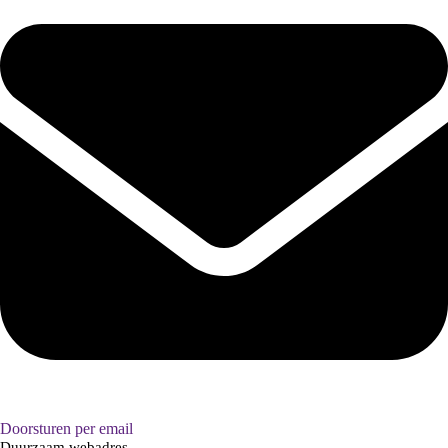
Doorsturen per email
Duurzaam webadres