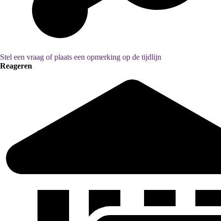
Stel een vraag of plaats een opmerking op de tijdlijn
Reageren