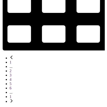
1
...
2
3
4
5
6
...
1