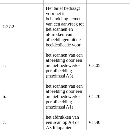
Het tarief bedraagt
voor het in
behandeling nemen
van een aanvraag tot
1.27.2
het scannen en
afdrukken van
afbeeldingen uit de
beeldcollectie voor:
het scannen van een
afbeelding door een
a.
archiefmedewerker
€ 2,05
per afbeelding
(maximaal A3)
het scannen van een
afbeelding door een
b.
archiefmedewerker
€ 5,70
per afbeelding
(maximaal A1)
het afdrukken van
c.
een scan op A4 of
€ 5,40
A3 fotopapier