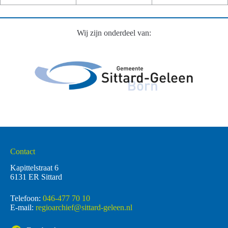
Wij zijn onderdeel van:
Contact
Kapittelstraat 6
6131 ER Sittard
Telefoon:
046-477 70 10
E-mail:
regioarchief@sittard-geleen.nl