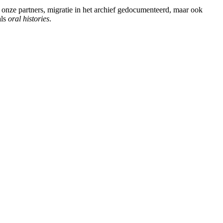
s onze partners, migratie in het archief gedocumenteerd, maar ook
als
oral histories
.