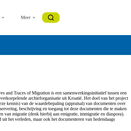
Meer
es and Traces of Migration is een samenwerkingsinitiatief tussen een
verkoepelende archieforganisatie uit Kroatië. Het doel van het project
deze kennis) van de waardebepaling (appraisal) van documenten over
reservering, beschrijving en toegang tot deze documenten die te maken
n van migratie (denk hierbij aan emigratie, immigratie en diaspora).
ed uit het verleden, maar ook het documenteren van hedendaags