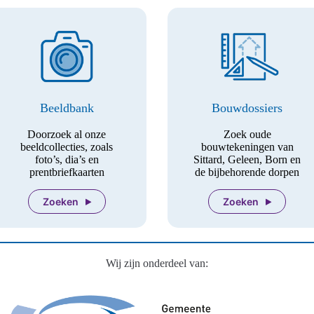
Beeldbank
Bouwdossiers
Doorzoek al onze
Zoek oude
beeldcollecties, zoals
bouwtekeningen van
foto’s, dia’s en
Sittard, Geleen, Born en
prentbriefkaarten
de bijbehorende dorpen
Zoeken
Zoeken
Wij zijn onderdeel van: