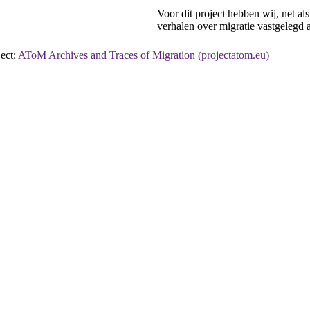
Voor dit project hebben wij, net al
verhalen over migratie vastgelegd 
ject:
AToM Archives and Traces of Migration (projectatom.eu)