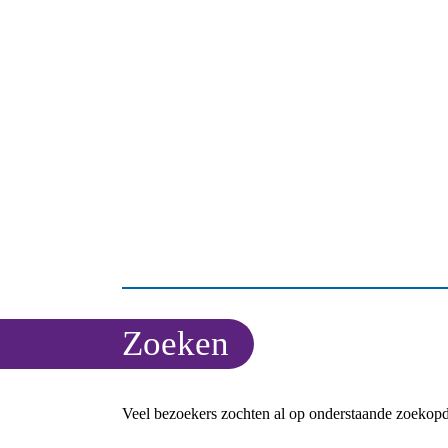
Zoeken
Veel bezoekers zochten al op onderstaande zoekopd