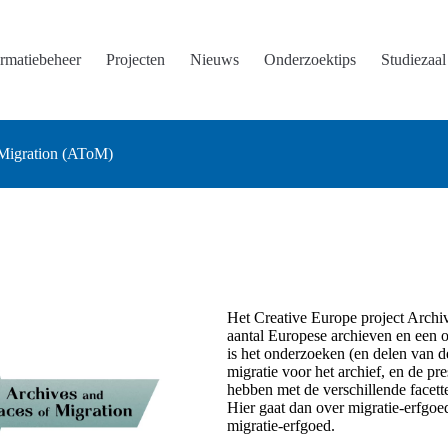
ormatiebeheer
Projecten
Nieuws
Onderzoektips
Studiezaal
 Migration (AToM)
Het Creative Europe project Archiv
aantal Europese archieven en een o
is het onderzoeken (en delen van 
migratie voor het archief, en de p
hebben met de verschillende facette
Hier gaat dan over migratie-erfgo
migratie-erfgoed.