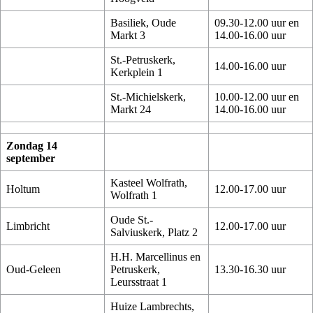
Basiliek, Oude
09.30-12.00 uur en
Markt 3
14.00-16.00 uur
St.-Petruskerk,
14.00-16.00 uur
Kerkplein 1
St.-Michielskerk,
10.00-12.00 uur en
Markt 24
14.00-16.00 uur
Zondag 14
september
Kasteel Wolfrath,
Holtum
12.00-17.00 uur
Wolfrath 1
Oude St.-
Limbricht
12.00-17.00 uur
Salviuskerk, Platz 2
H.H. Marcellinus en
Oud-Geleen
Petruskerk,
13.30-16.30 uur
Leursstraat 1
Huize Lambrechts,