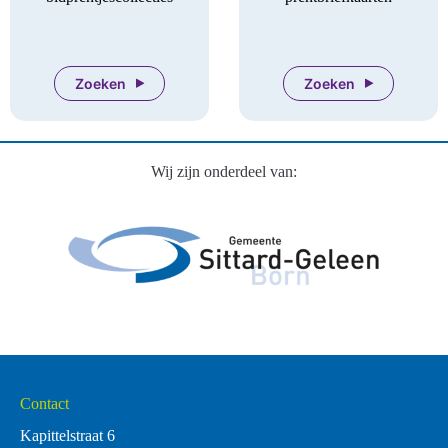
Zoeken
Zoeken
Wij zijn onderdeel van:
Contact
Kapittelstraat 6