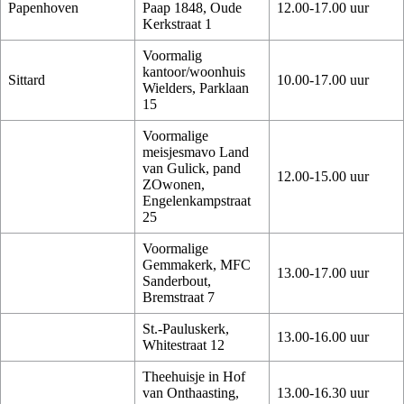
Papenhoven
Paap 1848, Oude
12.00-17.00 uur
Kerkstraat 1
Voormalig
kantoor/woonhuis
Sittard
10.00-17.00 uur
Wielders, Parklaan
15
Voormalige
meisjesmavo Land
van Gulick, pand
12.00-15.00 uur
ZOwonen,
Engelenkampstraat
25
Voormalige
Gemmakerk, MFC
13.00-17.00 uur
Sanderbout,
Bremstraat 7
St.-Pauluskerk,
13.00-16.00 uur
Whitestraat 12
Theehuisje in Hof
van Onthaasting,
13.00-16.30 uur