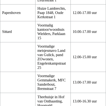
Leursstraat 1
Huize Lambrechts,
Papenhoven
Paap 1848, Oude
12.00-17.00 uur
Kerkstraat 1
Voormalig
kantoor/woonhuis
Sittard
10.00-17.00 uur
Wielders, Parklaan
15
Voormalige
meisjesmavo Land
van Gulick, pand
12.00-15.00 uur
ZOwonen,
Engelenkampstraat
25
Voormalige
Gemmakerk, MFC
13.00-17.00 uur
Sanderbout,
Bremstraat 7
Theehuisje in Hof
van Onthaasting,
13.00-16.30 uur
Hoogveld