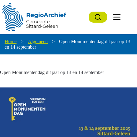
Ga
naar
de
inhoud
Home
>
Algemeen
>
Open Monumentendag dit jaar op 13
en 14 september
Open Monumentendag dit jaar op 13 en 14 september