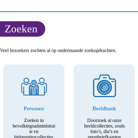
Zoeken
Veel bezoekers zochten al op onderstaande zoekopdrachten.
Personen
Beeldbank
Zoeken in
Doorzoek al onze
bevolkingsadministrat
beeldcollecties, zoals
ie en
foto’s, dia’s en
bidprentjescollecties
prentbriefkaarten