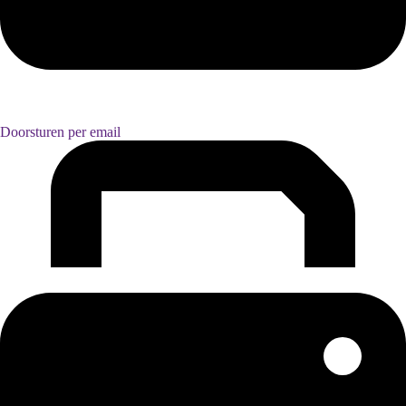
Doorsturen per email