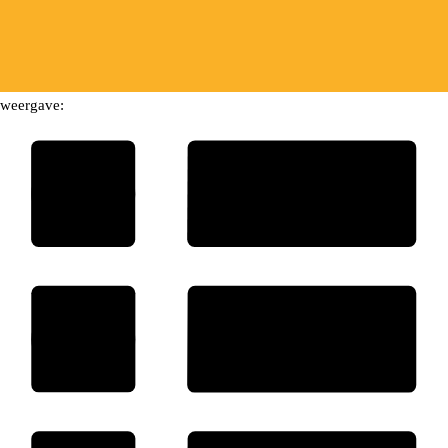
weergave: