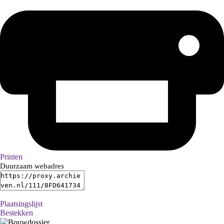
Printen
Duurzaam webadres
Plaatsingslijst
Bestekken