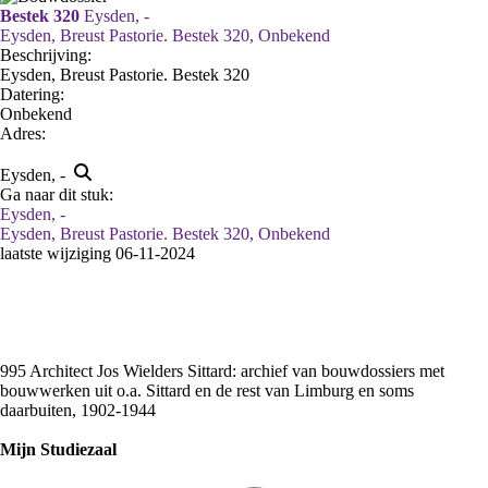
Bestek 320
Eysden, -
Eysden, Breust Pastorie. Bestek 320, Onbekend
Beschrijving:
Eysden, Breust Pastorie. Bestek 320
Datering
:
Onbekend
Adres:
Eysden, -
Ga naar dit stuk:
Eysden, -
Eysden, Breust Pastorie. Bestek 320, Onbekend
laatste wijziging 06-11-2024
995 Architect Jos Wielders Sittard: archief van bouwdossiers met
bouwwerken uit o.a. Sittard en de rest van Limburg en soms
daarbuiten, 1902-1944
Mijn Studiezaal