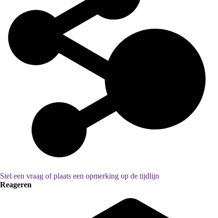
Stel een vraag of plaats een opmerking op de tijdlijn
Reageren