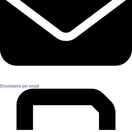
Doorsturen per email