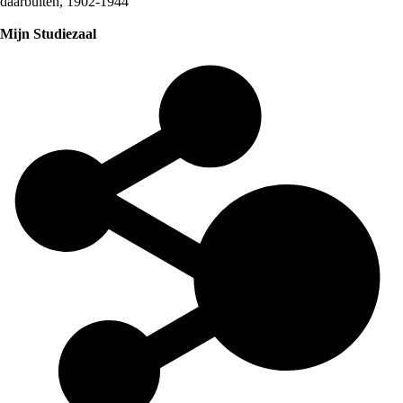
daarbuiten, 1902-1944
Mijn Studiezaal