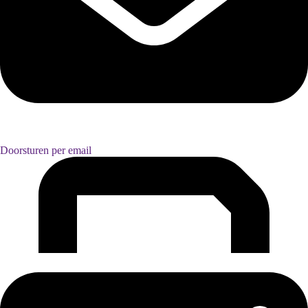
Doorsturen per email