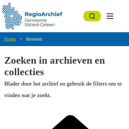
Ga
naar
de
inhoud
Home
>
Bronnen
Zoeken in archieven en
collecties
Blader door het archief en gebruik de filters om te
vinden wat je zoekt.