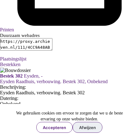
Printen
Duurzaam webadres
Plaatsingslijst
Bestekken
Bestek 302
Eysden, -
Eysden Raadhuis, verbouwing. Bestek 302, Onbekend
Beschrijving:
Eysden Raadhuis, verbouwing. Bestek 302
Datering
:
Onbekend
Adres:
We gebruiken cookies om ervoor te zorgen dat we u de beste
ervaring op onze website bieden.
Eysden, -
Ga naar dit stuk:
Accepteren
Afwijzen
Eysden, -
Eysden Raadhuis, verbouwing. Bestek 302, Onbekend