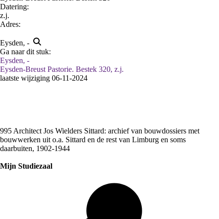
Datering
:
z.j.
Adres:
Eysden, -
Ga naar dit stuk:
Eysden, -
Eysden-Breust Pastorie. Bestek 320, z.j.
laatste wijziging 06-11-2024
995 Architect Jos Wielders Sittard: archief van bouwdossiers met
bouwwerken uit o.a. Sittard en de rest van Limburg en soms
daarbuiten, 1902-1944
Mijn Studiezaal