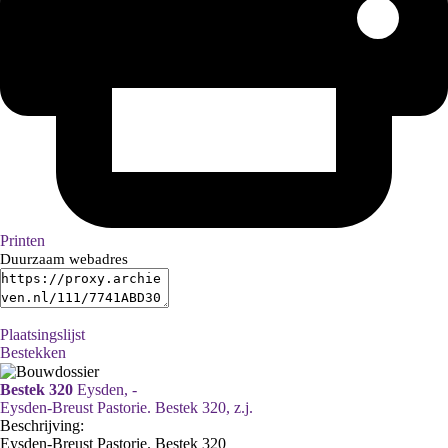
Printen
Duurzaam webadres
Plaatsingslijst
Bestekken
Bestek 320
Eysden, -
Eysden-Breust Pastorie. Bestek 320, z.j.
Beschrijving:
Eysden-Breust Pastorie. Bestek 320