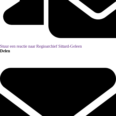
Stuur een reactie naar Regioarchief Sittard-Geleen
Delen