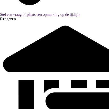
Stel een vraag of plaats een opmerking op de tijdlijn
Reageren