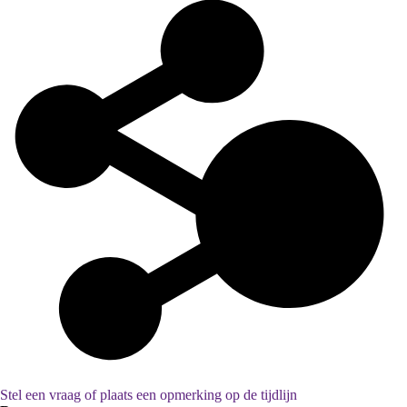
Stel een vraag of plaats een opmerking op de tijdlijn