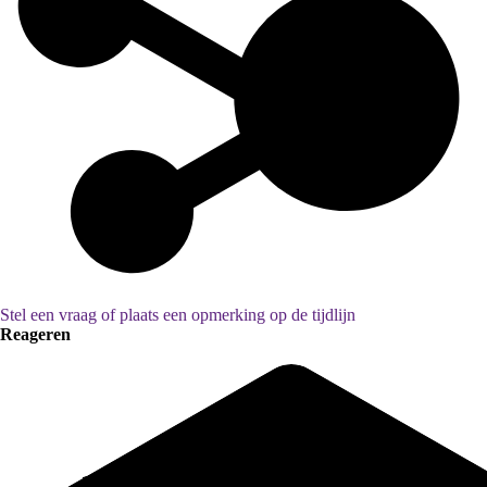
Stel een vraag of plaats een opmerking op de tijdlijn
Reageren