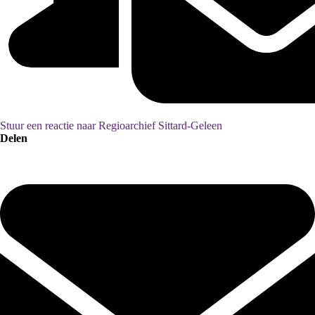
Stuur een reactie naar Regioarchief Sittard-Geleen
Delen