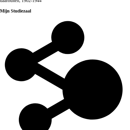
daarbuiten, 1902-1944
Mijn Studiezaal