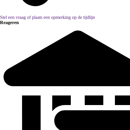
Stel een vraag of plaats een opmerking op de tijdlijn
Reageren