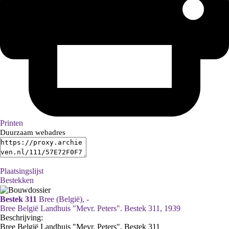
Printen
Duurzaam webadres
Plaatsingslijst
Bestekken
Bestek 311
Bree (België), -
Bree België Landhuis "Mevr. Peters". Bestek 311, 1939
Beschrijving:
Bree België Landhuis "Mevr. Peters". Bestek 311