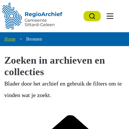
Ga
naar
de
inhoud
Home
>
Bronnen
Zoeken in archieven en
collecties
Blader door het archief en gebruik de filters om te
vinden wat je zoekt.