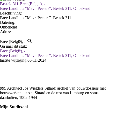
Bestek 311
Bree (België), -
Bree Landhuis "Mevr. Peeters". Bestek 311, Onbekend
Beschrijving:
Bree Landhuis "Mevr. Peeters". Bestek 311
Datering
:
Onbekend
Adres:
Bree (België), -
Ga naar dit stuk:
Bree (België), -
Bree Landhuis "Mevr. Peeters". Bestek 311, Onbekend
laatste wijziging 06-11-2024
995 Architect Jos Wielders Sittard: archief van bouwdossiers met
bouwwerken uit o.a. Sittard en de rest van Limburg en soms
daarbuiten, 1902-1944
Mijn Studiezaal