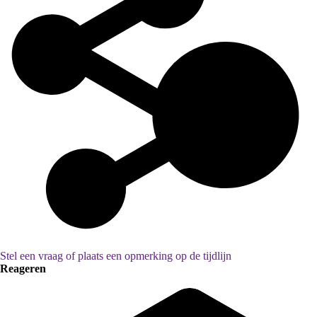
Stel een vraag of plaats een opmerking op de tijdlijn
Reageren