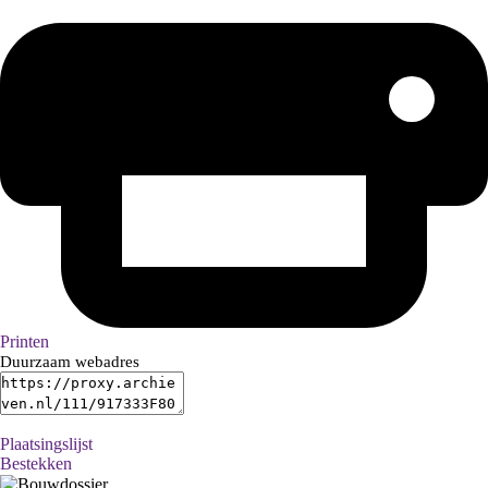
Printen
Duurzaam webadres
Plaatsingslijst
Bestekken