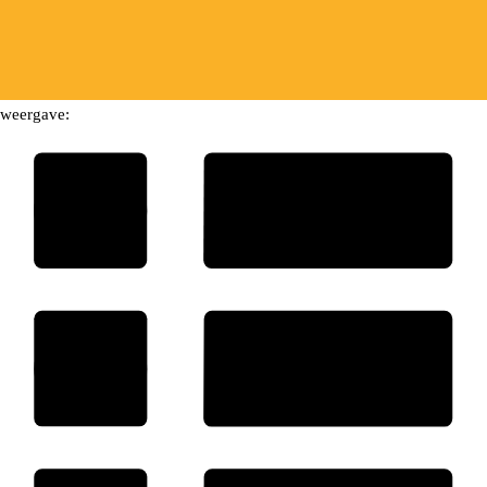
weergave: