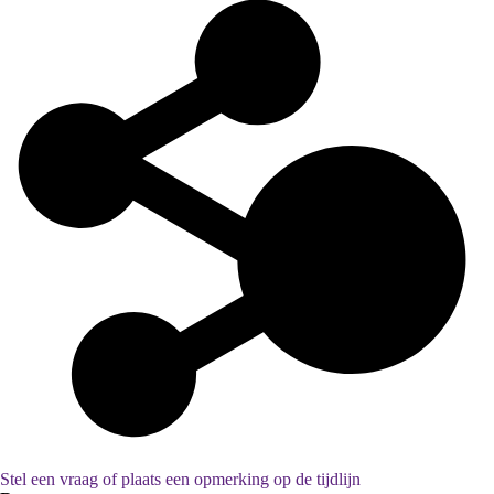
Stel een vraag of plaats een opmerking op de tijdlijn