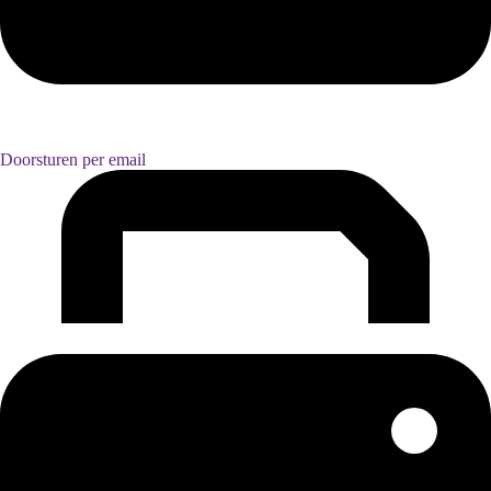
Doorsturen per email