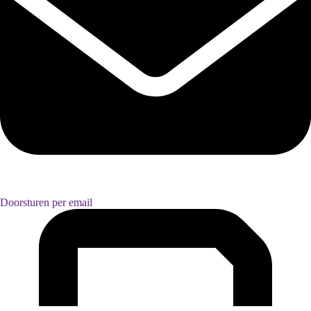
Doorsturen per email