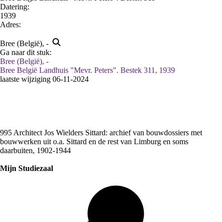
Datering
:
1939
Adres:
Bree (België), -
Ga naar dit stuk:
Bree (België), -
Bree België Landhuis "Mevr. Peters". Bestek 311, 1939
laatste wijziging 06-11-2024
995 Architect Jos Wielders Sittard: archief van bouwdossiers met
bouwwerken uit o.a. Sittard en de rest van Limburg en soms
daarbuiten, 1902-1944
Mijn Studiezaal