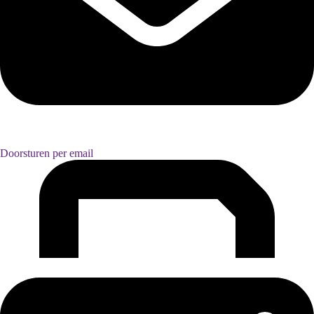
Doorsturen per email