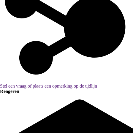
Stel een vraag of plaats een opmerking op de tijdlijn
Reageren