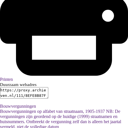
Printen
Duurzaam webadres
Bouwvergunningen
Bouwvergunningen op alfabet van straatnaam, 1905-1937 NB: De
vergunningen zijn geordend op de huidige (1999) straatnamen en
huisnummers. Ontbreekt de vergunning zelf dan is alleen het jaartal
vermeld, niet de volledige datum