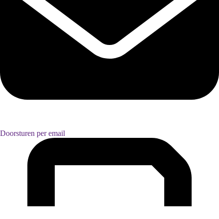
Doorsturen per email