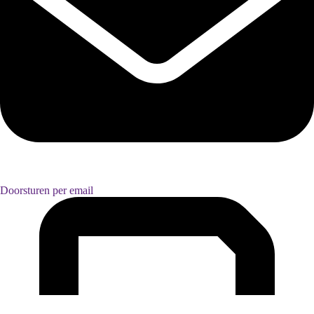
Doorsturen per email