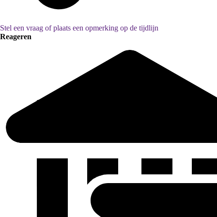
Stel een vraag of plaats een opmerking op de tijdlijn
Reageren