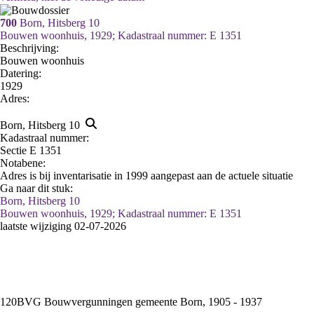
700
Born, Hitsberg 10
Bouwen woonhuis, 1929; Kadastraal nummer: E 1351
Beschrijving:
Bouwen woonhuis
Datering
:
1929
Adres:
Born, Hitsberg 10
Kadastraal nummer:
Sectie E 1351
Notabene:
Adres is bij inventarisatie in 1999 aangepast aan de actuele situatie
Ga naar dit stuk:
Born, Hitsberg 10
Bouwen woonhuis, 1929; Kadastraal nummer: E 1351
laatste wijziging 02-07-2026
120BVG Bouwvergunningen gemeente Born, 1905 - 1937