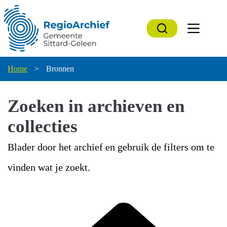
Ga
naar
de
inhoud
Home
>
Bronnen
Zoeken in archieven en
collecties
Blader door het archief en gebruik de filters om te
vinden wat je zoekt.