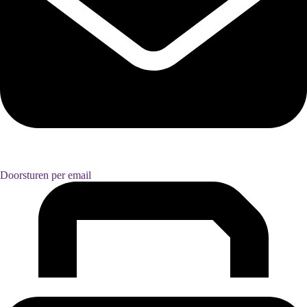
Doorsturen per email