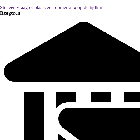
Stel een vraag of plaats een opmerking op de tijdlijn
Reageren