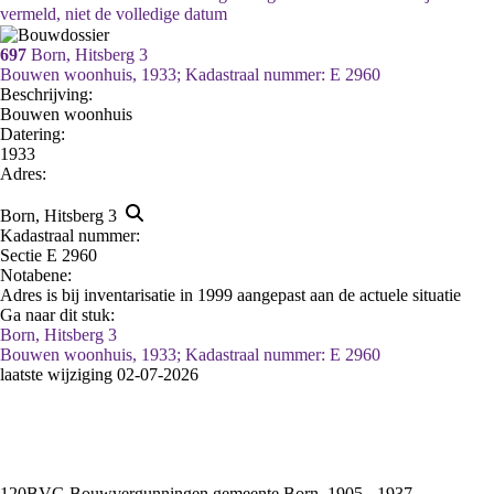
vermeld, niet de volledige datum
697
Born, Hitsberg 3
Bouwen woonhuis, 1933; Kadastraal nummer: E 2960
Beschrijving:
Bouwen woonhuis
Datering
:
1933
Adres:
Born, Hitsberg 3
Kadastraal nummer:
Sectie E 2960
Notabene:
Adres is bij inventarisatie in 1999 aangepast aan de actuele situatie
Ga naar dit stuk:
Born, Hitsberg 3
Bouwen woonhuis, 1933; Kadastraal nummer: E 2960
laatste wijziging 02-07-2026
120BVG Bouwvergunningen gemeente Born, 1905 - 1937