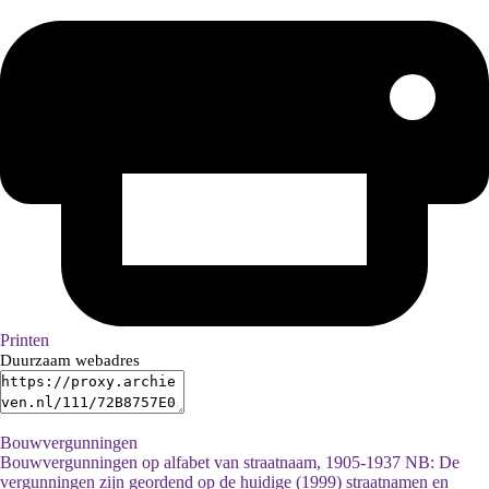
Printen
Duurzaam webadres
Bouwvergunningen
Bouwvergunningen op alfabet van straatnaam, 1905-1937 NB: De
vergunningen zijn geordend op de huidige (1999) straatnamen en