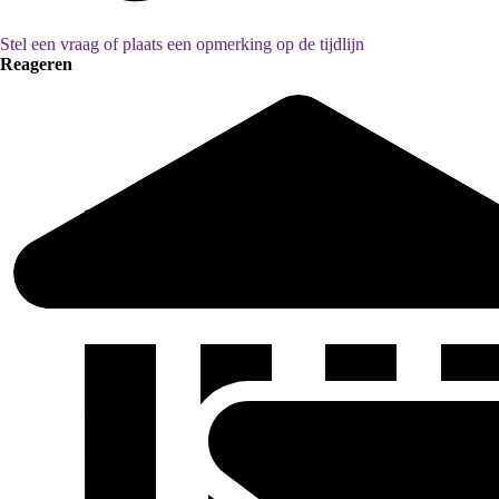
Stel een vraag of plaats een opmerking op de tijdlijn
Reageren