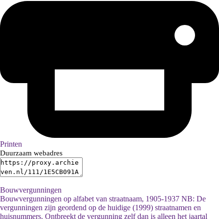
Printen
Duurzaam webadres
Bouwvergunningen
Bouwvergunningen op alfabet van straatnaam, 1905-1937 NB: De
vergunningen zijn geordend op de huidige (1999) straatnamen en
huisnummers. Ontbreekt de vergunning zelf dan is alleen het jaartal