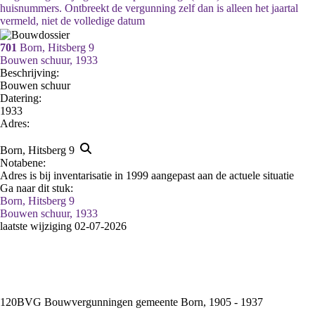
huisnummers. Ontbreekt de vergunning zelf dan is alleen het jaartal
vermeld, niet de volledige datum
701
Born, Hitsberg 9
Bouwen schuur, 1933
Beschrijving:
Bouwen schuur
Datering
:
1933
Adres:
Born, Hitsberg 9
Notabene:
Adres is bij inventarisatie in 1999 aangepast aan de actuele situatie
Ga naar dit stuk:
Born, Hitsberg 9
Bouwen schuur, 1933
laatste wijziging 02-07-2026
120BVG Bouwvergunningen gemeente Born, 1905 - 1937