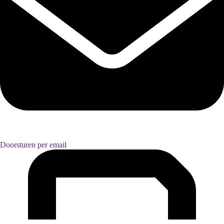
Doorsturen per email