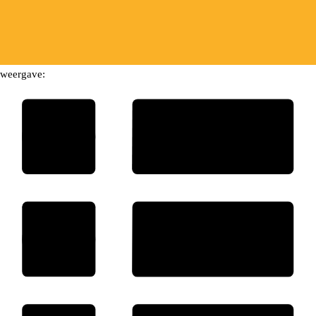
weergave: