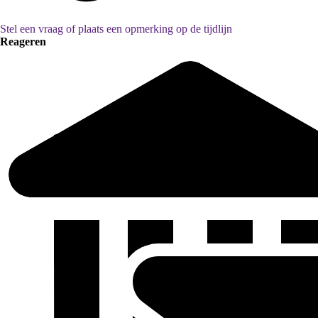
Stel een vraag of plaats een opmerking op de tijdlijn
Reageren