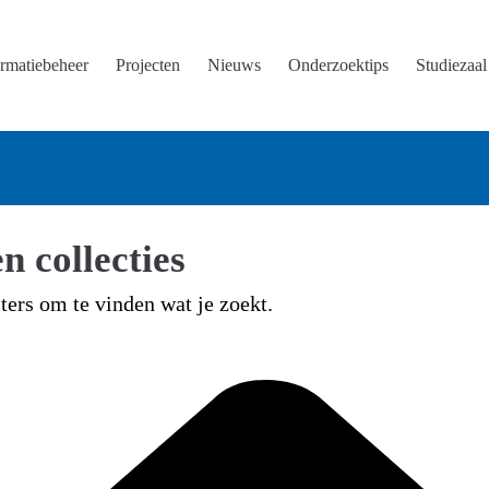
ormatiebeheer
Projecten
Nieuws
Onderzoektips
Studiezaal
n collecties
lters om te vinden wat je zoekt.