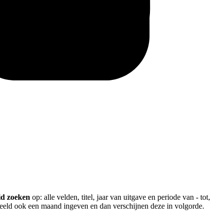
id zoeken
op: alle velden, titel, jaar van uitgave en periode van - tot,
rbeeld ook een maand ingeven en dan verschijnen deze in volgorde.