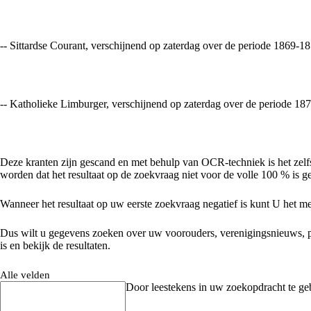
-- Sittardse Courant, verschijnend op zaterdag over de periode 1869-1
-- Katholieke Limburger, verschijnend op zaterdag over de periode 18
Deze kranten zijn gescand en met behulp van OCR-techniek is het zelfs
worden dat het resultaat op de zoekvraag niet voor de volle 100 % is geg
Wanneer het resultaat op uw eerste zoekvraag negatief is kunt U het me
Dus wilt u gegevens zoeken over uw voorouders, verenigingsnieuws, plaats
is en bekijk de resultaten.
Alle velden
Door leestekens in uw zoekopdracht te gebr