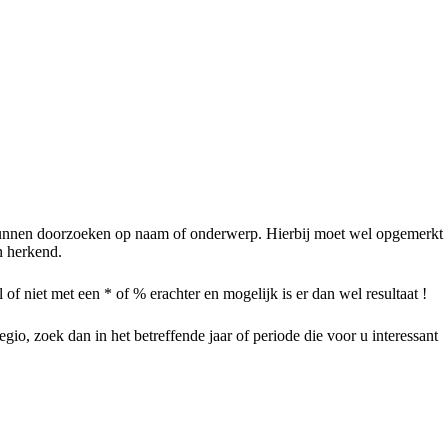
te kunnen doorzoeken op naam of onderwerp. Hierbij moet wel opgemerkt
n herkend.
f niet met een * of % erachter en mogelijk is er dan wel resultaat !
gio, zoek dan in het betreffende jaar of periode die voor u interessant