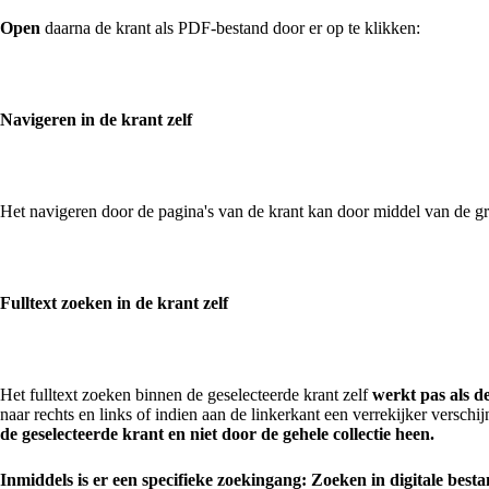
Open
daarna de krant als PDF-bestand door er op te klikken:
Navigeren in de krant zelf
Het navigeren door de pagina's van de krant kan door middel van de g
Fulltext zoeken in de krant zelf
Het fulltext zoeken binnen de geselecteerde krant zelf
werkt pas als d
naar rechts en links of indien aan de linkerkant een verrekijker verschi
de geselecteerde krant en niet door de gehele collectie heen.
Inmiddels is er een specifieke zoekingang: Zoeken in digitale be