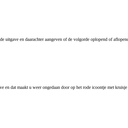
 de uitgave en daarachter aangeven of de volgorde oplopend of aflopend
gave en dat maakt u weer ongedaan door op het rode icoontje met kruisje 