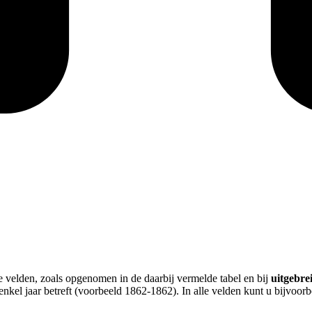
le velden, zoals opgenomen in de daarbij vermelde tabel en bij
uitgebre
enkel jaar betreft (voorbeeld 1862-1862). In alle velden kunt u bijvoo