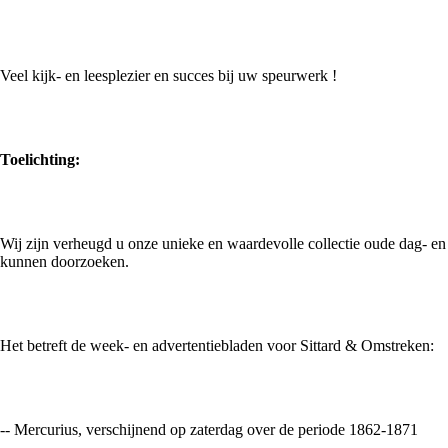
Veel kijk- en leesplezier en succes bij uw speurwerk !
Toelichting:
Wij zijn verheugd u onze unieke en waardevolle collectie oude dag- en
kunnen doorzoeken.
Het betreft de week- en advertentiebladen voor Sittard & Omstreken:
-- Mercurius, verschijnend op zaterdag over de periode 1862-1871