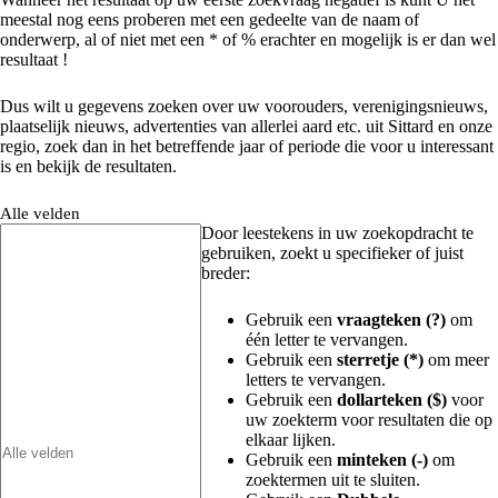
meestal nog eens proberen met een gedeelte van de naam of
onderwerp, al of niet met een * of % erachter en mogelijk is er dan wel
resultaat !
Dus wilt u gegevens zoeken over uw voorouders, verenigingsnieuws,
plaatselijk nieuws, advertenties van allerlei aard etc. uit Sittard en onze
regio, zoek dan in het betreffende jaar of periode die voor u interessant
is en bekijk de resultaten.
Alle velden
Door leestekens in uw zoekopdracht te
gebruiken, zoekt u specifieker of juist
breder:
Gebruik een
vraagteken (?)
om
één letter te vervangen.
Gebruik een
sterretje (*)
om meer
letters te vervangen.
Gebruik een
dollarteken ($)
voor
uw zoekterm voor resultaten die op
elkaar lijken.
Gebruik een
minteken (-)
om
zoektermen uit te sluiten.