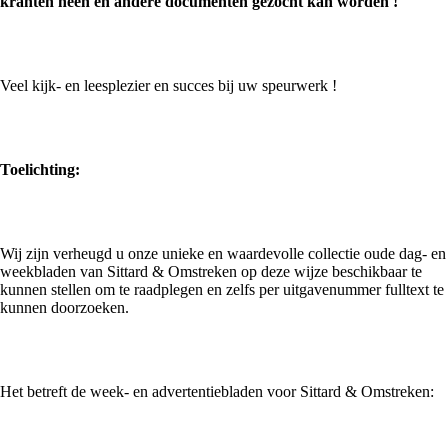
kranten heen en andere documenten gezocht kan worden !
Veel kijk- en leesplezier en succes bij uw speurwerk !
Toelichting:
Wij zijn verheugd u onze unieke en waardevolle collectie oude dag- en
weekbladen van Sittard & Omstreken op deze wijze beschikbaar te
kunnen stellen om te raadplegen en zelfs per uitgavenummer fulltext te
kunnen doorzoeken.
Het betreft de week- en advertentiebladen voor Sittard & Omstreken: