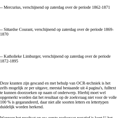
-- Mercurius, verschijnend op zaterdag over de periode 1862-1871
-- Sittardse Courant, verschijnend op zaterdag over de periode 1869-
1870
-- Katholieke Limburger, verschijnend op zaterdag over de periode
1872-1895
Deze kranten zijn gescand en met behulp van OCR-techniek is het
zelfs mogelijk ze per uitgave, meestal bestaande uit 4 pagina's, fulltext
te kunnen doorzoeken op naam of onderwerp. Hierbij moet wel
opgemerkt worden dat het resultaat op de zoekvraag niet voor de volle
100 % is gegarandeerd, daar niet alle soorten letters en lettertypen
duidelijk worden herkend.
Wanneer het resultaat op uw eerste zoekvraag negatief is kunt U het