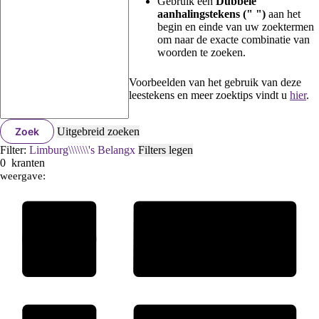
Gebruik een
Dubbele
aanhalingstekens (" ")
aan het
begin en einde van uw zoektermen
om naar de exacte combinatie van
woorden te zoeken.
Voorbeelden van het gebruik van deze
leestekens en meer zoektips vindt u
hier
.
Zoek
Uitgebreid zoeken
Filter:
Limburg\\\\\\\'s Belang
x
Filters legen
0
kranten
weergave: