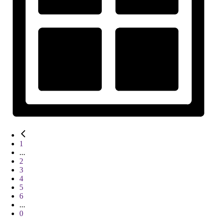
1
...
2
3
4
5
6
...
0