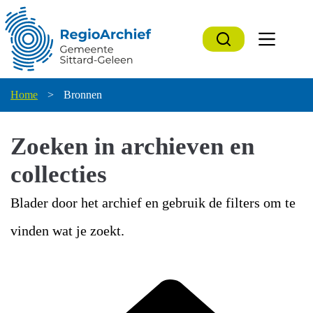
Ga
naar
de
inhoud
Home
>
Bronnen
Zoeken in archieven en
collecties
Blader door het archief en gebruik de filters om te
vinden wat je zoekt.