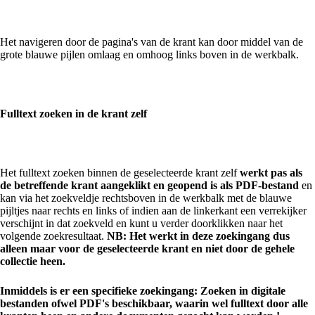
Het navigeren door de pagina's van de krant kan door middel van de
grote blauwe pijlen omlaag en omhoog links boven in de werkbalk.
Fulltext zoeken in de krant zelf
Het fulltext zoeken binnen de geselecteerde krant zelf
werkt pas als
de betreffende krant aangeklikt en geopend is als PDF-bestand
en
kan via het zoekveldje rechtsboven in de werkbalk met de blauwe
pijltjes naar rechts en links of indien aan de linkerkant een verrekijker
verschijnt in dat zoekveld en kunt u verder doorklikken naar het
volgende zoekresultaat.
NB: Het werkt in deze zoekingang dus
alleen maar voor de geselecteerde krant en niet door de gehele
collectie heen.
Inmiddels is er een specifieke zoekingang: Zoeken in digitale
bestanden ofwel PDF's beschikbaar, waarin wel fulltext door alle