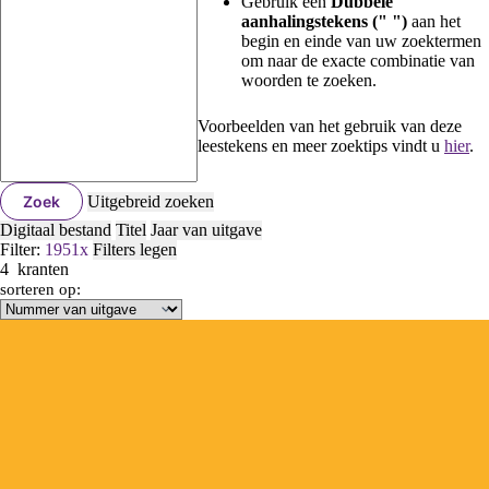
Gebruik een
Dubbele
aanhalingstekens (" ")
aan het
begin en einde van uw zoektermen
om naar de exacte combinatie van
woorden te zoeken.
Voorbeelden van het gebruik van deze
leestekens en meer zoektips vindt u
hier
.
Zoek
Uitgebreid zoeken
Digitaal bestand
Titel
Jaar van uitgave
Filter:
1951
x
Filters legen
4
kranten
sorteren op: