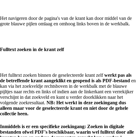
Het navigeren door de pagina's van de krant kan door middel van de
grote blauwe pijlen omlaag en omhoog links boven in de werkbalk.
Fulltext zoeken in de krant zelf
Het fulltext zoeken binnen de geselecteerde krant zelf
werkt pas als
de betreffende krant aangeklikt en geopend is als PDF-bestand
en
kan via het zoekveldje rechtsboven in de werkbalk met de blauwe
pijltjes naar rechts en links of indien aan de linkerkant een verrekijker
verschijnt in dat zoekveld en kunt u verder doorklikken naar het
volgende zoekresultaat.
NB: Het werkt in deze zoekingang dus
alleen maar voor de geselecteerde krant en niet door de gehele
collectie heen.
Inmiddels is er een specifieke zoekingang: Zoeken in digitale
bestanden ofwel PDF's beschikbaar, waarin wel fulltext door alle