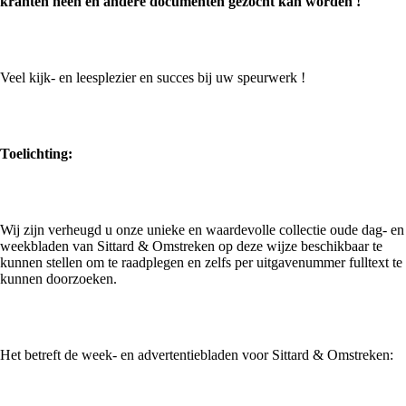
kranten heen en andere documenten gezocht kan worden !
Veel kijk- en leesplezier en succes bij uw speurwerk !
Toelichting:
Wij zijn verheugd u onze unieke en waardevolle collectie oude dag- en
weekbladen van Sittard & Omstreken op deze wijze beschikbaar te
kunnen stellen om te raadplegen en zelfs per uitgavenummer fulltext te
kunnen doorzoeken.
Het betreft de week- en advertentiebladen voor Sittard & Omstreken: