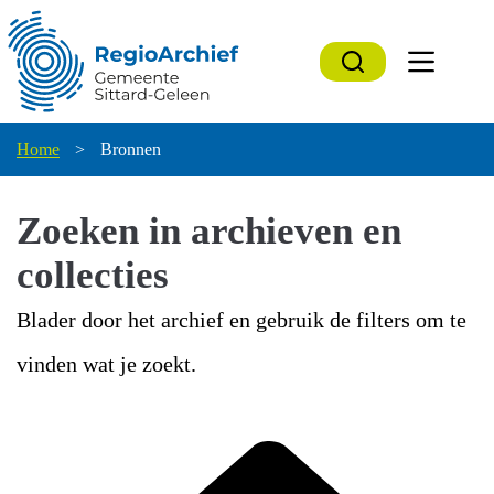
Ga
naar
de
inhoud
Home
>
Bronnen
Zoeken in archieven en
collecties
Blader door het archief en gebruik de filters om te
vinden wat je zoekt.