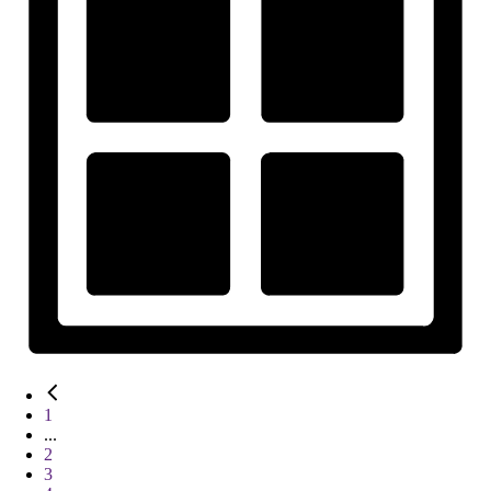
1
...
2
3