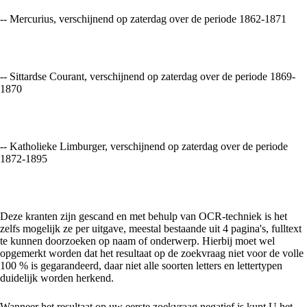
-- Mercurius, verschijnend op zaterdag over de periode 1862-1871
-- Sittardse Courant, verschijnend op zaterdag over de periode 1869-
1870
-- Katholieke Limburger, verschijnend op zaterdag over de periode
1872-1895
Deze kranten zijn gescand en met behulp van OCR-techniek is het
zelfs mogelijk ze per uitgave, meestal bestaande uit 4 pagina's, fulltext
te kunnen doorzoeken op naam of onderwerp. Hierbij moet wel
opgemerkt worden dat het resultaat op de zoekvraag niet voor de volle
100 % is gegarandeerd, daar niet alle soorten letters en lettertypen
duidelijk worden herkend.
Wanneer het resultaat op uw eerste zoekvraag negatief is kunt U het