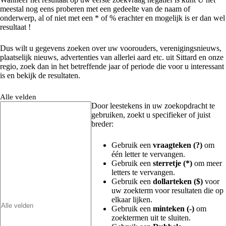
meestal nog eens proberen met een gedeelte van de naam of
onderwerp, al of niet met een * of % erachter en mogelijk is er dan wel
resultaat !
Dus wilt u gegevens zoeken over uw voorouders, verenigingsnieuws,
plaatselijk nieuws, advertenties van allerlei aard etc. uit Sittard en onze
regio, zoek dan in het betreffende jaar of periode die voor u interessant
is en bekijk de resultaten.
Alle velden
Door leestekens in uw zoekopdracht te
gebruiken, zoekt u specifieker of juist
breder:
Gebruik een
vraagteken (?)
om
één letter te vervangen.
Gebruik een
sterretje (*)
om meer
letters te vervangen.
Gebruik een
dollarteken ($)
voor
uw zoekterm voor resultaten die op
elkaar lijken.
Gebruik een
minteken (-)
om
zoektermen uit te sluiten.