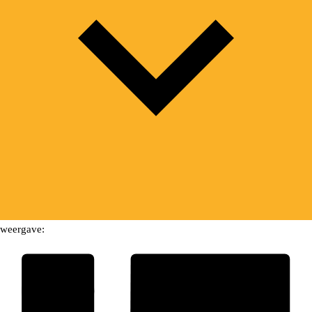
weergave: