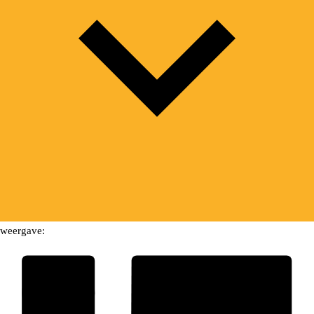
weergave: