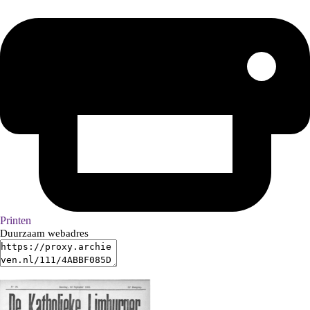
Printen
Duurzaam webadres