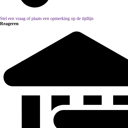
Stel een vraag of plaats een opmerking op de tijdlijn
Reageren