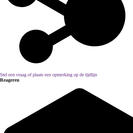
Stel een vraag of plaats een opmerking op de tijdlijn
Reageren