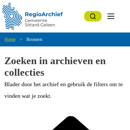
Ga
naar
de
inhoud
Home
>
Bronnen
Zoeken in archieven en
collecties
Blader door het archief en gebruik de filters om te
vinden wat je zoekt.