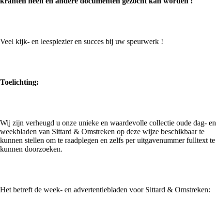
kranten heen en andere documenten gezocht kan worden !
Veel kijk- en leesplezier en succes bij uw speurwerk !
Toelichting:
Wij zijn verheugd u onze unieke en waardevolle collectie oude dag- en
weekbladen van Sittard & Omstreken op deze wijze beschikbaar te
kunnen stellen om te raadplegen en zelfs per uitgavenummer fulltext te
kunnen doorzoeken.
Het betreft de week- en advertentiebladen voor Sittard & Omstreken: