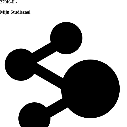
379K-II -
Mijn Studiezaal