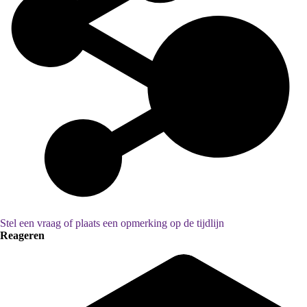
Stel een vraag of plaats een opmerking op de tijdlijn
Reageren