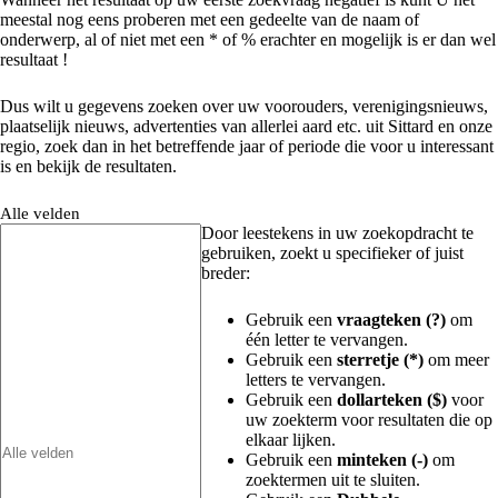
meestal nog eens proberen met een gedeelte van de naam of
onderwerp, al of niet met een * of % erachter en mogelijk is er dan wel
resultaat !
Dus wilt u gegevens zoeken over uw voorouders, verenigingsnieuws,
plaatselijk nieuws, advertenties van allerlei aard etc. uit Sittard en onze
regio, zoek dan in het betreffende jaar of periode die voor u interessant
is en bekijk de resultaten.
Alle velden
Door leestekens in uw zoekopdracht te
gebruiken, zoekt u specifieker of juist
breder:
Gebruik een
vraagteken (?)
om
één letter te vervangen.
Gebruik een
sterretje (*)
om meer
letters te vervangen.
Gebruik een
dollarteken ($)
voor
uw zoekterm voor resultaten die op
elkaar lijken.
Gebruik een
minteken (-)
om
zoektermen uit te sluiten.