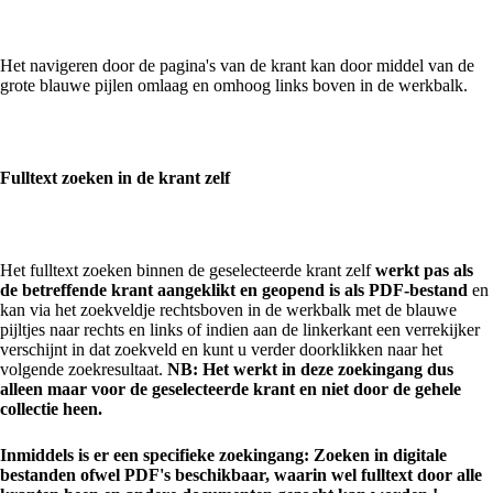
Het navigeren door de pagina's van de krant kan door middel van de
grote blauwe pijlen omlaag en omhoog links boven in de werkbalk.
Fulltext zoeken in de krant zelf
Het fulltext zoeken binnen de geselecteerde krant zelf
werkt pas als
de betreffende krant aangeklikt en geopend is als PDF-bestand
en
kan via het zoekveldje rechtsboven in de werkbalk met de blauwe
pijltjes naar rechts en links of indien aan de linkerkant een verrekijker
verschijnt in dat zoekveld en kunt u verder doorklikken naar het
volgende zoekresultaat.
NB: Het werkt in deze zoekingang dus
alleen maar voor de geselecteerde krant en niet door de gehele
collectie heen.
Inmiddels is er een specifieke zoekingang: Zoeken in digitale
bestanden ofwel PDF's beschikbaar, waarin wel fulltext door alle