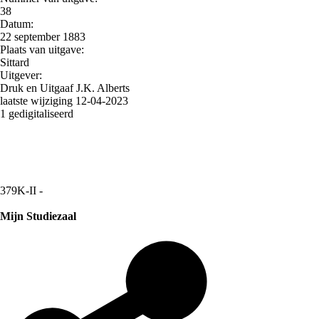
38
Datum:
22 september 1883
Plaats van uitgave:
Sittard
Uitgever:
Druk en Uitgaaf J.K. Alberts
laatste wijziging 12-04-2023
1 gedigitaliseerd
379K-II -
Mijn Studiezaal