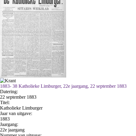
1883- 38 Katholieke Limburger, 22e jaargang, 22 september 1883
Datering
:
22 september 1883
Titel:
Katholieke Limburger
Jaar van uitgave:
1883
Jaargang:
22e jaargang
Nummer van uitgave: