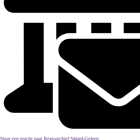
Stuur een reactie naar Regioarchief Sittard-Geleen