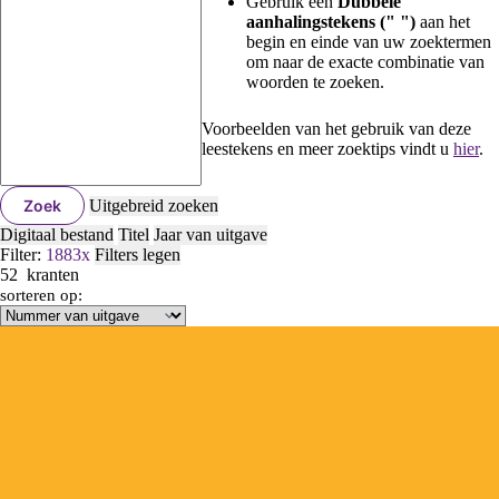
Gebruik een
Dubbele
aanhalingstekens (" ")
aan het
begin en einde van uw zoektermen
om naar de exacte combinatie van
woorden te zoeken.
Voorbeelden van het gebruik van deze
leestekens en meer zoektips vindt u
hier
.
Zoek
Uitgebreid zoeken
Digitaal bestand
Titel
Jaar van uitgave
Filter:
1883
x
Filters legen
52
kranten
sorteren op: