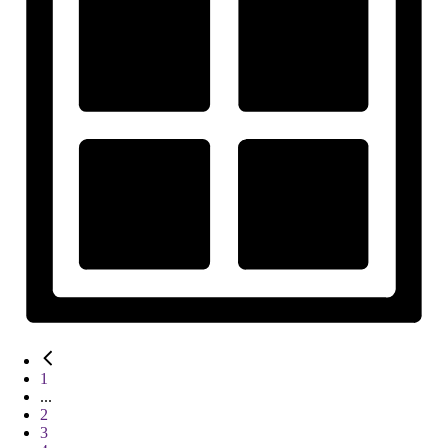
1
...
2
3