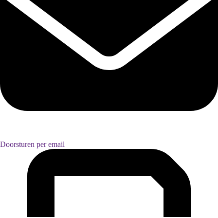
Doorsturen per email