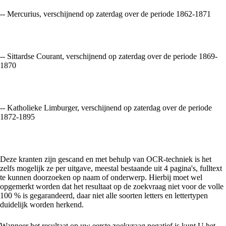
-- Mercurius, verschijnend op zaterdag over de periode 1862-1871
-- Sittardse Courant, verschijnend op zaterdag over de periode 1869-
1870
-- Katholieke Limburger, verschijnend op zaterdag over de periode
1872-1895
Deze kranten zijn gescand en met behulp van OCR-techniek is het
zelfs mogelijk ze per uitgave, meestal bestaande uit 4 pagina's, fulltext
te kunnen doorzoeken op naam of onderwerp. Hierbij moet wel
opgemerkt worden dat het resultaat op de zoekvraag niet voor de volle
100 % is gegarandeerd, daar niet alle soorten letters en lettertypen
duidelijk worden herkend.
Wanneer het resultaat op uw eerste zoekvraag negatief is kunt U het