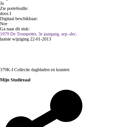
Ja
Zie portefeuille:
doos I
Digitaal beschikbaar:
Nee
Ga naar dit stuk:
1979 De Trompetter, 3e jaargang, sep.-dec.
laatste wijziging 22-01-2013
379K-I Collectie dagbladen en kranten
Mijn Studiezaal