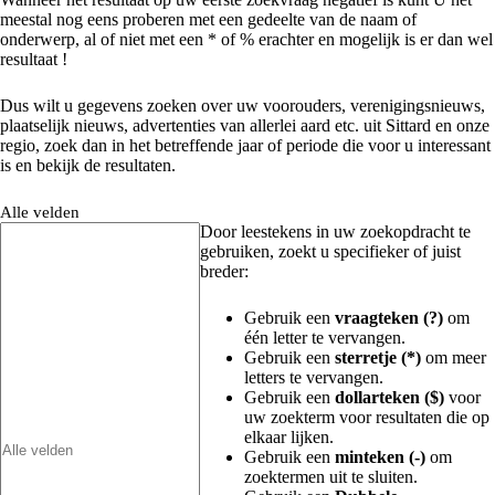
meestal nog eens proberen met een gedeelte van de naam of
onderwerp, al of niet met een * of % erachter en mogelijk is er dan wel
resultaat !
Dus wilt u gegevens zoeken over uw voorouders, verenigingsnieuws,
plaatselijk nieuws, advertenties van allerlei aard etc. uit Sittard en onze
regio, zoek dan in het betreffende jaar of periode die voor u interessant
is en bekijk de resultaten.
Alle velden
Door leestekens in uw zoekopdracht te
gebruiken, zoekt u specifieker of juist
breder:
Gebruik een
vraagteken (?)
om
één letter te vervangen.
Gebruik een
sterretje (*)
om meer
letters te vervangen.
Gebruik een
dollarteken ($)
voor
uw zoekterm voor resultaten die op
elkaar lijken.
Gebruik een
minteken (-)
om
zoektermen uit te sluiten.