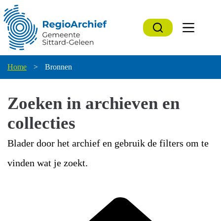
Ga
naar
de
inhoud
Home
>
Bronnen
Zoeken in archieven en
collecties
Blader door het archief en gebruik de filters om te
vinden wat je zoekt.