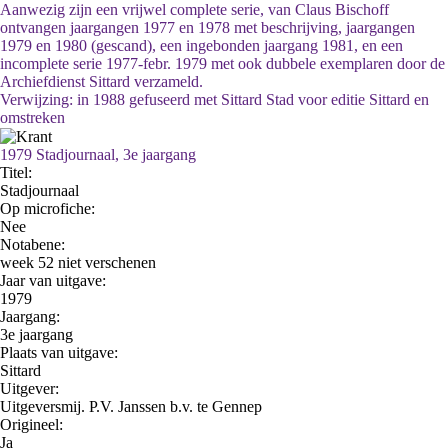
Aanwezig zijn een vrijwel complete serie, van Claus Bischoff
ontvangen jaargangen 1977 en 1978 met beschrijving, jaargangen
1979 en 1980 (gescand), een ingebonden jaargang 1981, en een
incomplete serie 1977-febr. 1979 met ook dubbele exemplaren door de
Archiefdienst Sittard verzameld.
Verwijzing: in 1988 gefuseerd met Sittard Stad voor editie Sittard en
omstreken
1979 Stadjournaal, 3e jaargang
Titel:
Stadjournaal
Op microfiche:
Nee
Notabene:
week 52 niet verschenen
Jaar van uitgave:
1979
Jaargang:
3e jaargang
Plaats van uitgave:
Sittard
Uitgever:
Uitgeversmij. P.V. Janssen b.v. te Gennep
Origineel:
Ja