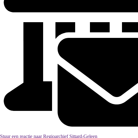
Stuur een reactie naar Regioarchief Sittard-Geleen