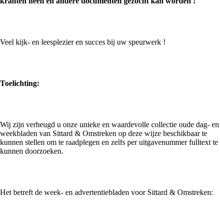
kranten heen en andere documenten gezocht kan worden !
Veel kijk- en leesplezier en succes bij uw speurwerk !
Toelichting:
Wij zijn verheugd u onze unieke en waardevolle collectie oude dag- en
weekbladen van Sittard & Omstreken op deze wijze beschikbaar te
kunnen stellen om te raadplegen en zelfs per uitgavenummer fulltext te
kunnen doorzoeken.
Het betreft de week- en advertentiebladen voor Sittard & Omstreken: