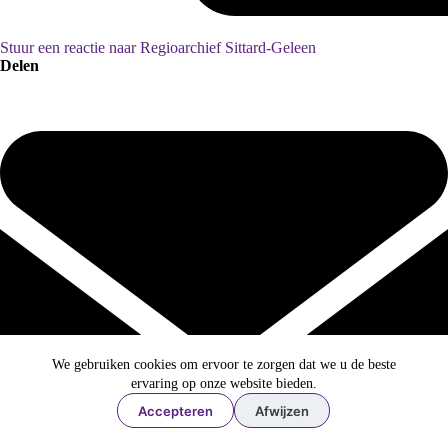
Stuur een reactie naar Regioarchief Sittard-Geleen
Delen
We gebruiken cookies om ervoor te zorgen dat we u de beste
ervaring op onze website bieden.
Accepteren
Afwijzen