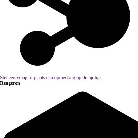
Stel een vraag of plaats een opmerking op de tijdlijn
Reageren