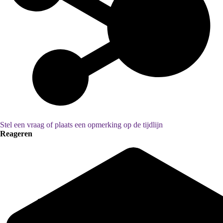
Stel een vraag of plaats een opmerking op de tijdlijn
Reageren