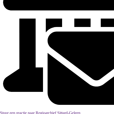
Stuur een reactie naar Regioarchief Sittard-Geleen