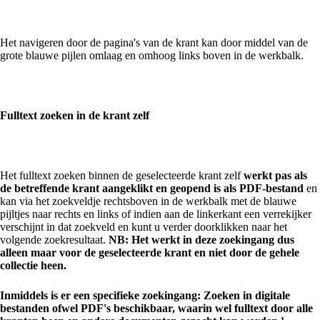
Het navigeren door de pagina's van de krant kan door middel van de
grote blauwe pijlen omlaag en omhoog links boven in de werkbalk.
Fulltext zoeken in de krant zelf
Het fulltext zoeken binnen de geselecteerde krant zelf
werkt pas als
de betreffende krant aangeklikt en geopend is als PDF-bestand
en
kan via het zoekveldje rechtsboven in de werkbalk met de blauwe
pijltjes naar rechts en links of indien aan de linkerkant een verrekijker
verschijnt in dat zoekveld en kunt u verder doorklikken naar het
volgende zoekresultaat.
NB: Het werkt in deze zoekingang dus
alleen maar voor de geselecteerde krant en niet door de gehele
collectie heen.
Inmiddels is er een specifieke zoekingang: Zoeken in digitale
bestanden ofwel PDF's beschikbaar, waarin wel fulltext door alle