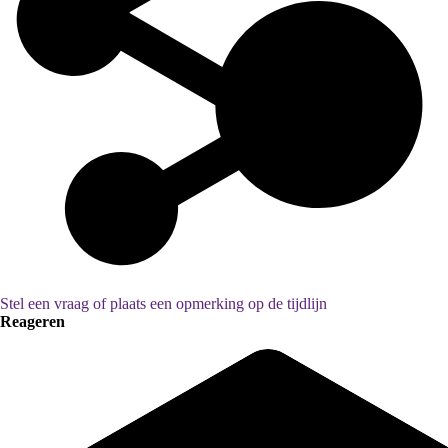
Stel een vraag of plaats een opmerking op de tijdlijn
Reageren