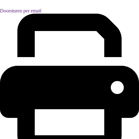
Doorsturen per email