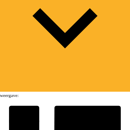
weergave: