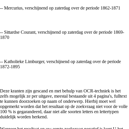
-- Mercurius, verschijnend op zaterdag over de periode 1862-1871
-- Sittardse Courant, verschijnend op zaterdag over de periode 1869-
1870
-- Katholieke Limburger, verschijnend op zaterdag over de periode
1872-1895
Deze kranten zijn gescand en met behulp van OCR-techniek is het
zelfs mogelijk ze per uitgave, meestal bestaande uit 4 pagina's, fulltext
te kunnen doorzoeken op naam of onderwerp. Hierbij moet wel
opgemerkt worden dat het resultaat op de zoekvraag niet voor de volle
100 % is gegarandeerd, daar niet alle soorten letters en lettertypen
duidelijk worden herkend.
Wanneer het resultaat op uw eerste zoekvraag negatief is kunt U het