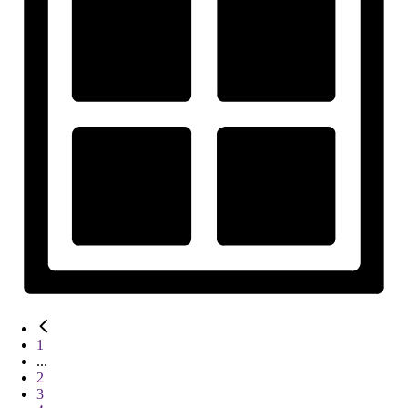
1
...
2
3