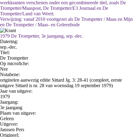
weekkranten verschenen onder een gecombineerde titel, zoals De
Trompetter/Maaspost, De Trompetter/E3 Journaal en De
Trompetter/Land van Weert.
Verwijzing: vanaf 2010 voortgezet als De Trompetter / Maas en Mijn
en De Trompetter / Maas- en Geleenbode
1979 De Trompetter, 3e jaargang, sep.-dec.
Datering
:
sep.-dec.
Titel:
De Trompetter
Op microfiche:
Nee
Notabene:
originelen aanwezig editie Sittard Jg. 3: 28-41 (compleet, eerste
uitgave Sittard is nr. 28 van woensdag 19 september 1979)
Jaar van uitgave:
1979
Jaargang:
3e jaargang
Plaats van uitgave:
Geleen
Uitgever:
Janssen Pers
Origineel: