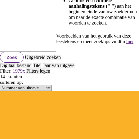
Gebruik een
Dubbele
aanhalingstekens (" ")
aan het
begin en einde van uw zoektermen
om naar de exacte combinatie van
woorden te zoeken.
Voorbeelden van het gebruik van deze
leestekens en meer zoektips vindt u
hier
.
Zoek
Uitgebreid zoeken
Digitaal bestand
Titel
Jaar van uitgave
Filter:
1979
x
Filters legen
14
kranten
sorteren op: