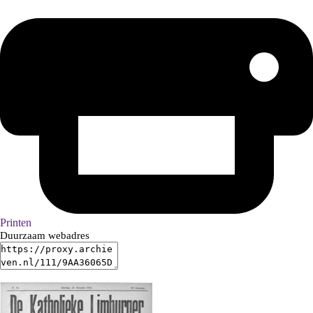
Printen
Duurzaam webadres