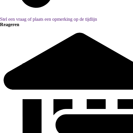
Stel een vraag of plaats een opmerking op de tijdlijn
Reageren