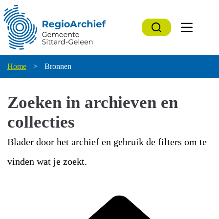
Ga
naar
de
inhoud
Home
>
Bronnen
Zoeken in archieven en
collecties
Blader door het archief en gebruik de filters om te
vinden wat je zoekt.