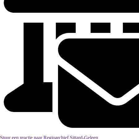
Stuur een reactie naar Regioarchief Sittard-Geleen