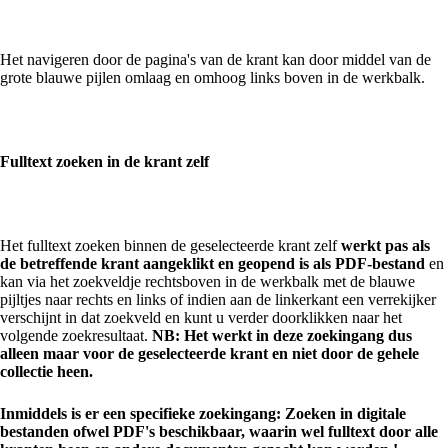
Het navigeren door de pagina's van de krant kan door middel van de
grote blauwe pijlen omlaag en omhoog links boven in de werkbalk.
Fulltext zoeken in de krant zelf
Het fulltext zoeken binnen de geselecteerde krant zelf
werkt pas als
de betreffende krant aangeklikt en geopend is als PDF-bestand
en
kan via het zoekveldje rechtsboven in de werkbalk met de blauwe
pijltjes naar rechts en links of indien aan de linkerkant een verrekijker
verschijnt in dat zoekveld en kunt u verder doorklikken naar het
volgende zoekresultaat.
NB: Het werkt in deze zoekingang dus
alleen maar voor de geselecteerde krant en niet door de gehele
collectie heen.
Inmiddels is er een specifieke zoekingang: Zoeken in digitale
bestanden ofwel PDF's beschikbaar, waarin wel fulltext door alle