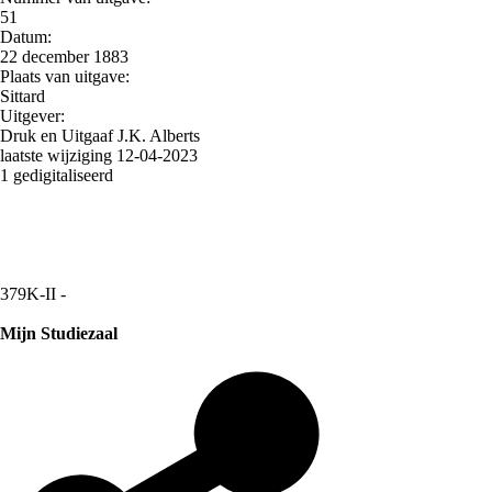
51
Datum:
22 december 1883
Plaats van uitgave:
Sittard
Uitgever:
Druk en Uitgaaf J.K. Alberts
laatste wijziging 12-04-2023
1 gedigitaliseerd
379K-II -
Mijn Studiezaal