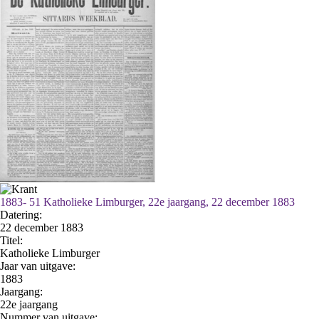
1883- 51 Katholieke Limburger, 22e jaargang, 22 december 1883
Datering
:
22 december 1883
Titel:
Katholieke Limburger
Jaar van uitgave:
1883
Jaargang:
22e jaargang
Nummer van uitgave: