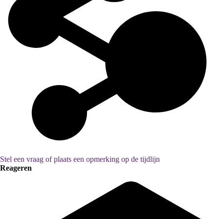
Stel een vraag of plaats een opmerking op de tijdlijn
Reageren