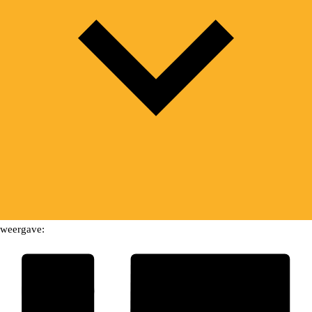
weergave: