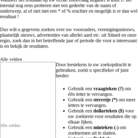
meestal nog eens proberen met een gedeelte van de naam of
onderwerp, al of niet met een * of % erachter en mogelijk is er dan wel
resultaat !
Dus wilt u gegevens zoeken over uw voorouders, verenigingsnieuws,
plaatselijk nieuws, advertenties van allerlei aard etc. uit Sittard en onze
regio, zoek dan in het betreffende jaar of periode die voor u interessant
is en bekijk de resultaten.
Alle velden
Door leestekens in uw zoekopdracht te
gebruiken, zoekt u specifieker of juist
breder:
Gebruik een
vraagteken (?)
om
één letter te vervangen.
Gebruik een
sterretje (*)
om meer
letters te vervangen.
Gebruik een
dollarteken ($)
voor
uw zoekterm voor resultaten die op
elkaar lijken.
Gebruik een
minteken (-)
om
zoektermen uit te sluiten.