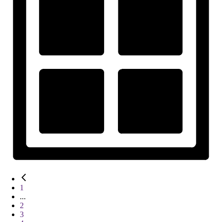
1
...
2
3