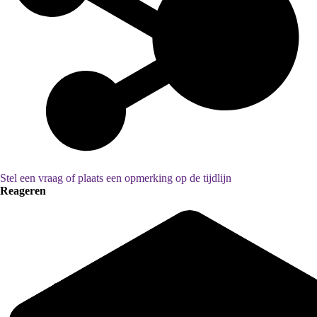
Stel een vraag of plaats een opmerking op de tijdlijn
Reageren