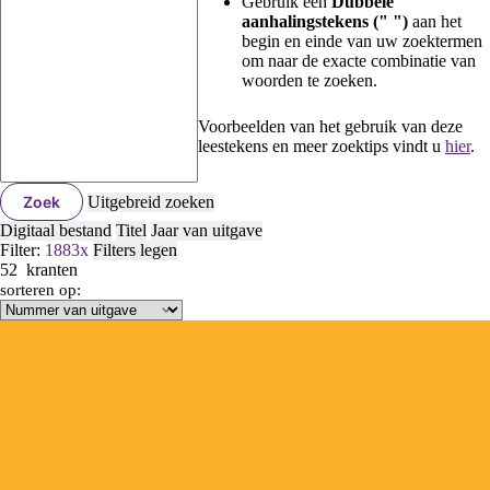
Gebruik een
Dubbele
aanhalingstekens (" ")
aan het
begin en einde van uw zoektermen
om naar de exacte combinatie van
woorden te zoeken.
Voorbeelden van het gebruik van deze
leestekens en meer zoektips vindt u
hier
.
Zoek
Uitgebreid zoeken
Digitaal bestand
Titel
Jaar van uitgave
Filter:
1883
x
Filters legen
52
kranten
sorteren op: