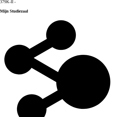
379K-II -
Mijn Studiezaal