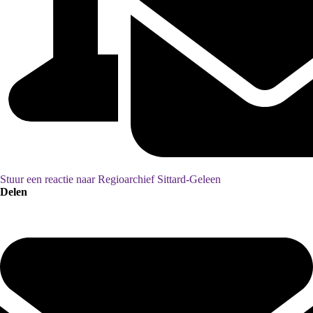
Stuur een reactie naar Regioarchief Sittard-Geleen
Delen