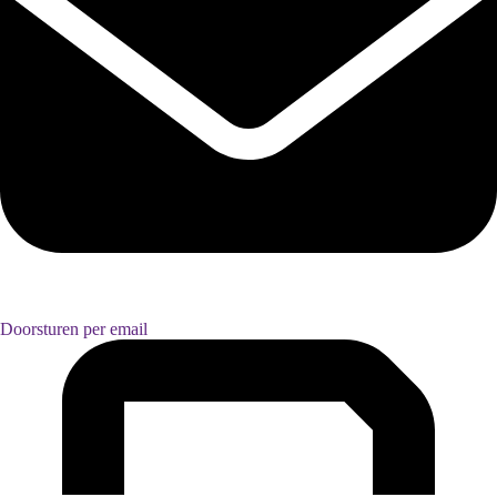
Doorsturen per email