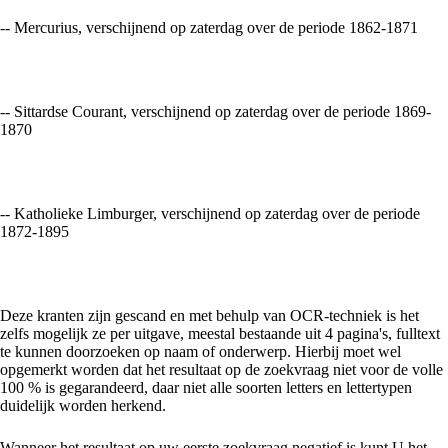
-- Mercurius, verschijnend op zaterdag over de periode 1862-1871
-- Sittardse Courant, verschijnend op zaterdag over de periode 1869-
1870
-- Katholieke Limburger, verschijnend op zaterdag over de periode
1872-1895
Deze kranten zijn gescand en met behulp van OCR-techniek is het
zelfs mogelijk ze per uitgave, meestal bestaande uit 4 pagina's, fulltext
te kunnen doorzoeken op naam of onderwerp. Hierbij moet wel
opgemerkt worden dat het resultaat op de zoekvraag niet voor de volle
100 % is gegarandeerd, daar niet alle soorten letters en lettertypen
duidelijk worden herkend.
Wanneer het resultaat op uw eerste zoekvraag negatief is kunt U het