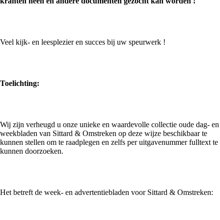
kranten heen en andere documenten gezocht kan worden !
Veel kijk- en leesplezier en succes bij uw speurwerk !
Toelichting:
Wij zijn verheugd u onze unieke en waardevolle collectie oude dag- en
weekbladen van Sittard & Omstreken op deze wijze beschikbaar te
kunnen stellen om te raadplegen en zelfs per uitgavenummer fulltext te
kunnen doorzoeken.
Het betreft de week- en advertentiebladen voor Sittard & Omstreken: