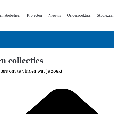
ormatiebeheer
Projecten
Nieuws
Onderzoektips
Studiezaal
n collecties
lters om te vinden wat je zoekt.