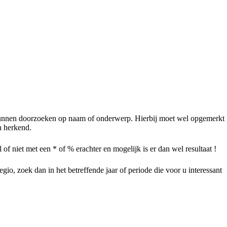
te kunnen doorzoeken op naam of onderwerp. Hierbij moet wel opgemerkt
n herkend.
f niet met een * of % erachter en mogelijk is er dan wel resultaat !
gio, zoek dan in het betreffende jaar of periode die voor u interessant