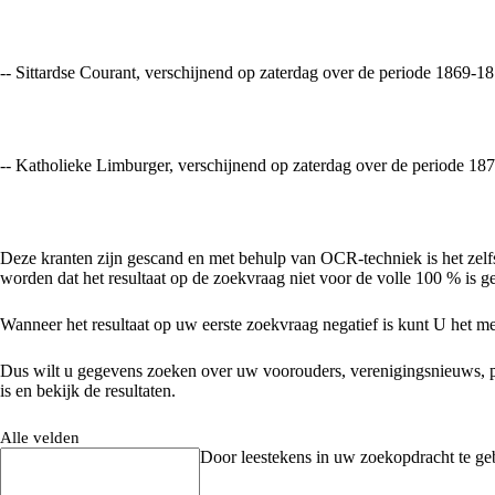
-- Sittardse Courant, verschijnend op zaterdag over de periode 1869-1
-- Katholieke Limburger, verschijnend op zaterdag over de periode 18
Deze kranten zijn gescand en met behulp van OCR-techniek is het zelfs
worden dat het resultaat op de zoekvraag niet voor de volle 100 % is geg
Wanneer het resultaat op uw eerste zoekvraag negatief is kunt U het me
Dus wilt u gegevens zoeken over uw voorouders, verenigingsnieuws, plaats
is en bekijk de resultaten.
Alle velden
Door leestekens in uw zoekopdracht te gebr