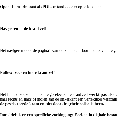
Open
daarna de krant als PDF-bestand door er op te klikken:
Navigeren in de krant zelf
Het navigeren door de pagina's van de krant kan door middel van de g
Fulltext zoeken in de krant zelf
Het fulltext zoeken binnen de geselecteerde krant zelf
werkt pas als d
naar rechts en links of indien aan de linkerkant een verrekijker verschi
de geselecteerde krant en niet door de gehele collectie heen.
Inmiddels is er een specifieke zoekingang: Zoeken in digitale be