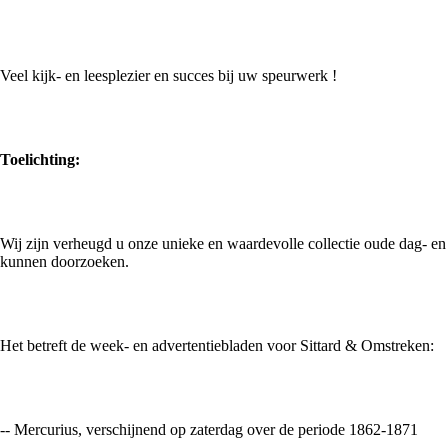
Veel kijk- en leesplezier en succes bij uw speurwerk !
Toelichting:
Wij zijn verheugd u onze unieke en waardevolle collectie oude dag- en
kunnen doorzoeken.
Het betreft de week- en advertentiebladen voor Sittard & Omstreken:
-- Mercurius, verschijnend op zaterdag over de periode 1862-1871