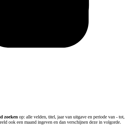
id zoeken
op: alle velden, titel, jaar van uitgave en periode van - tot,
rbeeld ook een maand ingeven en dan verschijnen deze in volgorde.