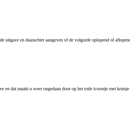
 de uitgave en daarachter aangeven of de volgorde oplopend of aflopend
gave en dat maakt u weer ongedaan door op het rode icoontje met kruisje 