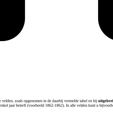
le velden, zoals opgenomen in de daarbij vermelde tabel en bij
uitgebre
enkel jaar betreft (voorbeeld 1862-1862). In alle velden kunt u bijvoo