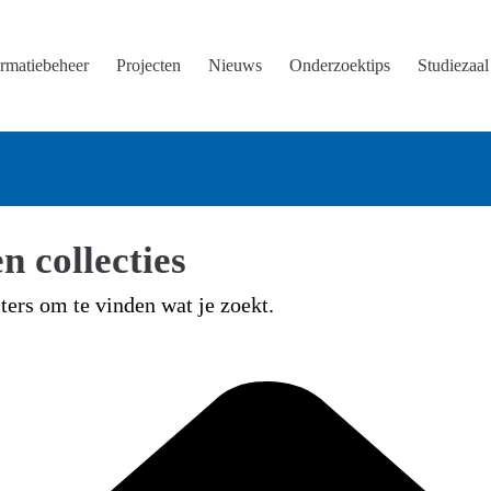
ormatiebeheer
Projecten
Nieuws
Onderzoektips
Studiezaal
n collecties
lters om te vinden wat je zoekt.