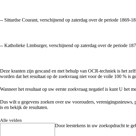
-- Sittardse Courant, verschijnend op zaterdag over de periode 1869-1
-- Katholieke Limburger, verschijnend op zaterdag over de periode 18
Deze kranten zijn gescand en met behulp van OCR-techniek is het zelfs
worden dat het resultaat op de zoekvraag niet voor de volle 100 % is geg
Wanneer het resultaat op uw eerste zoekvraag negatief is kunt U het me
Dus wilt u gegevens zoeken over uw voorouders, verenigingsnieuws, plaats
is en bekijk de resultaten.
Alle velden
Door leestekens in uw zoekopdracht te gebr