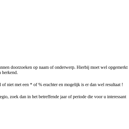
te kunnen doorzoeken op naam of onderwerp. Hierbij moet wel opgemerkt
n herkend.
f niet met een * of % erachter en mogelijk is er dan wel resultaat !
gio, zoek dan in het betreffende jaar of periode die voor u interessant