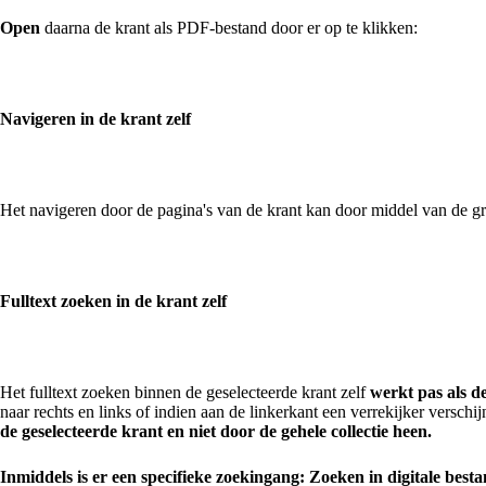
Open
daarna de krant als PDF-bestand door er op te klikken:
Navigeren in de krant zelf
Het navigeren door de pagina's van de krant kan door middel van de g
Fulltext zoeken in de krant zelf
Het fulltext zoeken binnen de geselecteerde krant zelf
werkt pas als d
naar rechts en links of indien aan de linkerkant een verrekijker verschi
de geselecteerde krant en niet door de gehele collectie heen.
Inmiddels is er een specifieke zoekingang: Zoeken in digitale be