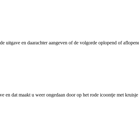
 de uitgave en daarachter aangeven of de volgorde oplopend of aflopend
gave en dat maakt u weer ongedaan door op het rode icoontje met kruisje 