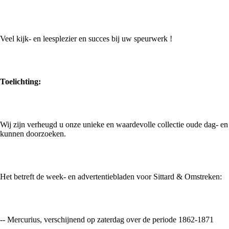
Veel kijk- en leesplezier en succes bij uw speurwerk !
Toelichting:
Wij zijn verheugd u onze unieke en waardevolle collectie oude dag- en
kunnen doorzoeken.
Het betreft de week- en advertentiebladen voor Sittard & Omstreken:
-- Mercurius, verschijnend op zaterdag over de periode 1862-1871