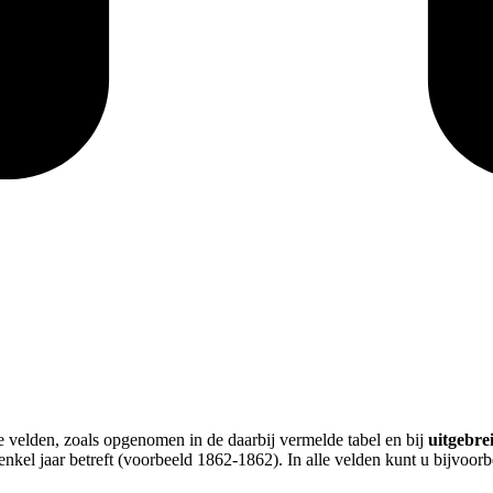
le velden, zoals opgenomen in de daarbij vermelde tabel en bij
uitgebre
enkel jaar betreft (voorbeeld 1862-1862). In alle velden kunt u bijvoo