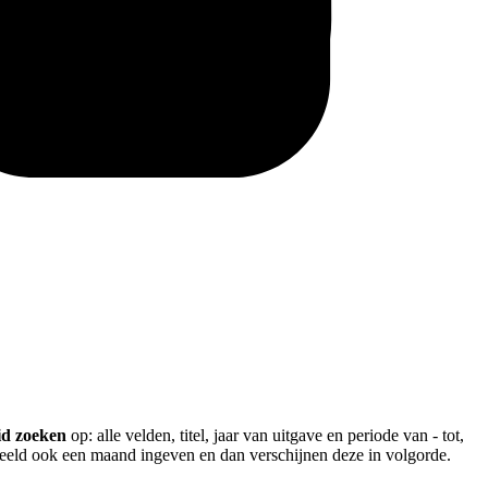
id zoeken
op: alle velden, titel, jaar van uitgave en periode van - tot,
rbeeld ook een maand ingeven en dan verschijnen deze in volgorde.