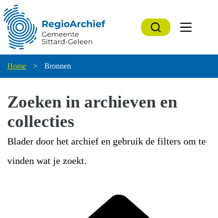
Ga
naar
de
inhoud
Home
>
Bronnen
Zoeken in archieven en
collecties
Blader door het archief en gebruik de filters om te
vinden wat je zoekt.