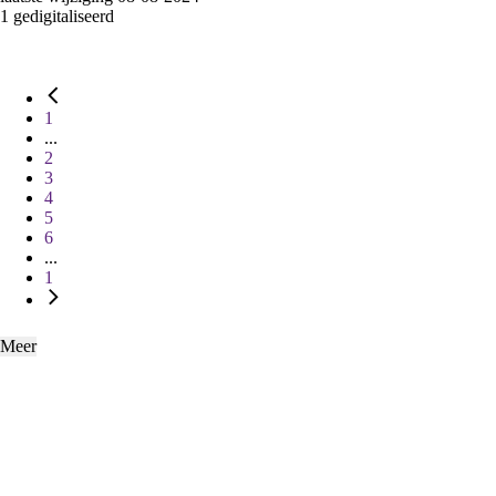
1 gedigitaliseerd
1
...
2
3
4
5
6
...
1
Meer