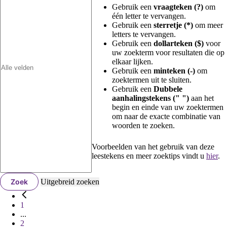
Gebruik een
vraagteken (?)
om
één letter te vervangen.
Gebruik een
sterretje (*)
om meer
letters te vervangen.
Gebruik een
dollarteken ($)
voor
uw zoekterm voor resultaten die op
elkaar lijken.
Gebruik een
minteken (-)
om
zoektermen uit te sluiten.
Gebruik een
Dubbele
aanhalingstekens (" ")
aan het
begin en einde van uw zoektermen
om naar de exacte combinatie van
woorden te zoeken.
Voorbeelden van het gebruik van deze
leestekens en meer zoektips vindt u
hier
.
Zoek
Uitgebreid zoeken
1
...
2