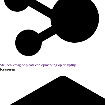
Stel een vraag of plaats een opmerking op de tijdlijn
Reageren