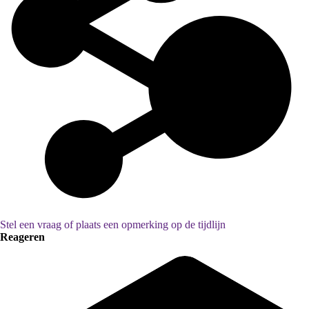
Stel een vraag of plaats een opmerking op de tijdlijn
Reageren