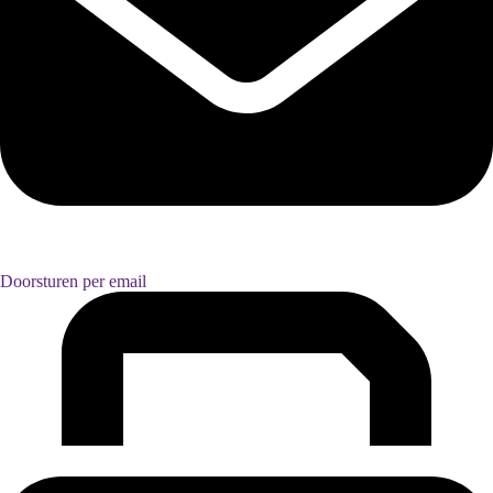
Doorsturen per email