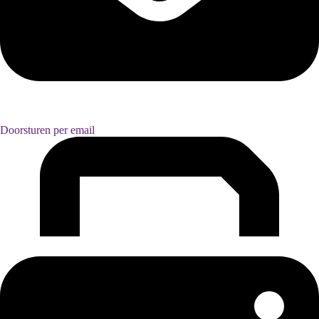
Doorsturen per email