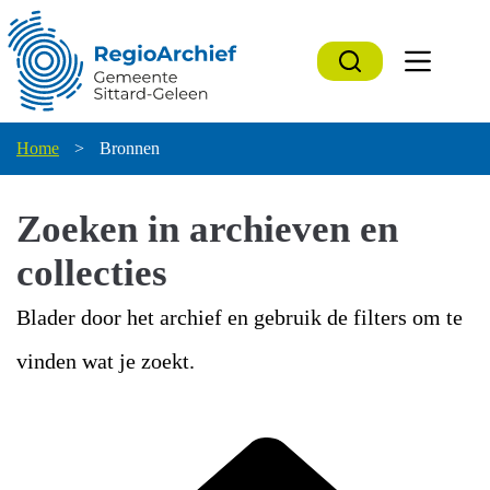
Ga
naar
de
inhoud
Home
>
Bronnen
Zoeken in archieven en
collecties
Blader door het archief en gebruik de filters om te
vinden wat je zoekt.