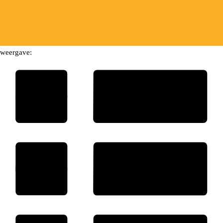
weergave: