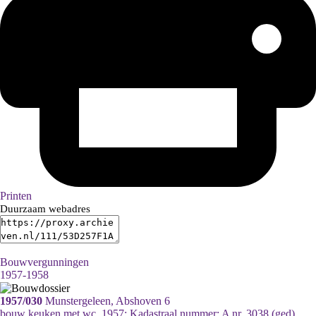
Printen
Duurzaam webadres
Bouwvergunningen
1957-1958
1957/030
Munstergeleen, Abshoven 6
bouw keuken met wc, 1957; Kadastraal nummer: A nr. 3038 (ged)