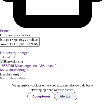
Printen
Duurzaam webadres
Bouwvergunningen
1955-1956
1955/008
Munstergeleen, Abshoven 0
bouw afrastering, 1955
Beschrijving:
bouw afrastering
Datering
:
We gebruiken cookies om ervoor te zorgen dat we u de beste
1955
ervaring op onze website bieden.
Adres:
Accepteren
Afwijzen
Munstergeleen, Abshoven 0
Ga naar dit stuk: