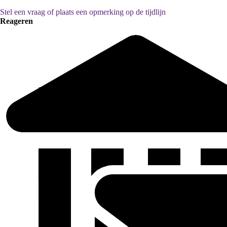
Stel een vraag of plaats een opmerking op de tijdlijn
Reageren