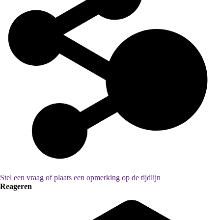
Stel een vraag of plaats een opmerking op de tijdlijn
Reageren