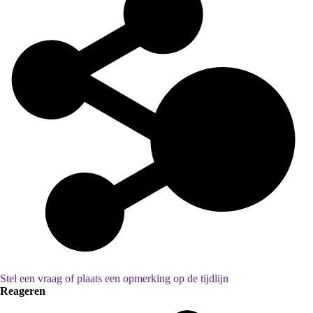
Stel een vraag of plaats een opmerking op de tijdlijn
Reageren