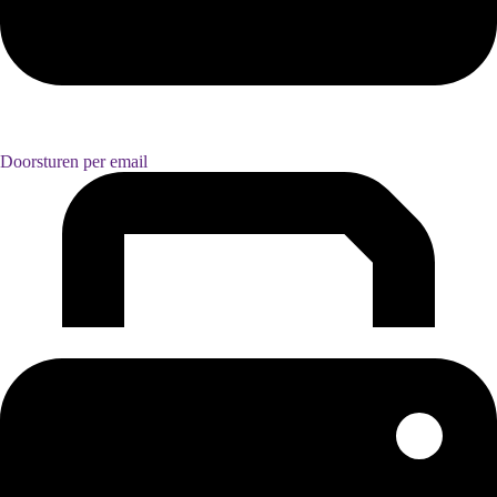
Doorsturen per email