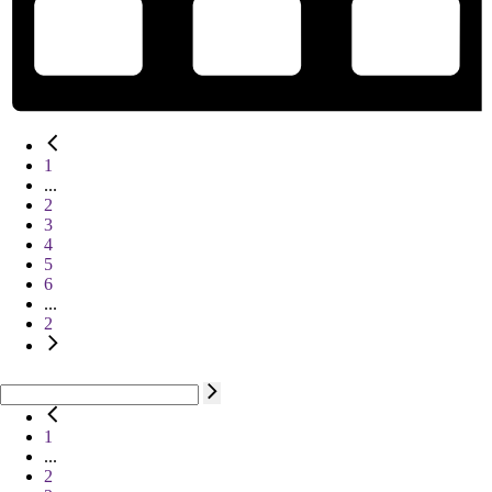
1
...
2
3
4
5
6
...
2
1
...
2