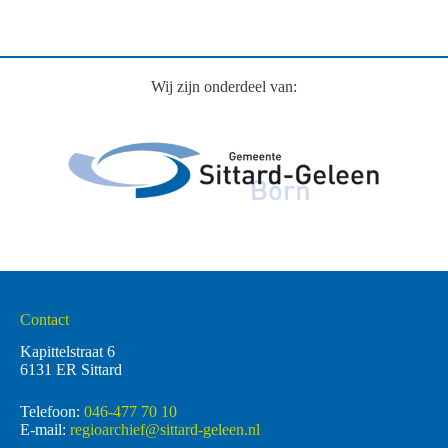
Wij zijn onderdeel van:
Contact
Kapittelstraat 6
6131 ER Sittard
Telefoon:
046-477 70 10
E-mail:
regioarchief@sittard-geleen.nl