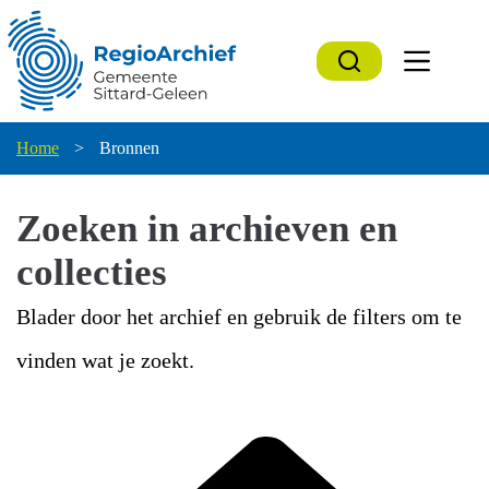
Ga
naar
de
inhoud
Home
>
Bronnen
Zoeken in archieven en
collecties
Blader door het archief en gebruik de filters om te
vinden wat je zoekt.