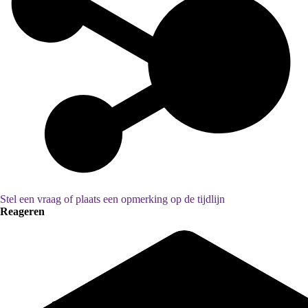
Stel een vraag of plaats een opmerking op de tijdlijn
Reageren