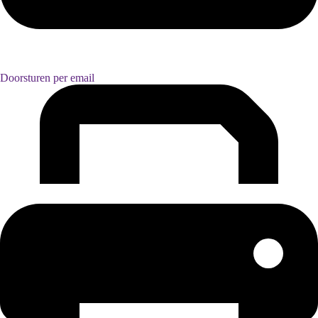
Doorsturen per email