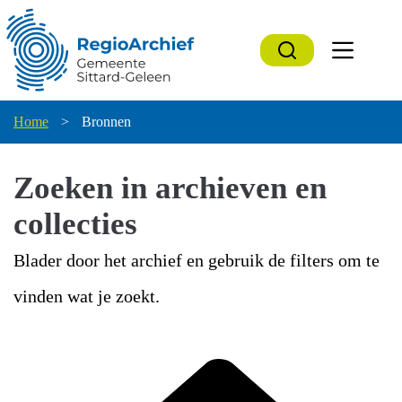
Ga
naar
de
inhoud
Home
>
Bronnen
Zoeken in archieven en
collecties
Blader door het archief en gebruik de filters om te
vinden wat je zoekt.