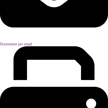
Doorsturen per email