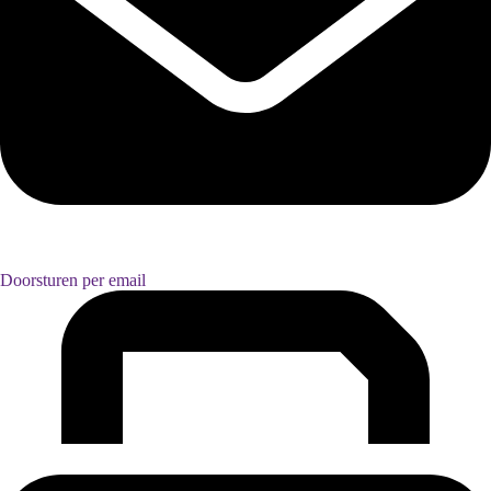
Doorsturen per email