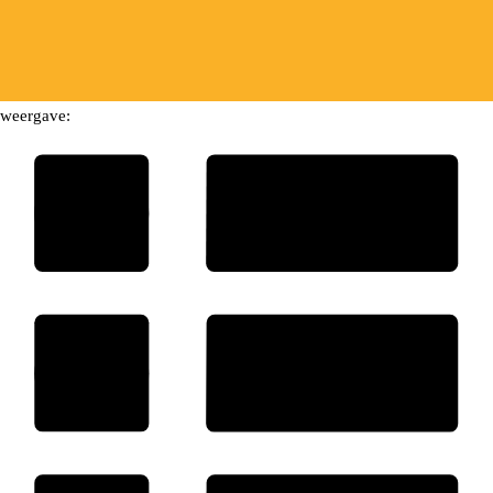
weergave: