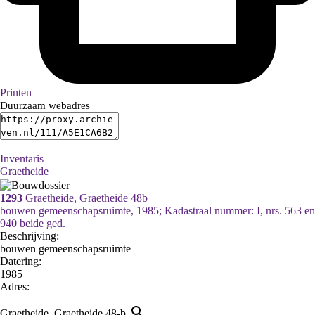
Printen
Duurzaam webadres
Inventaris
Graetheide
1293
Graetheide, Graetheide 48b
bouwen gemeenschapsruimte, 1985; Kadastraal nummer: I, nrs. 563 en
940 beide ged.
Beschrijving:
bouwen gemeenschapsruimte
Datering
:
1985
Adres:
Graetheide, Graetheide 48-b