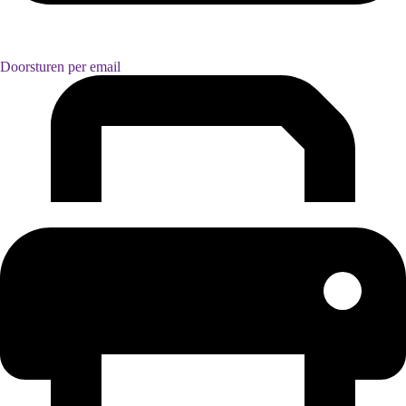
Doorsturen per email