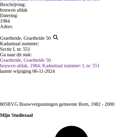
Beschrijving:
bouwen afdak
Datering
:
1984
Adres:
Graetheide, Graetheide 50
Kadastraal nummer:
Sectie I, nr. 551
Ga naar dit stuk:
Graetheide, Graetheide 50
bouwen afdak, 1984; Kadastraal nummer: I, nr. 551
laatste wijziging 06-11-2024
805BVG Bouwvergunningen gemeente Born, 1982 - 2000
Mijn Studiezaal