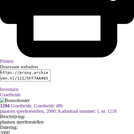
Printen
Duurzaam webadres
Inventaris
Graetheide
1294
Graetheide, Graetheide 48b
plaatsen speeltoestellen, 2000; Kadastraal nummer: I, nr. 1218
Beschrijving:
plaatsen speeltoestellen
Datering
:
2000