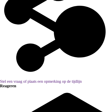
Stel een vraag of plaats een opmerking op de tijdlijn
Reageren