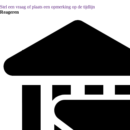
Stel een vraag of plaats een opmerking op de tijdlijn
Reageren