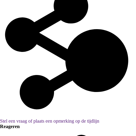
Stel een vraag of plaats een opmerking op de tijdlijn
Reageren