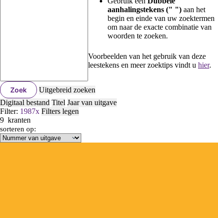
Gebruik een
Dubbele
aanhalingstekens (" ")
aan het
begin en einde van uw zoektermen
om naar de exacte combinatie van
woorden te zoeken.
Voorbeelden van het gebruik van deze
leestekens en meer zoektips vindt u
hier
.
Zoek
Uitgebreid zoeken
Digitaal bestand
Titel
Jaar van uitgave
Filter:
1987
x
Filters legen
9
kranten
sorteren op: