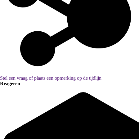
Stel een vraag of plaats een opmerking op de tijdlijn
Reageren