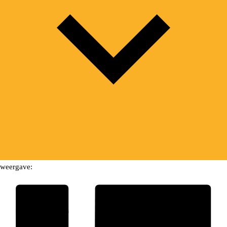
weergave: