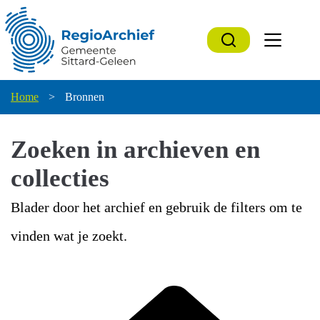
Ga
naar
de
inhoud
Home
>
Bronnen
Zoeken in archieven en
collecties
Blader door het archief en gebruik de filters om te
vinden wat je zoekt.