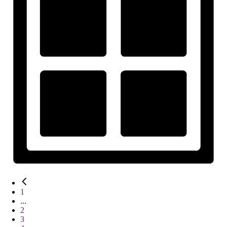
1
...
2
3