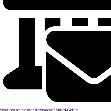
Stuur een reactie naar Regioarchief Sittard-Geleen