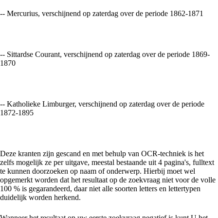
-- Mercurius, verschijnend op zaterdag over de periode 1862-1871
-- Sittardse Courant, verschijnend op zaterdag over de periode 1869-
1870
-- Katholieke Limburger, verschijnend op zaterdag over de periode
1872-1895
Deze kranten zijn gescand en met behulp van OCR-techniek is het
zelfs mogelijk ze per uitgave, meestal bestaande uit 4 pagina's, fulltext
te kunnen doorzoeken op naam of onderwerp. Hierbij moet wel
opgemerkt worden dat het resultaat op de zoekvraag niet voor de volle
100 % is gegarandeerd, daar niet alle soorten letters en lettertypen
duidelijk worden herkend.
Wanneer het resultaat op uw eerste zoekvraag negatief is kunt U het