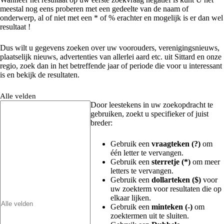
meestal nog eens proberen met een gedeelte van de naam of
onderwerp, al of niet met een * of % erachter en mogelijk is er dan wel
resultaat !
Dus wilt u gegevens zoeken over uw voorouders, verenigingsnieuws,
plaatselijk nieuws, advertenties van allerlei aard etc. uit Sittard en onze
regio, zoek dan in het betreffende jaar of periode die voor u interessant
is en bekijk de resultaten.
Alle velden
Door leestekens in uw zoekopdracht te
gebruiken, zoekt u specifieker of juist
breder:
Gebruik een
vraagteken (?)
om
één letter te vervangen.
Gebruik een
sterretje (*)
om meer
letters te vervangen.
Gebruik een
dollarteken ($)
voor
uw zoekterm voor resultaten die op
elkaar lijken.
Gebruik een
minteken (-)
om
zoektermen uit te sluiten.