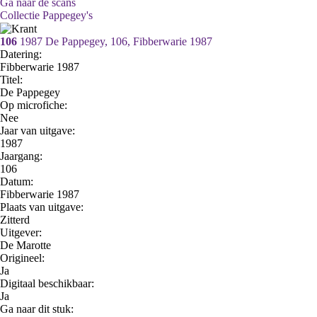
Ga naar de scans
Collectie Pappegey's
106
1987 De Pappegey, 106, Fibberwarie 1987
Datering
:
Fibberwarie 1987
Titel:
De Pappegey
Op microfiche:
Nee
Jaar van uitgave:
1987
Jaargang:
106
Datum:
Fibberwarie 1987
Plaats van uitgave:
Zitterd
Uitgever:
De Marotte
Origineel:
Ja
Digitaal beschikbaar:
Ja
Ga naar dit stuk: