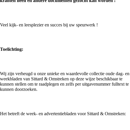
kranten heen en andere documenten gezocht kan worden !
Veel kijk- en leesplezier en succes bij uw speurwerk !
Toelichting:
Wij zijn verheugd u onze unieke en waardevolle collectie oude dag- en
weekbladen van Sittard & Omstreken op deze wijze beschikbaar te
kunnen stellen om te raadplegen en zelfs per uitgavenummer fulltext te
kunnen doorzoeken.
Het betreft de week- en advertentiebladen voor Sittard & Omstreken: