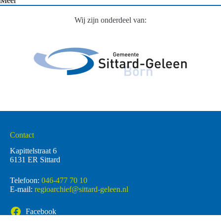
Meer
Wij zijn onderdeel van:
Contact
Kapittelstraat 6
6131 ER Sittard
Telefoon:
046-477 70 10
E-mail:
regioarchief@sittard-geleen.nl
Facebook