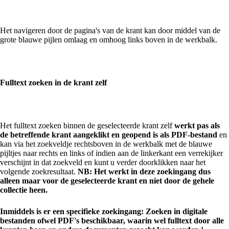
Het navigeren door de pagina's van de krant kan door middel van de
grote blauwe pijlen omlaag en omhoog links boven in de werkbalk.
Fulltext zoeken in de krant zelf
Het fulltext zoeken binnen de geselecteerde krant zelf
werkt pas als
de betreffende krant aangeklikt en geopend is als PDF-bestand
en
kan via het zoekveldje rechtsboven in de werkbalk met de blauwe
pijltjes naar rechts en links of indien aan de linkerkant een verrekijker
verschijnt in dat zoekveld en kunt u verder doorklikken naar het
volgende zoekresultaat.
NB: Het werkt in deze zoekingang dus
alleen maar voor de geselecteerde krant en niet door de gehele
collectie heen.
Inmiddels is er een specifieke zoekingang: Zoeken in digitale
bestanden ofwel PDF's beschikbaar, waarin wel fulltext door alle