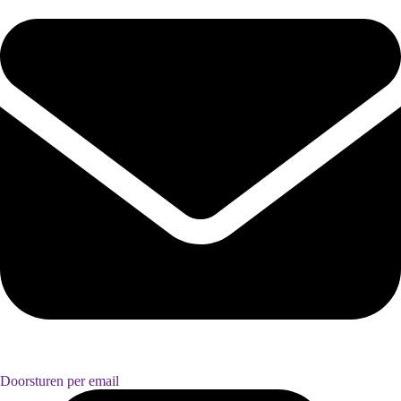
Doorsturen per email