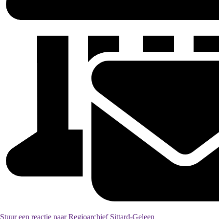
Stuur een reactie naar Regioarchief Sittard-Geleen