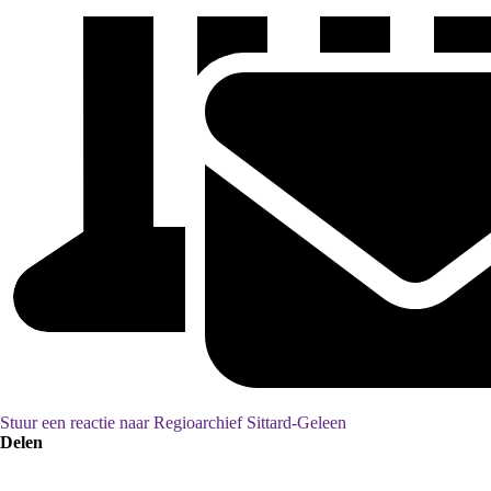
Stuur een reactie naar Regioarchief Sittard-Geleen
Delen