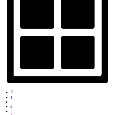
1
...
2
3