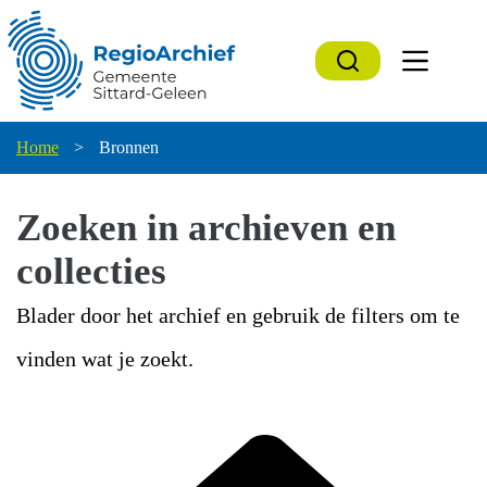
Ga
naar
de
inhoud
Home
>
Bronnen
Zoeken in archieven en
collecties
Blader door het archief en gebruik de filters om te
vinden wat je zoekt.