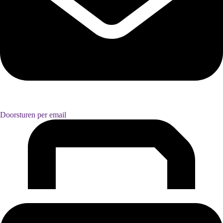
Doorsturen per email