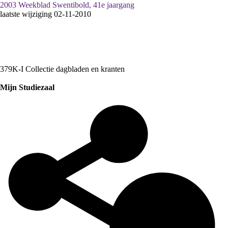
2003 Weekblad Swentibold, 41e jaargang
laatste wijziging 02-11-2010
379K-I Collectie dagbladen en kranten
Mijn Studiezaal