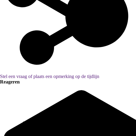
Stel een vraag of plaats een opmerking op de tijdlijn
Reageren