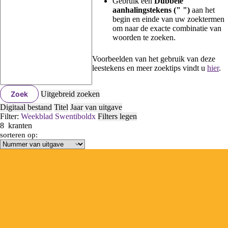
Gebruik een
Dubbele
aanhalingstekens (" ")
aan het
begin en einde van uw zoektermen
om naar de exacte combinatie van
woorden te zoeken.
Voorbeelden van het gebruik van deze
leestekens en meer zoektips vindt u
hier
.
Zoek
Uitgebreid zoeken
Digitaal bestand
Titel
Jaar van uitgave
Filter:
Weekblad Swentibold
x
Filters legen
8
kranten
sorteren op: