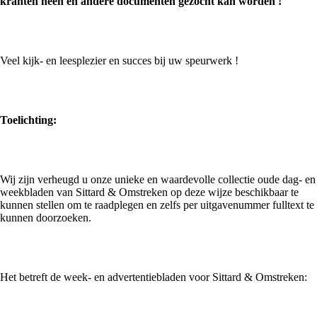
kranten heen en andere documenten gezocht kan worden !
Veel kijk- en leesplezier en succes bij uw speurwerk !
Toelichting:
Wij zijn verheugd u onze unieke en waardevolle collectie oude dag- en
weekbladen van Sittard & Omstreken op deze wijze beschikbaar te
kunnen stellen om te raadplegen en zelfs per uitgavenummer fulltext te
kunnen doorzoeken.
Het betreft de week- en advertentiebladen voor Sittard & Omstreken: