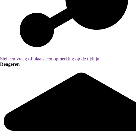
Stel een vraag of plaats een opmerking op de tijdlijn
Reageren