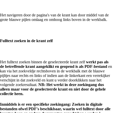
Het navigeren door de pagina's van de krant kan door middel van de
grote blauwe pijlen omlaag en omhoog links boven in de werkbalk.
Fulltext zoeken in de krant zelf
Het fulltext zoeken binnen de geselecteerde krant zelf
werkt pas als
de betreffende krant aangeklikt en geopend is als PDF-bestand
en
kan via het zoekveldje rechtsboven in de werkbalk met de blauwe
pijltjes naar rechts en links of indien aan de linkerkant een verrekijker
verschijnt in dat zoekveld en kunt u verder doorklikken naar het
volgende zoekresultaat.
NB: Het werkt in deze zoekingang dus
alleen maar voor de geselecteerde krant en niet door de gehele
collectie heen.
Inmiddels is er een specifieke zoekingang: Zoeken in digitale
bestanden ofwel PDF's beschikbaar, waarin wel fulltext door alle