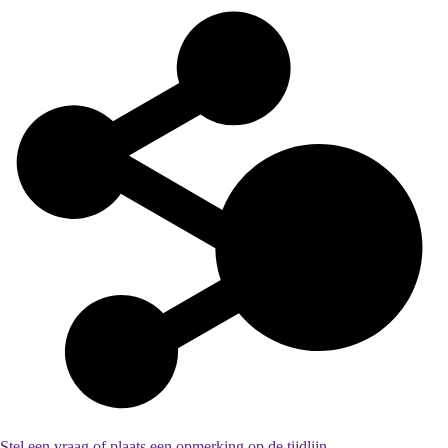
Stel een vraag of plaats een opmerking op de tijdlijn