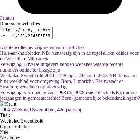
Printen
Duurzaam webadres
Krantencollectie: originelen en microfiches
Huis-aan-huisbladen NB: Aanwezig zijn in de regel alleen edities voor
de Westelijke Mijnstreek.
Verwijzing: Diverse uitgevers hebben websites waarop recente
nummers online ter inzage zijn.
Weekblad Swentibold 2001-2008, apr. 2001-mrt. 2008 NB: huis-aan-
huis weekblad voor omgeving Born, Limbricht, Nieuwstadt en
Susteren; verscheen op woensdag
Verwijzing: verschenen van 1963 t/m 2008 (zie collectie KB); oudere
jaargangen in gemeentearchief Born (gemeentelijke bekendmakingen)?
2004 Weekblad Swentibold, 42e jaargang
Titel:
Weekblad Swentibold
Op microfiche:
Nee
Notabene: