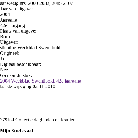
aanwezig nrs. 2060-2082, 2085-2107
Jaar van uitgave:
2004
Jaargang:
42e jaargang
Plaats van uitgave:
Born
Uitgever:
stichting Weekblad Swentibold
Origineel:
Ja
Digitaal beschikbaar:
Nee
Ga naar dit stuk:
2004 Weekblad Swentibold, 42e jaargang
laatste wijziging 02-11-2010
379K-I Collectie dagbladen en kranten
Mijn Studiezaal