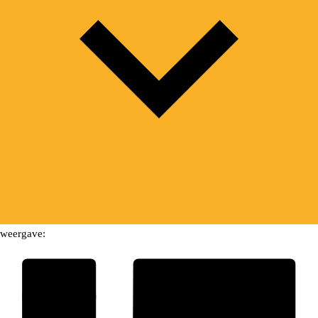
weergave: