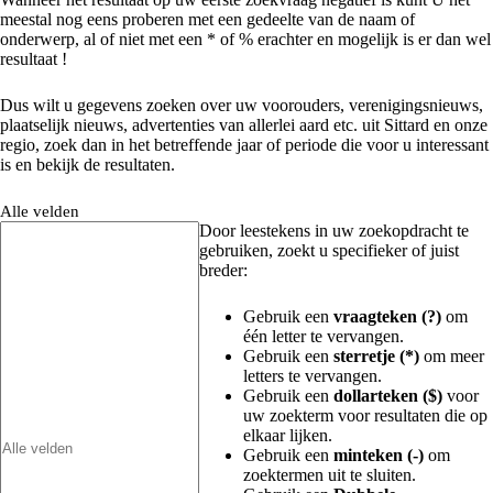
meestal nog eens proberen met een gedeelte van de naam of
onderwerp, al of niet met een * of % erachter en mogelijk is er dan wel
resultaat !
Dus wilt u gegevens zoeken over uw voorouders, verenigingsnieuws,
plaatselijk nieuws, advertenties van allerlei aard etc. uit Sittard en onze
regio, zoek dan in het betreffende jaar of periode die voor u interessant
is en bekijk de resultaten.
Alle velden
Door leestekens in uw zoekopdracht te
gebruiken, zoekt u specifieker of juist
breder:
Gebruik een
vraagteken (?)
om
één letter te vervangen.
Gebruik een
sterretje (*)
om meer
letters te vervangen.
Gebruik een
dollarteken ($)
voor
uw zoekterm voor resultaten die op
elkaar lijken.
Gebruik een
minteken (-)
om
zoektermen uit te sluiten.