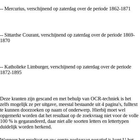
-- Mercurius, verschijnend op zaterdag over de periode 1862-1871
-- Sittardse Courant, verschijnend op zaterdag over de periode 1869-
1870
-- Katholieke Limburger, verschijnend op zaterdag over de periode
1872-1895
Deze kranten zijn gescand en met behulp van OCR-techniek is het
zelfs mogelijk ze per uitgave, meestal bestaande uit 4 pagina's, fulltext
te kunnen doorzoeken op naam of onderwerp. Hierbij moet wel
opgemerkt worden dat het resultaat op de zoekvraag niet voor de volle
100 % is gegarandeerd, daar niet alle soorten letters en lettertypen
duidelijk worden herkend.
Wanneer het resultaat op uw eerste zoekvraag negatief is kunt U het