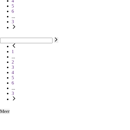
4
5
6
...
3
1
...
2
3
4
5
6
...
3
Meer