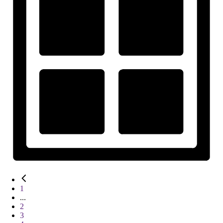
1
...
2
3