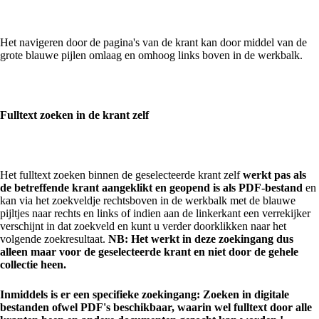
Het navigeren door de pagina's van de krant kan door middel van de
grote blauwe pijlen omlaag en omhoog links boven in de werkbalk.
Fulltext zoeken in de krant zelf
Het fulltext zoeken binnen de geselecteerde krant zelf
werkt pas als
de betreffende krant aangeklikt en geopend is als PDF-bestand
en
kan via het zoekveldje rechtsboven in de werkbalk met de blauwe
pijltjes naar rechts en links of indien aan de linkerkant een verrekijker
verschijnt in dat zoekveld en kunt u verder doorklikken naar het
volgende zoekresultaat.
NB: Het werkt in deze zoekingang dus
alleen maar voor de geselecteerde krant en niet door de gehele
collectie heen.
Inmiddels is er een specifieke zoekingang: Zoeken in digitale
bestanden ofwel PDF's beschikbaar, waarin wel fulltext door alle