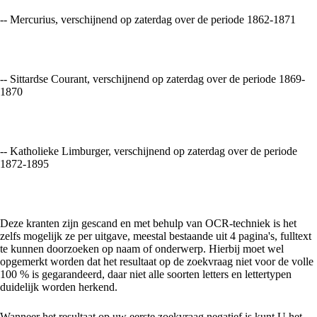
-- Mercurius, verschijnend op zaterdag over de periode 1862-1871
-- Sittardse Courant, verschijnend op zaterdag over de periode 1869-
1870
-- Katholieke Limburger, verschijnend op zaterdag over de periode
1872-1895
Deze kranten zijn gescand en met behulp van OCR-techniek is het
zelfs mogelijk ze per uitgave, meestal bestaande uit 4 pagina's, fulltext
te kunnen doorzoeken op naam of onderwerp. Hierbij moet wel
opgemerkt worden dat het resultaat op de zoekvraag niet voor de volle
100 % is gegarandeerd, daar niet alle soorten letters en lettertypen
duidelijk worden herkend.
Wanneer het resultaat op uw eerste zoekvraag negatief is kunt U het