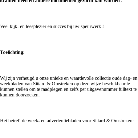
kranten heen en andere documenten gezocht kan worden !
Veel kijk- en leesplezier en succes bij uw speurwerk !
Toelichting:
Wij zijn verheugd u onze unieke en waardevolle collectie oude dag- en
weekbladen van Sittard & Omstreken op deze wijze beschikbaar te
kunnen stellen om te raadplegen en zelfs per uitgavenummer fulltext te
kunnen doorzoeken.
Het betreft de week- en advertentiebladen voor Sittard & Omstreken: