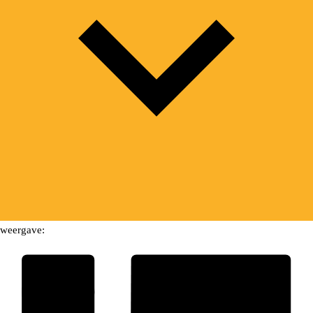
weergave: