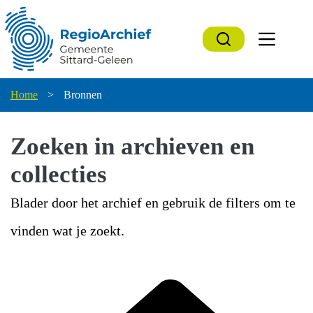
Ga
naar
de
inhoud
Home
>
Bronnen
Zoeken in archieven en
collecties
Blader door het archief en gebruik de filters om te
vinden wat je zoekt.