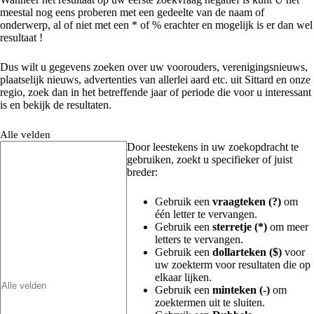
meestal nog eens proberen met een gedeelte van de naam of
onderwerp, al of niet met een * of % erachter en mogelijk is er dan wel
resultaat !
Dus wilt u gegevens zoeken over uw voorouders, verenigingsnieuws,
plaatselijk nieuws, advertenties van allerlei aard etc. uit Sittard en onze
regio, zoek dan in het betreffende jaar of periode die voor u interessant
is en bekijk de resultaten.
Alle velden
Door leestekens in uw zoekopdracht te
gebruiken, zoekt u specifieker of juist
breder:
Gebruik een
vraagteken (?)
om
één letter te vervangen.
Gebruik een
sterretje (*)
om meer
letters te vervangen.
Gebruik een
dollarteken ($)
voor
uw zoekterm voor resultaten die op
elkaar lijken.
Gebruik een
minteken (-)
om
zoektermen uit te sluiten.