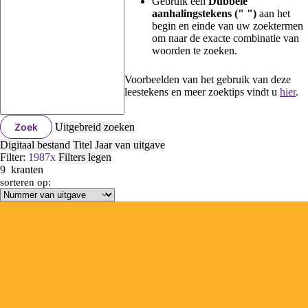
Gebruik een
Dubbele
aanhalingstekens (" ")
aan het
begin en einde van uw zoektermen
om naar de exacte combinatie van
woorden te zoeken.
Voorbeelden van het gebruik van deze
leestekens en meer zoektips vindt u
hier
.
Zoek
Uitgebreid zoeken
Digitaal bestand
Titel
Jaar van uitgave
Filter:
1987
x
Filters legen
9
kranten
sorteren op: