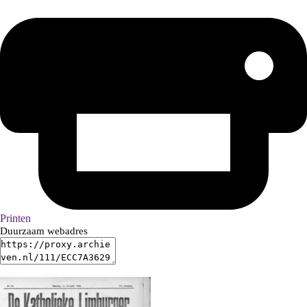
Printen
Duurzaam webadres