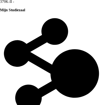
379K-II -
Mijn Studiezaal