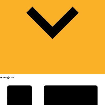
weergave: