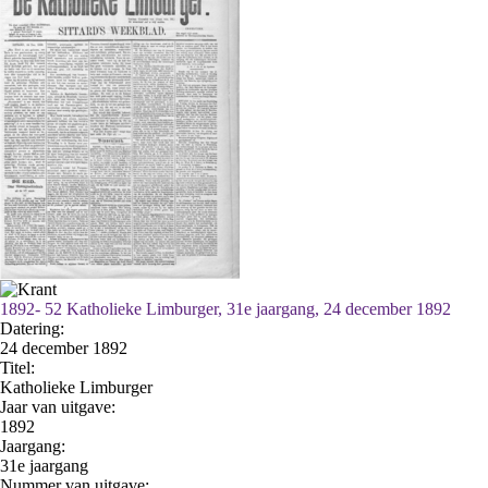
1892- 52 Katholieke Limburger, 31e jaargang, 24 december 1892
Datering
:
24 december 1892
Titel:
Katholieke Limburger
Jaar van uitgave:
1892
Jaargang:
31e jaargang
Nummer van uitgave: