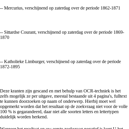
-- Mercurius, verschijnend op zaterdag over de periode 1862-1871
-- Sittardse Courant, verschijnend op zaterdag over de periode 1869-
1870
-- Katholieke Limburger, verschijnend op zaterdag over de periode
1872-1895
Deze kranten zijn gescand en met behulp van OCR-techniek is het
zelfs mogelijk ze per uitgave, meestal bestaande uit 4 pagina's, fulltext
te kunnen doorzoeken op naam of onderwerp. Hierbij moet wel
opgemerkt worden dat het resultaat op de zoekvraag niet voor de volle
100 % is gegarandeerd, daar niet alle soorten letters en lettertypen
duidelijk worden herkend.
Wanneer het resultaat op uw eerste zoekvraag negatief is kunt U het