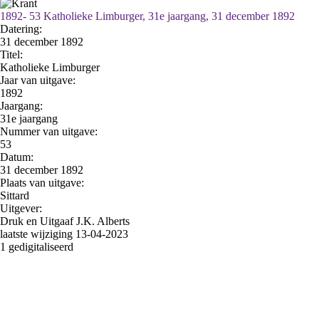
1892- 53 Katholieke Limburger, 31e jaargang, 31 december 1892
Datering
:
31 december 1892
Titel:
Katholieke Limburger
Jaar van uitgave:
1892
Jaargang:
31e jaargang
Nummer van uitgave:
53
Datum:
31 december 1892
Plaats van uitgave:
Sittard
Uitgever:
Druk en Uitgaaf J.K. Alberts
laatste wijziging 13-04-2023
1 gedigitaliseerd