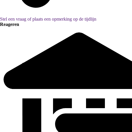
Stel een vraag of plaats een opmerking op de tijdlijn
Reageren