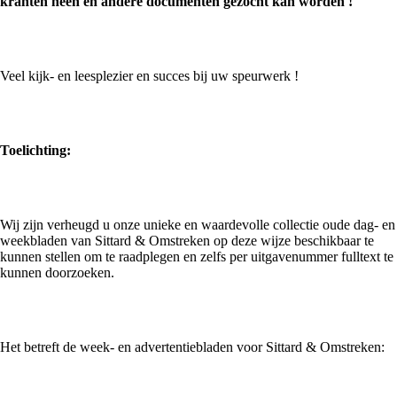
kranten heen en andere documenten gezocht kan worden !
Veel kijk- en leesplezier en succes bij uw speurwerk !
Toelichting:
Wij zijn verheugd u onze unieke en waardevolle collectie oude dag- en
weekbladen van Sittard & Omstreken op deze wijze beschikbaar te
kunnen stellen om te raadplegen en zelfs per uitgavenummer fulltext te
kunnen doorzoeken.
Het betreft de week- en advertentiebladen voor Sittard & Omstreken: