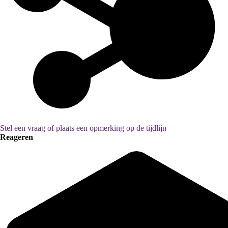
Stel een vraag of plaats een opmerking op de tijdlijn
Reageren