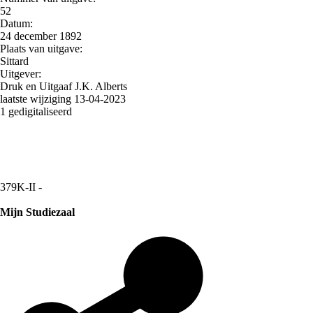
52
Datum:
24 december 1892
Plaats van uitgave:
Sittard
Uitgever:
Druk en Uitgaaf J.K. Alberts
laatste wijziging 13-04-2023
1 gedigitaliseerd
379K-II -
Mijn Studiezaal