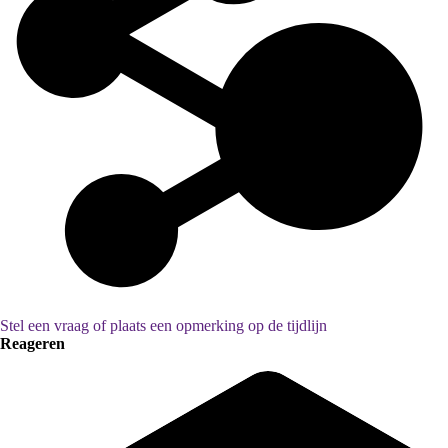
Stel een vraag of plaats een opmerking op de tijdlijn
Reageren