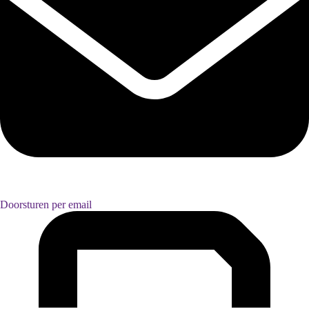
Doorsturen per email