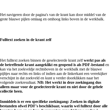
Het navigeren door de pagina's van de krant kan door middel van de
grote blauwe pijlen omlaag en omhoog links boven in de werkbalk.
Fulltext zoeken in de krant zelf
Het fulltext zoeken binnen de geselecteerde krant zelf
werkt pas als
de betreffende krant aangeklikt en geopend is als PDF-bestand
en
kan via het zoekveldje rechtsboven in de werkbalk met de blauwe
pijltjes naar rechts en links of indien aan de linkerkant een verrekijker
verschijnt in dat zoekveld en kunt u verder doorklikken naar het
volgende zoekresultaat.
NB: Het werkt in deze zoekingang dus
alleen maar voor de geselecteerde krant en niet door de gehele
collectie heen.
Inmiddels is er een specifieke zoekingang: Zoeken in digitale
bestanden ofwel PDF's beschikbaar, waarin wel fulltext door alle