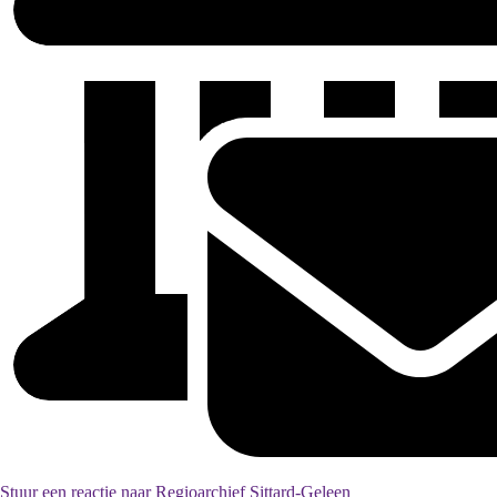
Stuur een reactie naar Regioarchief Sittard-Geleen