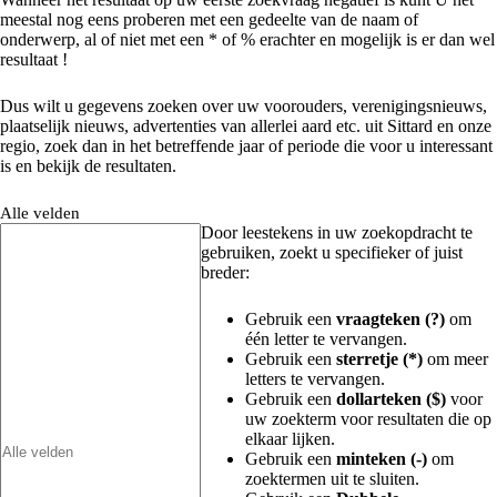
meestal nog eens proberen met een gedeelte van de naam of
onderwerp, al of niet met een * of % erachter en mogelijk is er dan wel
resultaat !
Dus wilt u gegevens zoeken over uw voorouders, verenigingsnieuws,
plaatselijk nieuws, advertenties van allerlei aard etc. uit Sittard en onze
regio, zoek dan in het betreffende jaar of periode die voor u interessant
is en bekijk de resultaten.
Alle velden
Door leestekens in uw zoekopdracht te
gebruiken, zoekt u specifieker of juist
breder:
Gebruik een
vraagteken (?)
om
één letter te vervangen.
Gebruik een
sterretje (*)
om meer
letters te vervangen.
Gebruik een
dollarteken ($)
voor
uw zoekterm voor resultaten die op
elkaar lijken.
Gebruik een
minteken (-)
om
zoektermen uit te sluiten.