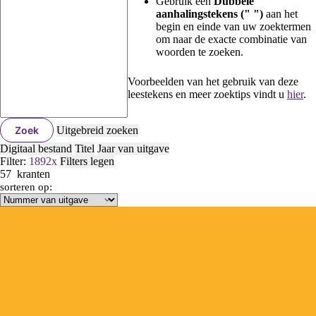
Gebruik een
Dubbele
aanhalingstekens (" ")
aan het
begin en einde van uw zoektermen
om naar de exacte combinatie van
woorden te zoeken.
Voorbeelden van het gebruik van deze
leestekens en meer zoektips vindt u
hier
.
Zoek
Uitgebreid zoeken
Digitaal bestand
Titel
Jaar van uitgave
Filter:
1892
x
Filters legen
57
kranten
sorteren op: