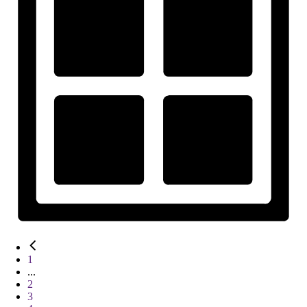
1
...
2
3