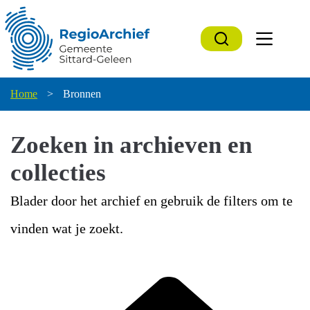
Ga
naar
de
inhoud
Home
>
Bronnen
Zoeken in archieven en
collecties
Blader door het archief en gebruik de filters om te
vinden wat je zoekt.