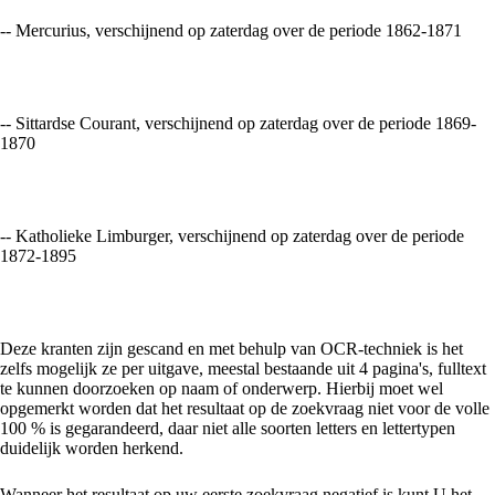
-- Mercurius, verschijnend op zaterdag over de periode 1862-1871
-- Sittardse Courant, verschijnend op zaterdag over de periode 1869-
1870
-- Katholieke Limburger, verschijnend op zaterdag over de periode
1872-1895
Deze kranten zijn gescand en met behulp van OCR-techniek is het
zelfs mogelijk ze per uitgave, meestal bestaande uit 4 pagina's, fulltext
te kunnen doorzoeken op naam of onderwerp. Hierbij moet wel
opgemerkt worden dat het resultaat op de zoekvraag niet voor de volle
100 % is gegarandeerd, daar niet alle soorten letters en lettertypen
duidelijk worden herkend.
Wanneer het resultaat op uw eerste zoekvraag negatief is kunt U het