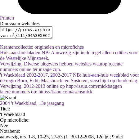
Printen
Duurzaam webadres
Krantencollectie: originelen en microfiches
Huis-aan-huisbladen NB: Aanwezig zijn in de regel alleen edities voor
de Westelijke Mijnstreek.
Verwijzing: Diverse uitgevers hebben websites waarop recente
nummers online ter inzage zijn.
't Waekblaad 2002-2017, 2002-2017 NB: huis-aan-huis weekblad voor
de regio Born, Echt, Maasbracht en Susteren; verschijnt op donderdag
Verwijzing: 2012-2013 online op http://issuu.com/mickbaggen
latere nummers op: https://issuu.com/asensmick
2004 't Waekblaad, 13e jaargang
Titel:
't Waekblaad
Op microfiche:
Nee
Notabene:
aanwezig nrs. 1-8, 10-25, 27-53 (1=30-12-2008, 12e jg.; 9 niet