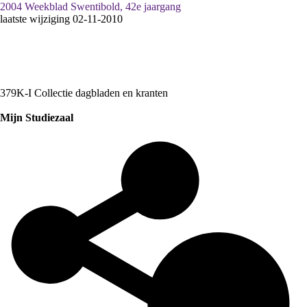
2004 Weekblad Swentibold, 42e jaargang
laatste wijziging 02-11-2010
379K-I Collectie dagbladen en kranten
Mijn Studiezaal