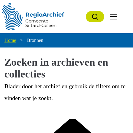
Ga
naar
de
inhoud
Home
>
Bronnen
Zoeken in archieven en
collecties
Blader door het archief en gebruik de filters om te
vinden wat je zoekt.