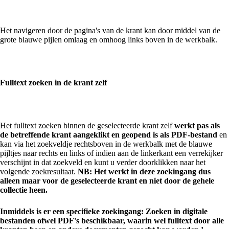
Het navigeren door de pagina's van de krant kan door middel van de
grote blauwe pijlen omlaag en omhoog links boven in de werkbalk.
Fulltext zoeken in de krant zelf
Het fulltext zoeken binnen de geselecteerde krant zelf
werkt pas als
de betreffende krant aangeklikt en geopend is als PDF-bestand
en
kan via het zoekveldje rechtsboven in de werkbalk met de blauwe
pijltjes naar rechts en links of indien aan de linkerkant een verrekijker
verschijnt in dat zoekveld en kunt u verder doorklikken naar het
volgende zoekresultaat.
NB: Het werkt in deze zoekingang dus
alleen maar voor de geselecteerde krant en niet door de gehele
collectie heen.
Inmiddels is er een specifieke zoekingang: Zoeken in digitale
bestanden ofwel PDF's beschikbaar, waarin wel fulltext door alle