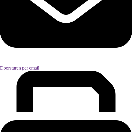
Doorsturen per email