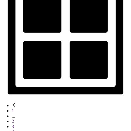
1
...
2
3