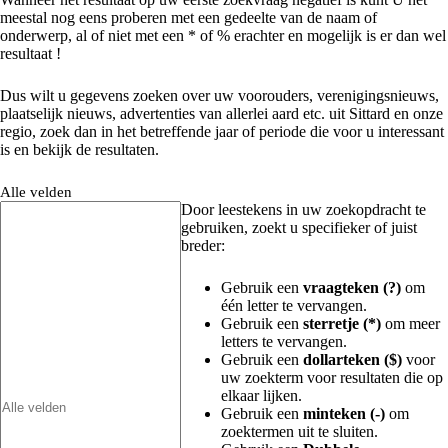
meestal nog eens proberen met een gedeelte van de naam of
onderwerp, al of niet met een * of % erachter en mogelijk is er dan wel
resultaat !
Dus wilt u gegevens zoeken over uw voorouders, verenigingsnieuws,
plaatselijk nieuws, advertenties van allerlei aard etc. uit Sittard en onze
regio, zoek dan in het betreffende jaar of periode die voor u interessant
is en bekijk de resultaten.
Alle velden
Door leestekens in uw zoekopdracht te
gebruiken, zoekt u specifieker of juist
breder:
Gebruik een
vraagteken (?)
om
één letter te vervangen.
Gebruik een
sterretje (*)
om meer
letters te vervangen.
Gebruik een
dollarteken ($)
voor
uw zoekterm voor resultaten die op
elkaar lijken.
Gebruik een
minteken (-)
om
zoektermen uit te sluiten.