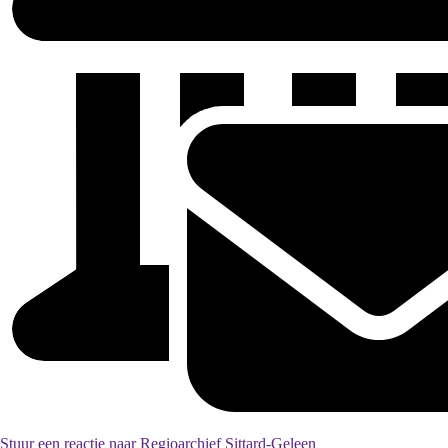
Stuur een reactie naar Regioarchief Sittard-Geleen