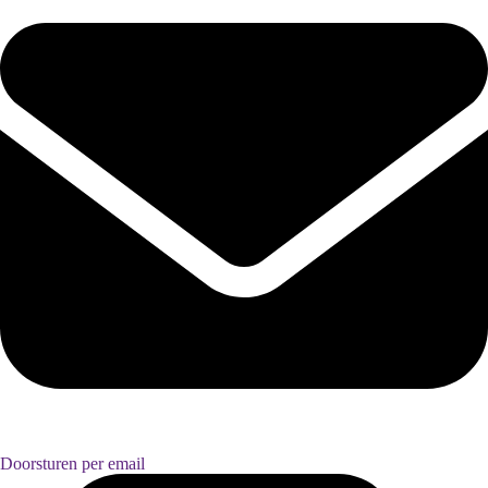
Doorsturen per email