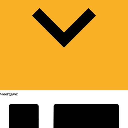
weergave: