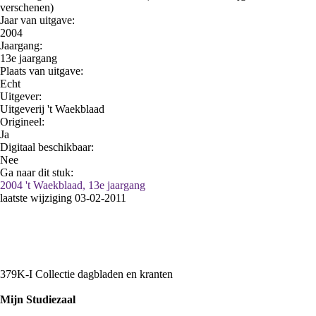
verschenen)
Jaar van uitgave:
2004
Jaargang:
13e jaargang
Plaats van uitgave:
Echt
Uitgever:
Uitgeverij 't Waekblaad
Origineel:
Ja
Digitaal beschikbaar:
Nee
Ga naar dit stuk:
2004 't Waekblaad, 13e jaargang
laatste wijziging 03-02-2011
379K-I Collectie dagbladen en kranten
Mijn Studiezaal