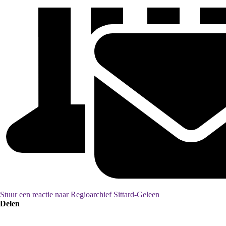
Stuur een reactie naar Regioarchief Sittard-Geleen
Delen