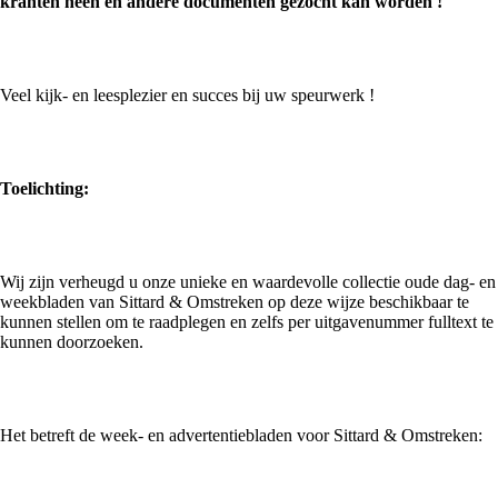
kranten heen en andere documenten gezocht kan worden !
Veel kijk- en leesplezier en succes bij uw speurwerk !
Toelichting:
Wij zijn verheugd u onze unieke en waardevolle collectie oude dag- en
weekbladen van Sittard & Omstreken op deze wijze beschikbaar te
kunnen stellen om te raadplegen en zelfs per uitgavenummer fulltext te
kunnen doorzoeken.
Het betreft de week- en advertentiebladen voor Sittard & Omstreken: