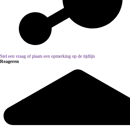
Stel een vraag of plaats een opmerking op de tijdlijn
Reageren