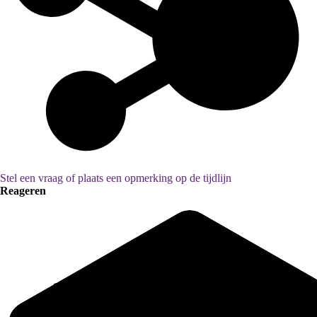
Stel een vraag of plaats een opmerking op de tijdlijn
Reageren