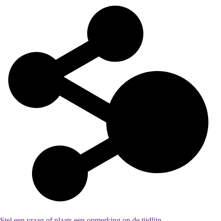
Stel een vraag of plaats een opmerking op de tijdlijn