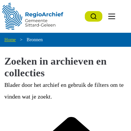
Ga
naar
de
inhoud
Home
>
Bronnen
Zoeken in archieven en
collecties
Blader door het archief en gebruik de filters om te
vinden wat je zoekt.