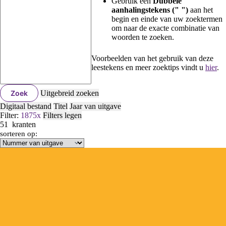
Gebruik een
Dubbele
aanhalingstekens (" ")
aan het
begin en einde van uw zoektermen
om naar de exacte combinatie van
woorden te zoeken.
Voorbeelden van het gebruik van deze
leestekens en meer zoektips vindt u
hier
.
Zoek
Uitgebreid zoeken
Digitaal bestand
Titel
Jaar van uitgave
Filter:
1875
x
Filters legen
51
kranten
sorteren op: