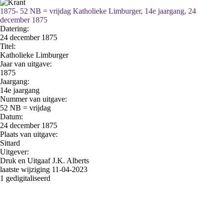
1875- 52 NB = vrijdag Katholieke Limburger, 14e jaargang, 24
december 1875
Datering
:
24 december 1875
Titel:
Katholieke Limburger
Jaar van uitgave:
1875
Jaargang:
14e jaargang
Nummer van uitgave:
52 NB = vrijdag
Datum:
24 december 1875
Plaats van uitgave:
Sittard
Uitgever:
Druk en Uitgaaf J.K. Alberts
laatste wijziging 11-04-2023
1 gedigitaliseerd