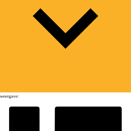
weergave: