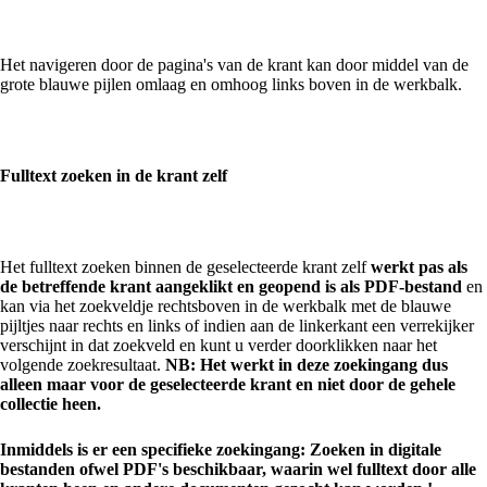
Het navigeren door de pagina's van de krant kan door middel van de
grote blauwe pijlen omlaag en omhoog links boven in de werkbalk.
Fulltext zoeken in de krant zelf
Het fulltext zoeken binnen de geselecteerde krant zelf
werkt pas als
de betreffende krant aangeklikt en geopend is als PDF-bestand
en
kan via het zoekveldje rechtsboven in de werkbalk met de blauwe
pijltjes naar rechts en links of indien aan de linkerkant een verrekijker
verschijnt in dat zoekveld en kunt u verder doorklikken naar het
volgende zoekresultaat.
NB: Het werkt in deze zoekingang dus
alleen maar voor de geselecteerde krant en niet door de gehele
collectie heen.
Inmiddels is er een specifieke zoekingang: Zoeken in digitale
bestanden ofwel PDF's beschikbaar, waarin wel fulltext door alle