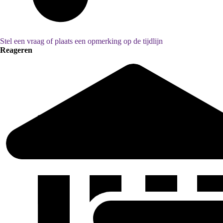
Stel een vraag of plaats een opmerking op de tijdlijn
Reageren