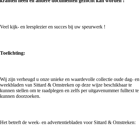
kranten heen en andere documenten gezocht kan worden !
Veel kijk- en leesplezier en succes bij uw speurwerk !
Toelichting:
Wij zijn verheugd u onze unieke en waardevolle collectie oude dag- en
weekbladen van Sittard & Omstreken op deze wijze beschikbaar te
kunnen stellen om te raadplegen en zelfs per uitgavenummer fulltext te
kunnen doorzoeken.
Het betreft de week- en advertentiebladen voor Sittard & Omstreken: