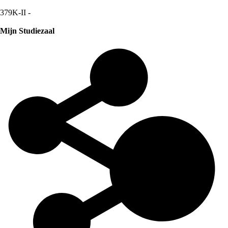
379K-II -
Mijn Studiezaal