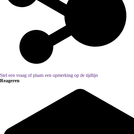
Stel een vraag of plaats een opmerking op de tijdlijn
Reageren