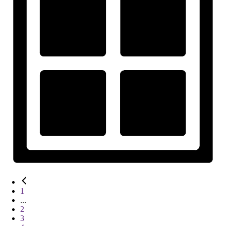
1
...
2
3