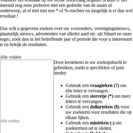
meestal nog eens proberen met een gedeelte van de naam of
onderwerp, al of niet met een * of % erachter en mogelijk is er dan wel
resultaat !
Dus wilt u gegevens zoeken over uw voorouders, verenigingsnieuws,
plaatselijk nieuws, advertenties van allerlei aard etc. uit Sittard en onze
regio, zoek dan in het betreffende jaar of periode die voor u interessant
is en bekijk de resultaten.
Alle velden
Door leestekens in uw zoekopdracht te
gebruiken, zoekt u specifieker of juist
breder:
Gebruik een
vraagteken (?)
om
één letter te vervangen.
Gebruik een
sterretje (*)
om meer
letters te vervangen.
Gebruik een
dollarteken ($)
voor
uw zoekterm voor resultaten die op
elkaar lijken.
Gebruik een
minteken (-)
om
zoektermen uit te sluiten.