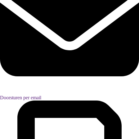
Doorsturen per email