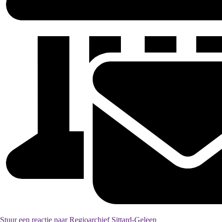
Stuur een reactie naar Regioarchief Sittard-Geleen