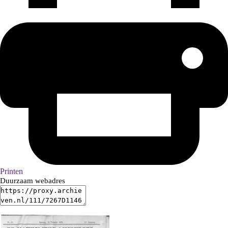
Printen
Duurzaam webadres