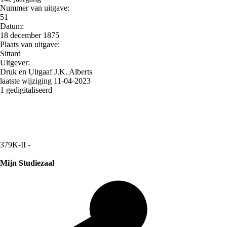
Nummer van uitgave:
51
Datum:
18 december 1875
Plaats van uitgave:
Sittard
Uitgever:
Druk en Uitgaaf J.K. Alberts
laatste wijziging 11-04-2023
1 gedigitaliseerd
379K-II -
Mijn Studiezaal