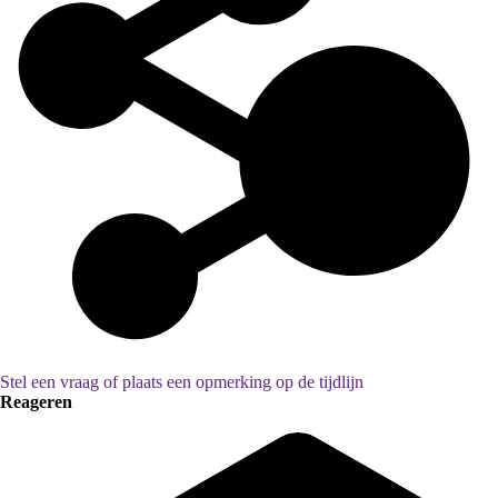
Stel een vraag of plaats een opmerking op de tijdlijn
Reageren