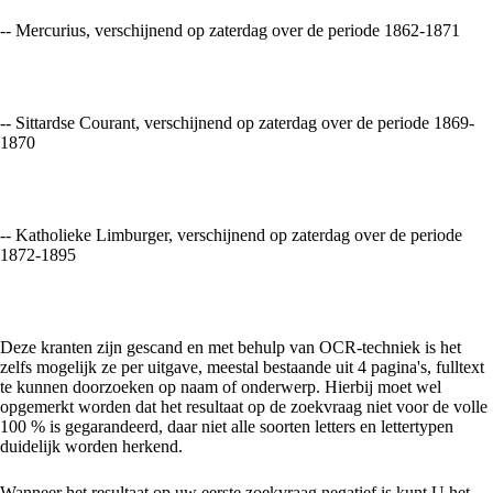
-- Mercurius, verschijnend op zaterdag over de periode 1862-1871
-- Sittardse Courant, verschijnend op zaterdag over de periode 1869-
1870
-- Katholieke Limburger, verschijnend op zaterdag over de periode
1872-1895
Deze kranten zijn gescand en met behulp van OCR-techniek is het
zelfs mogelijk ze per uitgave, meestal bestaande uit 4 pagina's, fulltext
te kunnen doorzoeken op naam of onderwerp. Hierbij moet wel
opgemerkt worden dat het resultaat op de zoekvraag niet voor de volle
100 % is gegarandeerd, daar niet alle soorten letters en lettertypen
duidelijk worden herkend.
Wanneer het resultaat op uw eerste zoekvraag negatief is kunt U het