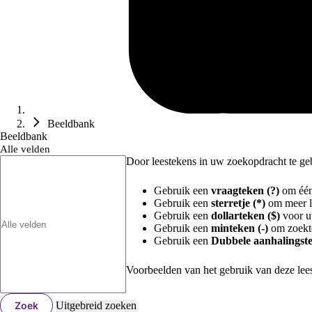
Beeldbank
Beeldbank
Alle velden
Door leestekens in uw zoekopdracht te gebr
Gebruik een
vraagteken (?)
om één 
Gebruik een
sterretje (*)
om meer le
Gebruik een
dollarteken ($)
voor uw
Gebruik een
minteken (-)
om zoekte
Gebruik een
Dubbele aanhalingste
Voorbeelden van het gebruik van deze lee
Zoek
Uitgebreid zoeken