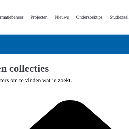
ormatiebeheer
Projecten
Nieuws
Onderzoektips
Studiezaal
n collecties
lters om te vinden wat je zoekt.