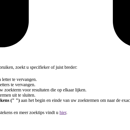
uiken, zoekt u specifieker of juist breder:
letter te vervangen.
tters te vervangen.
 zoekterm voor resultaten die op elkaar lijken.
rmen uit te sluiten.
kens (" ")
aan het begin en einde van uw zoektermen om naar de exac
stekens en meer zoektips vindt u
hier
.