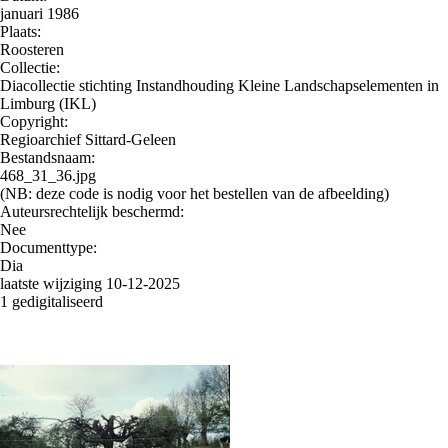
januari 1986
Plaats:
Roosteren
Collectie:
Diacollectie stichting Instandhouding Kleine Landschapselementen in
Limburg (IKL)
Copyright:
Regioarchief Sittard-Geleen
Bestandsnaam:
468_31_36.jpg
(NB: deze code is nodig voor het bestellen van de afbeelding)
Auteursrechtelijk beschermd:
Nee
Documenttype:
Dia
laatste wijziging 10-12-2025
1 gedigitaliseerd