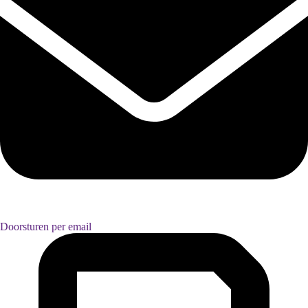
Doorsturen per email