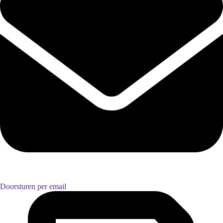
Doorsturen per email