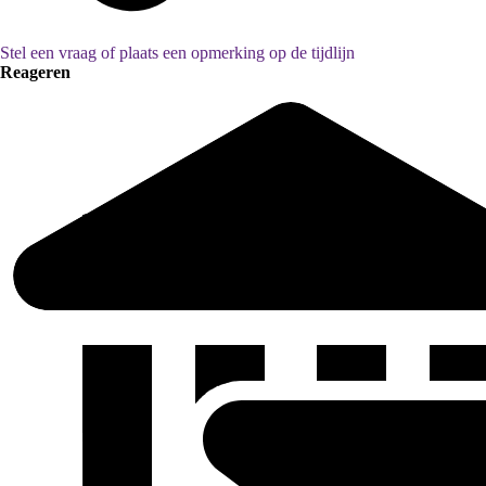
Stel een vraag of plaats een opmerking op de tijdlijn
Reageren