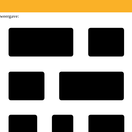
weergave: