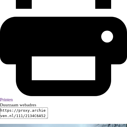
Printen
Duurzaam webadres