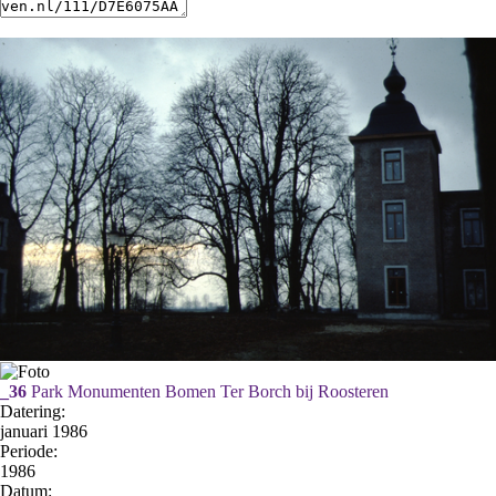
_36
Park Monumenten Bomen Ter Borch bij Roosteren
Datering
:
januari 1986
Periode:
1986
Datum: