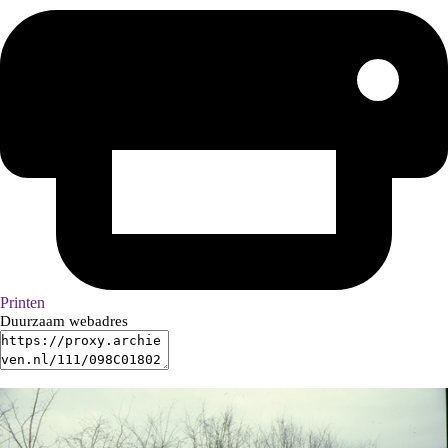
Printen
Duurzaam webadres