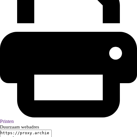
Printen
Duurzaam webadres