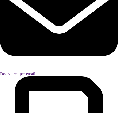
Doorsturen per email