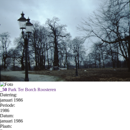
_50
Park Ter Borch Roosteren
Datering
:
januari 1986
Periode:
1986
Datum:
januari 1986
Plaats: