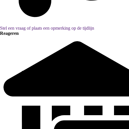
Stel een vraag of plaats een opmerking op de tijdlijn
Reageren