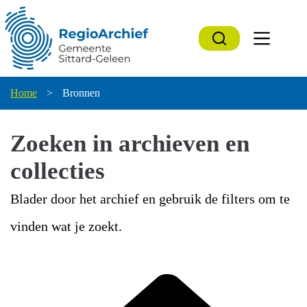
Ga
naar
de
inhoud
Home
>
Bronnen
Zoeken in archieven en
collecties
Blader door het archief en gebruik de filters om te
vinden wat je zoekt.