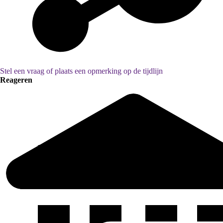
Stel een vraag of plaats een opmerking op de tijdlijn
Reageren