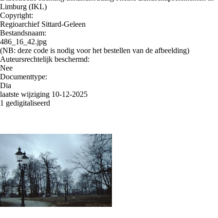
Limburg (IKL)
Copyright:
Regioarchief Sittard-Geleen
Bestandsnaam:
486_16_42.jpg
(NB: deze code is nodig voor het bestellen van de afbeelding)
Auteursrechtelijk beschermd:
Nee
Documenttype:
Dia
laatste wijziging 10-12-2025
1 gedigitaliseerd