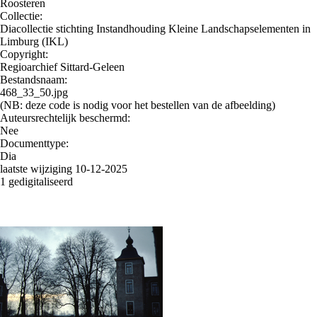
Roosteren
Collectie:
Diacollectie stichting Instandhouding Kleine Landschapselementen in
Limburg (IKL)
Copyright:
Regioarchief Sittard-Geleen
Bestandsnaam:
468_33_50.jpg
(NB: deze code is nodig voor het bestellen van de afbeelding)
Auteursrechtelijk beschermd:
Nee
Documenttype:
Dia
laatste wijziging 10-12-2025
1 gedigitaliseerd