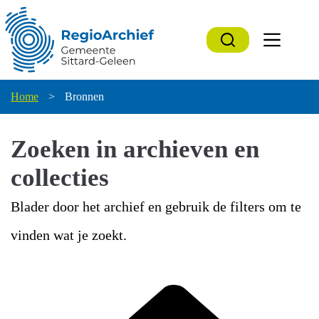
Ga
naar
de
inhoud
Home
>
Bronnen
Zoeken in archieven en
collecties
Blader door het archief en gebruik de filters om te
vinden wat je zoekt.