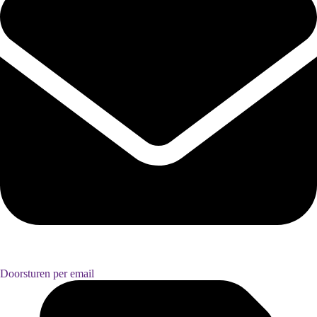
Doorsturen per email