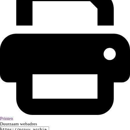
Printen
Duurzaam webadres