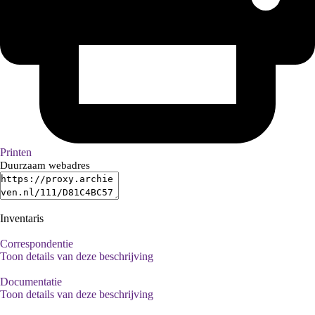
Printen
Duurzaam webadres
Inventaris
Correspondentie
Toon details van deze beschrijving
Documentatie
Toon details van deze beschrijving