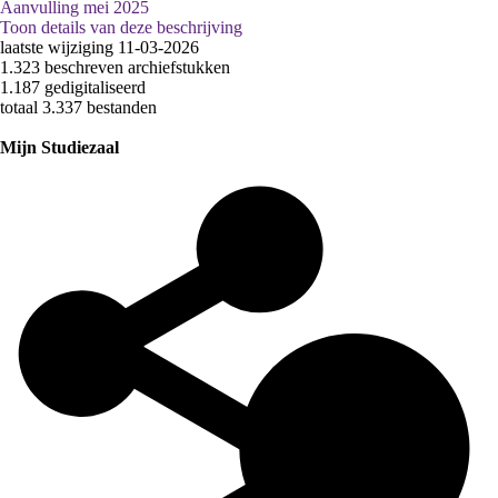
Aanvulling mei 2025
Toon details van deze beschrijving
laatste wijziging 11-03-2026
1.323 beschreven archiefstukken
1.187 gedigitaliseerd
totaal 3.337 bestanden
Mijn Studiezaal