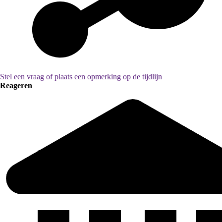
Stel een vraag of plaats een opmerking op de tijdlijn
Reageren