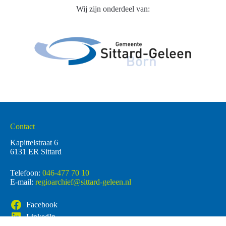
Wij zijn onderdeel van:
Contact
Kapittelstraat 6
6131 ER Sittard
Telefoon:
046-477 70 10
E-mail:
regioarchief@sittard-geleen.nl
Facebook
LinkedIn