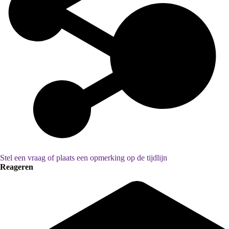
Gevonden resultaat (605)
Stel een vraag of plaats een opmerking op de tijdlijn
Reageren