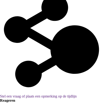
Stel een vraag of plaats een opmerking op de tijdlijn
Reageren