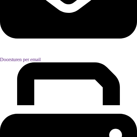
Doorsturen per email