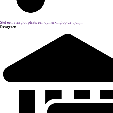
Stel een vraag of plaats een opmerking op de tijdlijn
Reageren