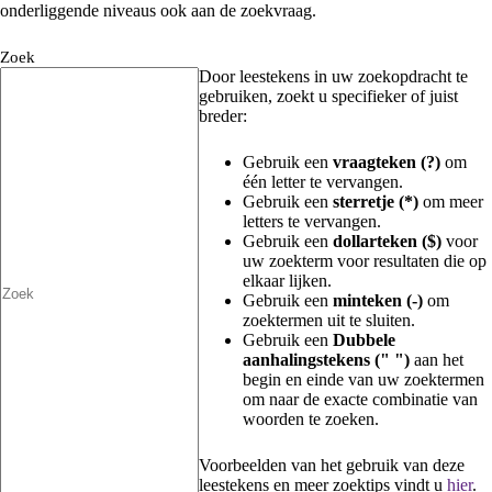
onderliggende niveaus ook aan de zoekvraag.
Zoek
Door leestekens in uw zoekopdracht te
gebruiken, zoekt u specifieker of juist
breder:
Gebruik een
vraagteken (?)
om
één letter te vervangen.
Gebruik een
sterretje (*)
om meer
letters te vervangen.
Gebruik een
dollarteken ($)
voor
uw zoekterm voor resultaten die op
elkaar lijken.
Gebruik een
minteken (-)
om
zoektermen uit te sluiten.
Gebruik een
Dubbele
aanhalingstekens (" ")
aan het
begin en einde van uw zoektermen
om naar de exacte combinatie van
woorden te zoeken.
Voorbeelden van het gebruik van deze
leestekens en meer zoektips vindt u
hier
.