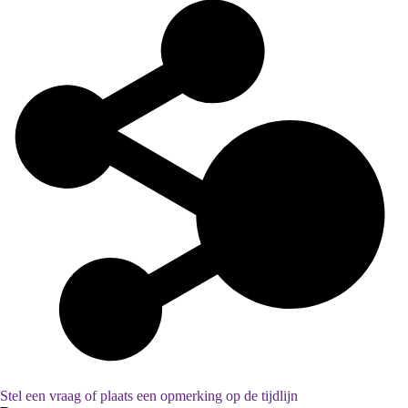
Collectie Pappegey's
Stel een vraag of plaats een opmerking op de tijdlijn