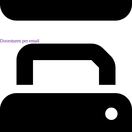
Doorsturen per email