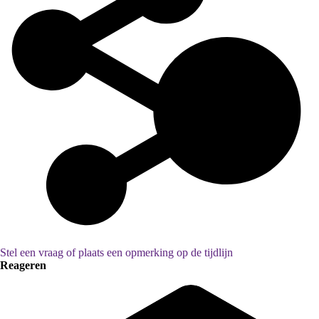
Stel een vraag of plaats een opmerking op de tijdlijn
Reageren