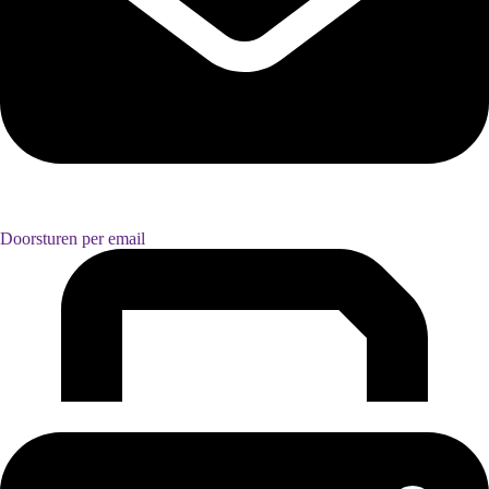
Doorsturen per email