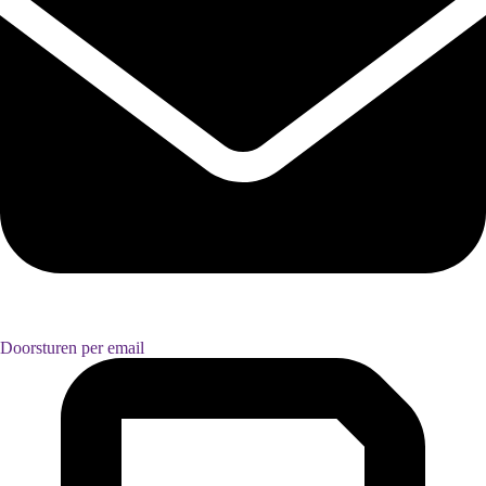
Doorsturen per email