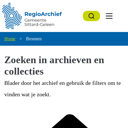
Ga
naar
de
inhoud
Home
>
Bronnen
Zoeken in archieven en
collecties
Blader door het archief en gebruik de filters om te
vinden wat je zoekt.