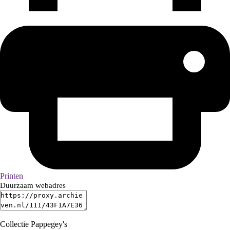
Printen
Duurzaam webadres
Collectie Pappegey's