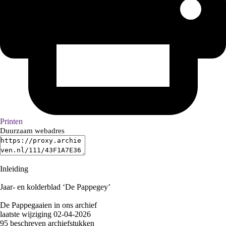
Printen
Duurzaam webadres
Inleiding
Jaar- en kolderblad ‘De Pappegey’
De Pappegaaien in ons archief
laatste wijziging 02-04-2026
95 beschreven archiefstukken