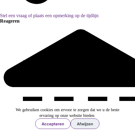
Stel een vraag of plaats een opmerking op de tijdlijn
Reageren
We gebruiken cookies om ervoor te zorgen dat we u de beste
ervaring op onze website bieden.
Accepteren
Afwijzen