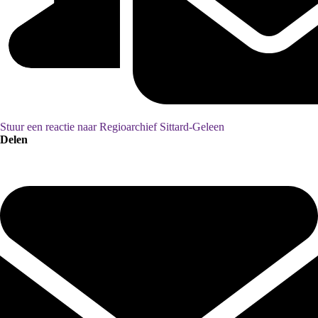
Stuur een reactie naar Regioarchief Sittard-Geleen
Delen