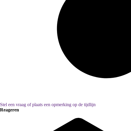
Stel een vraag of plaats een opmerking op de tijdlijn
Reageren