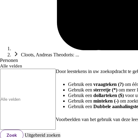
Cloots, Andreas Theodoris: ...
Personen
Alle velden
Door leestekens in uw zoekopdracht te gebr
Gebruik een
vraagteken (?)
om één 
Gebruik een
sterretje (*)
om meer le
Gebruik een
dollarteken ($)
voor uw
Gebruik een
minteken (-)
om zoekte
Gebruik een
Dubbele aanhalingste
Voorbeelden van het gebruik van deze lee
Zoek
Uitgebreid zoeken