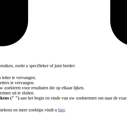
uiken, zoekt u specifieker of juist breder:
letter te vervangen.
tters te vervangen.
 zoekterm voor resultaten die op elkaar lijken.
rmen uit te sluiten.
kens (" ")
aan het begin en einde van uw zoektermen om naar de exac
stekens en meer zoektips vindt u
hier
.