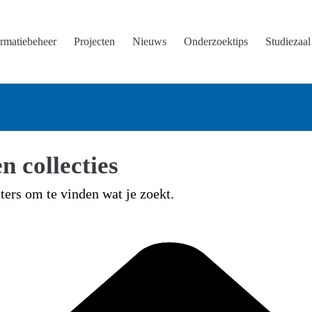
ormatiebeheer
Projecten
Nieuws
Onderzoektips
Studiezaal
n collecties
lters om te vinden wat je zoekt.