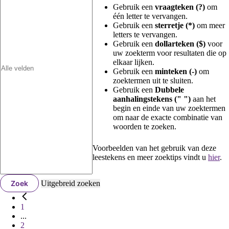
Gebruik een
vraagteken (?)
om
één letter te vervangen.
Gebruik een
sterretje (*)
om meer
letters te vervangen.
Gebruik een
dollarteken ($)
voor
uw zoekterm voor resultaten die op
elkaar lijken.
Gebruik een
minteken (-)
om
zoektermen uit te sluiten.
Gebruik een
Dubbele
aanhalingstekens (" ")
aan het
begin en einde van uw zoektermen
om naar de exacte combinatie van
woorden te zoeken.
Voorbeelden van het gebruik van deze
leestekens en meer zoektips vindt u
hier
.
Zoek
Uitgebreid zoeken
1
...
2