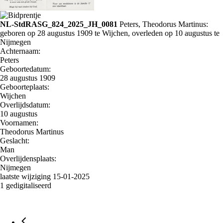
NL-StdRASG_824_2025_JH_0081
Peters, Theodorus Martinus:
geboren op 28 augustus 1909 te Wijchen, overleden op 10 augustus te
Nijmegen
Achternaam:
Peters
Geboortedatum:
28 augustus 1909
Geboorteplaats:
Wijchen
Overlijdsdatum:
10 augustus
Voornamen:
Theodorus Martinus
Geslacht:
Man
Overlijdensplaats:
Nijmegen
laatste wijziging 15-01-2025
1 gedigitaliseerd