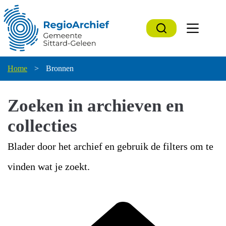
Ga
naar
de
inhoud
Home
>
Bronnen
Zoeken in archieven en
collecties
Blader door het archief en gebruik de filters om te
vinden wat je zoekt.