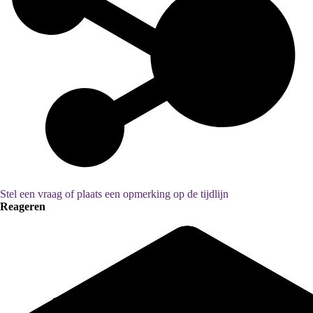
Stel een vraag of plaats een opmerking op de tijdlijn
Reageren