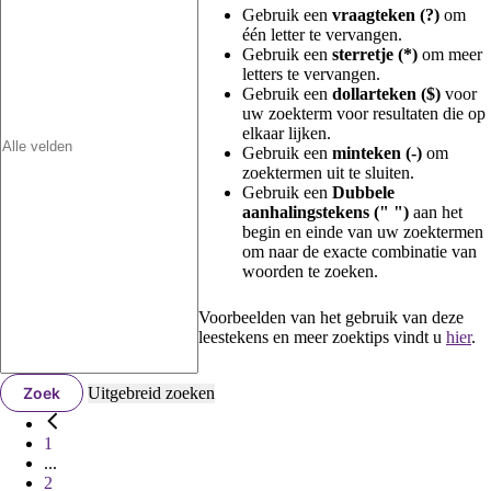
Gebruik een
vraagteken (?)
om
één letter te vervangen.
Gebruik een
sterretje (*)
om meer
letters te vervangen.
Gebruik een
dollarteken ($)
voor
uw zoekterm voor resultaten die op
elkaar lijken.
Gebruik een
minteken (-)
om
zoektermen uit te sluiten.
Gebruik een
Dubbele
aanhalingstekens (" ")
aan het
begin en einde van uw zoektermen
om naar de exacte combinatie van
woorden te zoeken.
Voorbeelden van het gebruik van deze
leestekens en meer zoektips vindt u
hier
.
Zoek
Uitgebreid zoeken
1
...
2