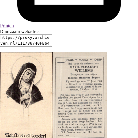
Printen
Duurzaam webadres