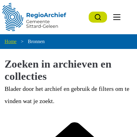
Ga
naar
de
inhoud
Home
>
Bronnen
Zoeken in archieven en
collecties
Blader door het archief en gebruik de filters om te
vinden wat je zoekt.