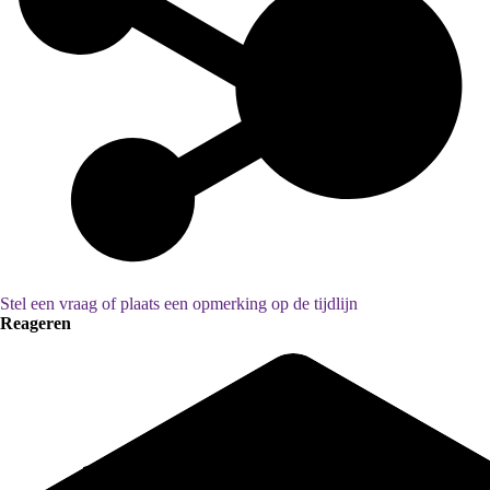
Stel een vraag of plaats een opmerking op de tijdlijn
Reageren