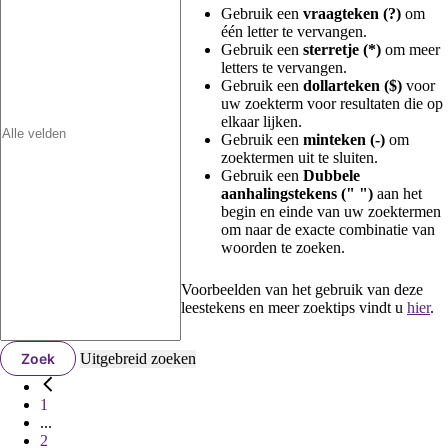
Gebruik een
vraagteken (?)
om
één letter te vervangen.
Gebruik een
sterretje (*)
om meer
letters te vervangen.
Gebruik een
dollarteken ($)
voor
uw zoekterm voor resultaten die op
elkaar lijken.
Gebruik een
minteken (-)
om
zoektermen uit te sluiten.
Gebruik een
Dubbele
aanhalingstekens (" ")
aan het
begin en einde van uw zoektermen
om naar de exacte combinatie van
woorden te zoeken.
Voorbeelden van het gebruik van deze
leestekens en meer zoektips vindt u
hier
.
Zoek
Uitgebreid zoeken
1
...
2