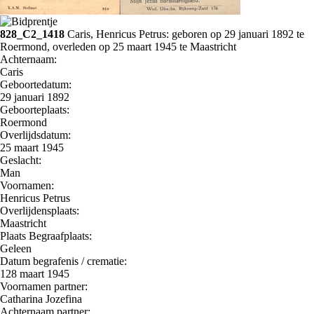
828_C2_1418
Caris, Henricus Petrus: geboren op 29 januari 1892 te
Roermond, overleden op 25 maart 1945 te Maastricht
Achternaam:
Caris
Geboortedatum:
29 januari 1892
Geboorteplaats:
Roermond
Overlijdsdatum:
25 maart 1945
Geslacht:
Man
Voornamen:
Henricus Petrus
Overlijdensplaats:
Maastricht
Plaats Begraafplaats:
Geleen
Datum begrafenis / crematie:
128 maart 1945
Voornamen partner:
Catharina Jozefina
Achternaam partner: