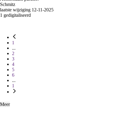
Schmitz
laatste wijziging 12-11-2025
1 gedigitaliseerd
1
...
2
3
4
5
6
...
1
Meer