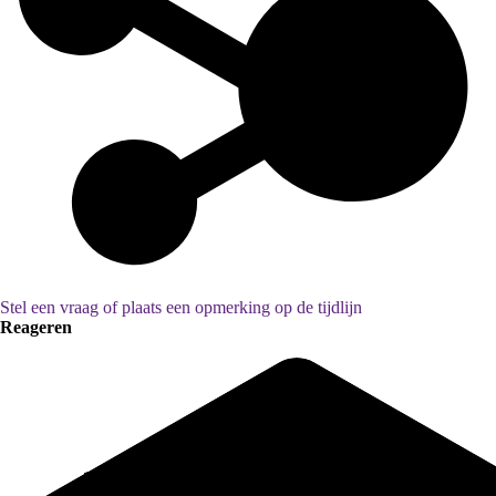
Stel een vraag of plaats een opmerking op de tijdlijn
Reageren