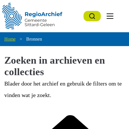
Ga
naar
de
inhoud
Home
>
Bronnen
Zoeken in archieven en
collecties
Blader door het archief en gebruik de filters om te
vinden wat je zoekt.