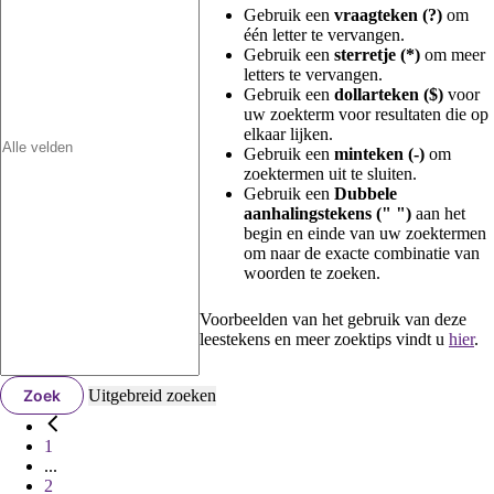
Gebruik een
vraagteken (?)
om
één letter te vervangen.
Gebruik een
sterretje (*)
om meer
letters te vervangen.
Gebruik een
dollarteken ($)
voor
uw zoekterm voor resultaten die op
elkaar lijken.
Gebruik een
minteken (-)
om
zoektermen uit te sluiten.
Gebruik een
Dubbele
aanhalingstekens (" ")
aan het
begin en einde van uw zoektermen
om naar de exacte combinatie van
woorden te zoeken.
Voorbeelden van het gebruik van deze
leestekens en meer zoektips vindt u
hier
.
Zoek
Uitgebreid zoeken
1
...
2