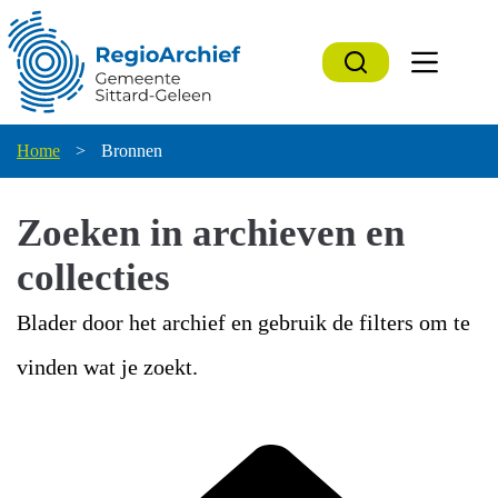
Ga
naar
de
inhoud
Home
>
Bronnen
Zoeken in archieven en
collecties
Blader door het archief en gebruik de filters om te
vinden wat je zoekt.