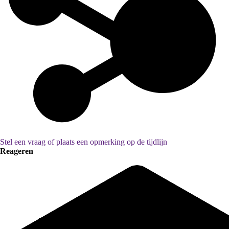
Stel een vraag of plaats een opmerking op de tijdlijn
Reageren