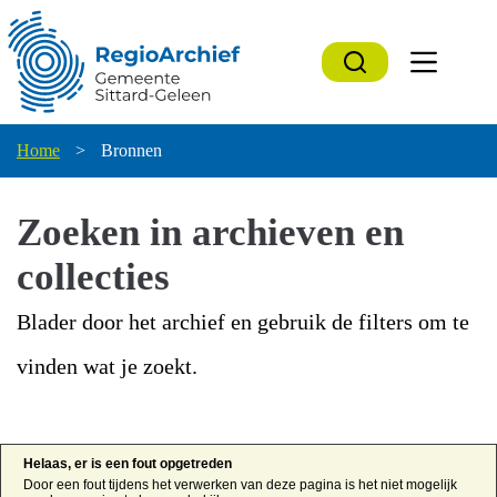
Ga
naar
de
inhoud
Home
>
Bronnen
Zoeken in archieven en
collecties
Blader door het archief en gebruik de filters om te
vinden wat je zoekt.
Helaas, er is een fout opgetreden
Door een fout tijdens het verwerken van deze pagina is het niet mogelijk