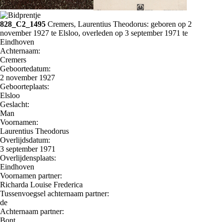
828_C2_1495
Cremers, Laurentius Theodorus: geboren op 2
november 1927 te Elsloo, overleden op 3 september 1971 te
Eindhoven
Achternaam:
Cremers
Geboortedatum:
2 november 1927
Geboorteplaats:
Elsloo
Geslacht:
Man
Voornamen:
Laurentius Theodorus
Overlijdsdatum:
3 september 1971
Overlijdensplaats:
Eindhoven
Voornamen partner:
Richarda Louise Frederica
Tussenvoegsel achternaam partner:
de
Achternaam partner:
Bont