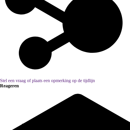
Stel een vraag of plaats een opmerking op de tijdlijn
Reageren