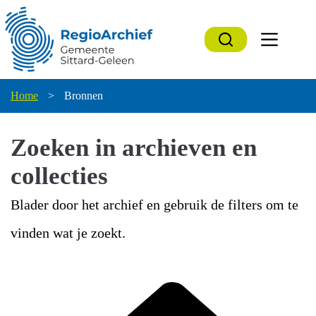
Ga
naar
de
inhoud
Home
>
Bronnen
Zoeken in archieven en
collecties
Blader door het archief en gebruik de filters om te
vinden wat je zoekt.