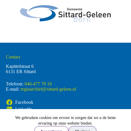
Contact
Kapittelstraat 6
6131 ER Sittard
Telefoon:
046-477 70 10
E-mail:
regioarchief@sittard-geleen.nl
Facebook
LinkedIn
We gebruiken cookies om ervoor te zorgen dat we u de beste
ervaring op onze website bieden.