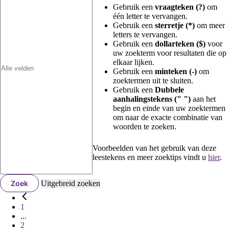
Gebruik een
vraagteken (?)
om
één letter te vervangen.
Gebruik een
sterretje (*)
om meer
letters te vervangen.
Gebruik een
dollarteken ($)
voor
uw zoekterm voor resultaten die op
elkaar lijken.
Gebruik een
minteken (-)
om
zoektermen uit te sluiten.
Gebruik een
Dubbele
aanhalingstekens (" ")
aan het
begin en einde van uw zoektermen
om naar de exacte combinatie van
woorden te zoeken.
Voorbeelden van het gebruik van deze
leestekens en meer zoektips vindt u
hier
.
Zoek
Uitgebreid zoeken
1
...
2