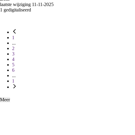
laatste wijziging 11-11-2025
1 gedigitaliseerd
1
...
2
3
4
5
6
...
1
Meer