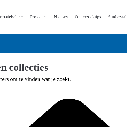
ormatiebeheer
Projecten
Nieuws
Onderzoektips
Studiezaal
n collecties
lters om te vinden wat je zoekt.