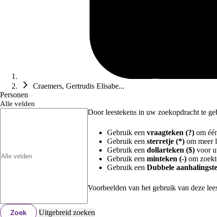
Craemers, Gertrudis Elisabe...
Personen
Alle velden
Door leestekens in uw zoekopdracht te gebr
Gebruik een
vraagteken (?)
om één 
Gebruik een
sterretje (*)
om meer le
Gebruik een
dollarteken ($)
voor uw
Gebruik een
minteken (-)
om zoekte
Gebruik een
Dubbele aanhalingste
Voorbeelden van het gebruik van deze lee
Zoek
Uitgebreid zoeken