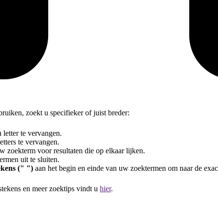
uiken, zoekt u specifieker of juist breder:
letter te vervangen.
tters te vervangen.
 zoekterm voor resultaten die op elkaar lijken.
rmen uit te sluiten.
kens (" ")
aan het begin en einde van uw zoektermen om naar de exac
stekens en meer zoektips vindt u
hier
.