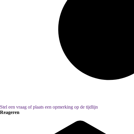
Stel een vraag of plaats een opmerking op de tijdlijn
Reageren